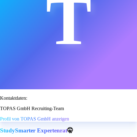
T
Kontaktdaten:
TOPAS GmbH Recruiting-Team
Profil von TOPAS GmbH anzeigen
StudySmarter Expertenrat
🤫