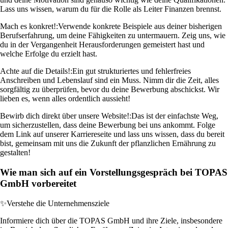
Lass uns wissen, warum du für die Rolle als Leiter Finanzen brennst.
Mach es konkret!:
Verwende konkrete Beispiele aus deiner bisherigen
Berufserfahrung, um deine Fähigkeiten zu untermauern. Zeig uns, wie
du in der Vergangenheit Herausforderungen gemeistert hast und
welche Erfolge du erzielt hast.
Achte auf die Details!:
Ein gut strukturiertes und fehlerfreies
Anschreiben und Lebenslauf sind ein Muss. Nimm dir die Zeit, alles
sorgfältig zu überprüfen, bevor du deine Bewerbung abschickst. Wir
lieben es, wenn alles ordentlich aussieht!
Bewirb dich direkt über unsere Website!:
Das ist der einfachste Weg,
um sicherzustellen, dass deine Bewerbung bei uns ankommt. Folge
dem Link auf unserer Karriereseite und lass uns wissen, dass du bereit
bist, gemeinsam mit uns die Zukunft der pflanzlichen Ernährung zu
gestalten!
Wie man sich auf ein Vorstellungsgespräch bei TOPAS
GmbH vorbereitet
✨
Verstehe die Unternehmensziele
Informiere dich über die TOPAS GmbH und ihre Ziele, insbesondere