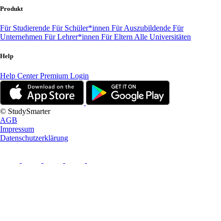
Produkt
Für Studierende
Für Schüler*innen
Für Auszubildende
Für
Unternehmen
Für Lehrer*innen
Für Eltern
Alle Universitäten
Help
Help Center
Premium Login
© StudySmarter
AGB
Impressum
Datenschutzerklärung