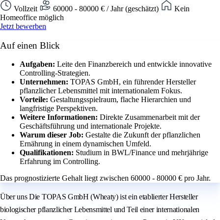
Vollzeit
60000 - 80000 € / Jahr (geschätzt)
Kein
Homeoffice möglich
Jetzt bewerben
Auf einen Blick
Aufgaben:
Leite den Finanzbereich und entwickle innovative
Controlling-Strategien.
Unternehmen:
TOPAS GmbH, ein führender Hersteller
pflanzlicher Lebensmittel mit internationalem Fokus.
Vorteile:
Gestaltungsspielraum, flache Hierarchien und
langfristige Perspektiven.
Weitere Informationen:
Direkte Zusammenarbeit mit der
Geschäftsführung und internationale Projekte.
Warum dieser Job:
Gestalte die Zukunft der pflanzlichen
Ernährung in einem dynamischen Umfeld.
Qualifikationen:
Studium in BWL/Finance und mehrjährige
Erfahrung im Controlling.
Das prognostizierte Gehalt liegt zwischen 60000 - 80000 € pro Jahr.
Über uns Die TOPAS GmbH (Wheaty) ist ein etablierter Hersteller
biologischer pflanzlicher Lebensmittel und Teil einer internationalen