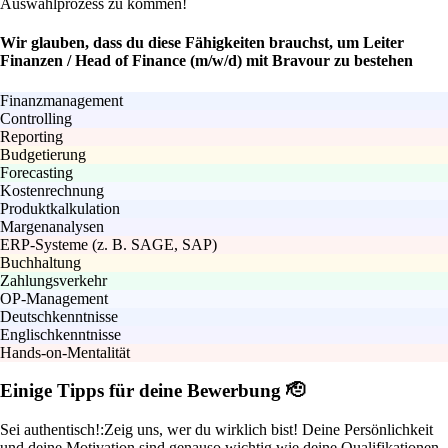
Auswahlprozess zu kommen!
Wir glauben, dass du diese Fähigkeiten brauchst, um Leiter
Finanzen / Head of Finance (m/w/d) mit Bravour zu bestehen
Finanzmanagement
Controlling
Reporting
Budgetierung
Forecasting
Kostenrechnung
Produktkalkulation
Margenanalysen
ERP-Systeme (z. B. SAGE, SAP)
Buchhaltung
Zahlungsverkehr
OP-Management
Deutschkenntnisse
Englischkenntnisse
Hands-on-Mentalität
Einige Tipps für deine Bewerbung 🫡
Sei authentisch!:
Zeig uns, wer du wirklich bist! Deine Persönlichkeit
und deine Motivation sind genauso wichtig wie deine Qualifikationen.