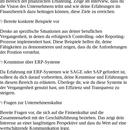
im Bereich der pflanzlichen Ernährung. Zeige im Interview, dass du
die Vision des Unternehmens teilst und wie deine Erfahrungen im
Finanzbereich dazu beitragen können, diese Ziele zu erreichen.
✨
Bereite konkrete Beispiele vor
Denke an spezifische Situationen aus deiner beruflichen
Vergangenheit, in denen du erfolgreich Controlling- oder Reporting-
Prozesse implementiert hast. Diese Beispiele helfen dir, deine
Fähigkeiten zu demonstrieren und zeigen, dass du die Anforderungen
der Position verstehst.
✨
Kenntnisse über ERP-Systeme
Da Erfahrung mit ERP-Systemen wie SAGE oder SAP gefordert ist,
solltest du dich darauf vorbereiten, deine Kenntnisse und Erfahrungen
in diesem Bereich zu erläutern. Überlege dir, wie du diese Systeme in
der Vergangenheit genutzt hast, um Effizienz und Transparenz zu
steigern.
✨
Fragen zur Unternehmenskultur
Bereite Fragen vor, die sich auf die Firmenkultur und die
Zusammenarbeit mit der Geschäftsführung beziehen. Das zeigt dein
Interesse an einer langfristigen Perspektive und dass du Wert auf eine
wertschätzende Kommunikation legst.