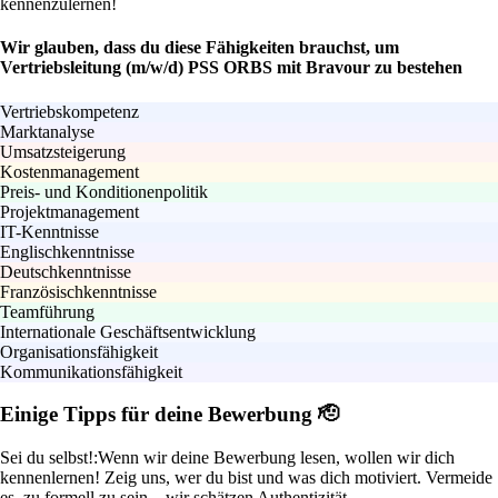
kennenzulernen!
Wir glauben, dass du diese Fähigkeiten brauchst, um
Vertriebsleitung (m/w/d) PSS ORBS mit Bravour zu bestehen
Vertriebskompetenz
Marktanalyse
Umsatzsteigerung
Kostenmanagement
Preis- und Konditionenpolitik
Projektmanagement
IT-Kenntnisse
Englischkenntnisse
Deutschkenntnisse
Französischkenntnisse
Teamführung
Internationale Geschäftsentwicklung
Organisationsfähigkeit
Kommunikationsfähigkeit
Einige Tipps für deine Bewerbung 🫡
Sei du selbst!:
Wenn wir deine Bewerbung lesen, wollen wir dich
kennenlernen! Zeig uns, wer du bist und was dich motiviert. Vermeide
es, zu formell zu sein – wir schätzen Authentizität.