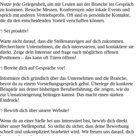
Nutze jede Gelegenheit, um mit Leuten aus der Branche ins Gespräch
zu kommen. Besuche Messen, Konferenzen oder lokale Events und
sprich mit anderen Vertriebsprofis. Oft sind es persönliche Kontakte,
die dir den entscheidenden Vorteil verschaffen können.
✨
Sei proaktiv!
Warte nicht darauf, dass die Stellenanzeigen auf dich zukommen.
Recherchiere Unternehmen, die dich interessieren, und kontaktiere sie
direkt. Zeige dein Interesse und frage nach möglichen offenen
Positionen – das kann oft Türen öffnen!
✨
Bereite dich auf Gespräche vor!
Informiere dich gründlich über das Unternehmen und die Branche,
bevor du zu einem Vorstellungsgespräch gehst. Überlege dir konkrete
Beispiele aus deiner bisherigen Berufserfahrung, die zeigen, wie du
zur Umsatzsteigerung beitragen kannst. Das macht einen starken
Eindruck!
✨
Bewirb dich über unsere Website!
Wenn du an einer Stelle bei uns interessiert bist, bewirb dich direkt
über unser Stellenportal. So stellst du sicher, dass deine Bewerbung
schnell und unkompliziert bearbeitet wird. Wir freuen uns darauf, dich