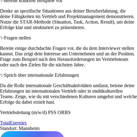
✨
Bereite konkrete Beispiele vor
Denke an spezifische Situationen aus deiner Berufserfahrung, die
deine Fähigkeiten im Vertrieb und Projektmanagement demonstrieren.
Nutze die STAR-Methode (Situation, Task, Action, Result), um deine
Erfolge klar und strukturiert zu präsentieren.
✨
Fragen stellen
Bereite einige durchdachte Fragen vor, die du dem Interviewer stellen
kannst. Das zeigt dein Interesse am Unternehmen und an der Position.
Frage zum Beispiel nach den Herausforderungen im Vertriebsteam
oder nach den Zielen für die nächsten Jahre.
✨
Sprich über internationale Erfahrungen
Da die Rolle internationale Geschäftsaktivitäten umfasst, betone deine
Erfahrungen im internationalen Vertrieb oder in multikulturellen
Teams. Zeige, wie du mit verschiedenen Kulturen umgehst und welche
Erfolge du dabei erzielt hast.
Vertriebsleitung (m/w/d) PSS ORBS
TotalEnergies
Standort: Mannheim