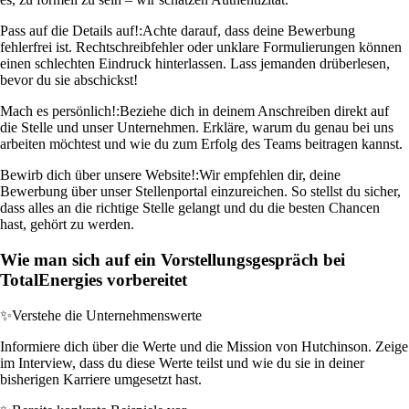
Pass auf die Details auf!:
Achte darauf, dass deine Bewerbung
fehlerfrei ist. Rechtschreibfehler oder unklare Formulierungen können
einen schlechten Eindruck hinterlassen. Lass jemanden drüberlesen,
bevor du sie abschickst!
Mach es persönlich!:
Beziehe dich in deinem Anschreiben direkt auf
die Stelle und unser Unternehmen. Erkläre, warum du genau bei uns
arbeiten möchtest und wie du zum Erfolg des Teams beitragen kannst.
Bewirb dich über unsere Website!:
Wir empfehlen dir, deine
Bewerbung über unser Stellenportal einzureichen. So stellst du sicher,
dass alles an die richtige Stelle gelangt und du die besten Chancen
hast, gehört zu werden.
Wie man sich auf ein Vorstellungsgespräch bei
TotalEnergies vorbereitet
✨
Verstehe die Unternehmenswerte
Informiere dich über die Werte und die Mission von Hutchinson. Zeige
im Interview, dass du diese Werte teilst und wie du sie in deiner
bisherigen Karriere umgesetzt hast.