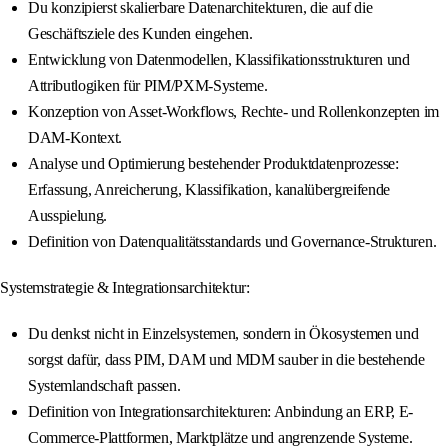
Du konzipierst skalierbare Datenarchitekturen, die auf die
Geschäftsziele des Kunden eingehen.
Entwicklung von Datenmodellen, Klassifikationsstrukturen und
Attributlogiken für PIM/PXM-Systeme.
Konzeption von Asset-Workflows, Rechte- und Rollenkonzepten im
DAM-Kontext.
Analyse und Optimierung bestehender Produktdatenprozesse:
Erfassung, Anreicherung, Klassifikation, kanalübergreifende
Ausspielung.
Definition von Datenqualitätsstandards und Governance-Strukturen.
Systemstrategie & Integrationsarchitektur:
Du denkst nicht in Einzelsystemen, sondern in Ökosystemen und
sorgst dafür, dass PIM, DAM und MDM sauber in die bestehende
Systemlandschaft passen.
Definition von Integrationsarchitekturen: Anbindung an ERP, E-
Commerce-Plattformen, Marktplätze und angrenzende Systeme.