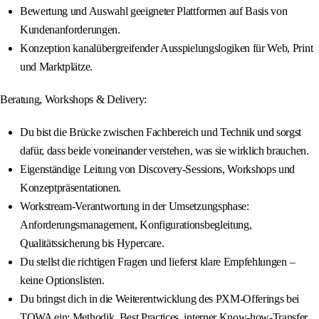
Bewertung und Auswahl geeigneter Plattformen auf Basis von
Kundenanforderungen.
Konzeption kanalübergreifender Ausspielungslogiken für Web, Print
und Marktplätze.
Beratung, Workshops & Delivery:
Du bist die Brücke zwischen Fachbereich und Technik und sorgst
dafür, dass beide voneinander verstehen, was sie wirklich brauchen.
Eigenständige Leitung von Discovery-Sessions, Workshops und
Konzeptpräsentationen.
Workstream-Verantwortung in der Umsetzungsphase:
Anforderungsmanagement, Konfigurationsbegleitung,
Qualitätssicherung bis Hypercare.
Du stellst die richtigen Fragen und lieferst klare Empfehlungen –
keine Optionslisten.
Du bringst dich in die Weiterentwicklung des PXM-Offerings bei
TOWA ein: Methodik, Best Practices, interner Know-how-Transfer.