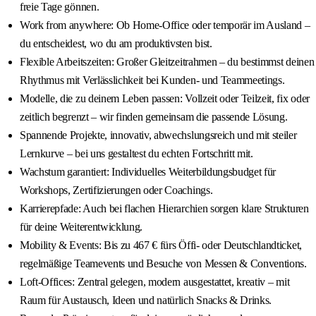
freie Tage gönnen.
Work from anywhere: Ob Home-Office oder temporär im Ausland –
du entscheidest, wo du am produktivsten bist.
Flexible Arbeitszeiten: Großer Gleitzeitrahmen – du bestimmst deinen
Rhythmus mit Verlässlichkeit bei Kunden- und Teammeetings.
Modelle, die zu deinem Leben passen: Vollzeit oder Teilzeit, fix oder
zeitlich begrenzt – wir finden gemeinsam die passende Lösung.
Spannende Projekte, innovativ, abwechslungsreich und mit steiler
Lernkurve – bei uns gestaltest du echten Fortschritt mit.
Wachstum garantiert: Individuelles Weiterbildungsbudget für
Workshops, Zertifizierungen oder Coachings.
Karrierepfade: Auch bei flachen Hierarchien sorgen klare Strukturen
für deine Weiterentwicklung.
Mobility & Events: Bis zu 467 € fürs Öffi- oder Deutschlandticket,
regelmäßige Teamevents und Besuche von Messen & Conventions.
Loft-Offices: Zentral gelegen, modern ausgestattet, kreativ – mit
Raum für Austausch, Ideen und natürlich Snacks & Drinks.