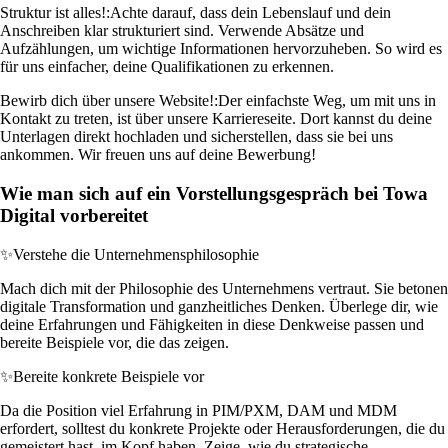
Struktur ist alles!:
Achte darauf, dass dein Lebenslauf und dein
Anschreiben klar strukturiert sind. Verwende Absätze und
Aufzählungen, um wichtige Informationen hervorzuheben. So wird es
für uns einfacher, deine Qualifikationen zu erkennen.
Bewirb dich über unsere Website!:
Der einfachste Weg, um mit uns in
Kontakt zu treten, ist über unsere Karriereseite. Dort kannst du deine
Unterlagen direkt hochladen und sicherstellen, dass sie bei uns
ankommen. Wir freuen uns auf deine Bewerbung!
Wie man sich auf ein Vorstellungsgespräch bei Towa
Digital vorbereitet
✨
Verstehe die Unternehmensphilosophie
Mach dich mit der Philosophie des Unternehmens vertraut. Sie betonen
digitale Transformation und ganzheitliches Denken. Überlege dir, wie
deine Erfahrungen und Fähigkeiten in diese Denkweise passen und
bereite Beispiele vor, die das zeigen.
✨
Bereite konkrete Beispiele vor
Da die Position viel Erfahrung in PIM/PXM, DAM und MDM
erfordert, solltest du konkrete Projekte oder Herausforderungen, die du
gemeistert hast, im Kopf haben. Zeige, wie du strategische