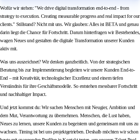
Wofür wir stehen: "We drive digital transformation end-to-end - from
strategy to execution. Creating measurable progress and real impact for our
clients." Stillstand? Nicht mit uns. Wir glauben: Alles ist BETA und genau
darin liegt die Chance für Fortschritt. Darum hinterfragen wir Bestehendes,
wagen Neues und gestalten die digitale Transformation unserer Kunden
aktiv mit.
Was uns auszeichnet? Wir denken ganzheitlich. Von der strategischen
Beratung bis zur Implementierung begleiten wir unsere Kunden End-to-
End – mit Kreativität, technologischer Exzellenz und einem tiefen
Verständnis für ihre Geschäftsmodelle. So entstehen messbarer Fortschritt
und nachhaltiger Impact.
Und jetzt kommst du: Wir suchen Menschen mit Neugier, Ambition und
dem Mut, Verantwortung zu übernehmen. Menschen, die Lust haben,
Neues zu lernen, unsere Kunden zu begeistern und gemeinsam mit uns zu
wachsen. Timing ist bei uns projektgetrieben. Deshalb möchten wir schon
heute mit spannenden Profilen in Kontakt treten, um unseren Talent Pool