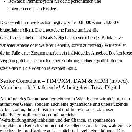
Rewards: Prämiensystem für deine persönlichen und
unternehmerischen Erfolge.
Das Gehalt für diese Position liegt zwischen 68.000 € und 78.000 €
brutto/Jahr (All-in). Die angegebene Range umfasst alle
Gehaltsbestandteile und ist als Zielgehalt zu verstehen (z. B. inklusive
variabler Anteile oder weiterer Benefits, sofern zutreffend). Wir erstellen
dir im Falle einer Zusammenarbeit ein individuelles Angebot. Die konkrete
Vergütung richtet sich nach deiner Erfahrung, deinen Qualifikationen
sowie den für die Position relevanten Skills.
Senior Consultant – PIM/PXM, DAM & MDM (m/w/d),
München – let’s talk early! Arbeitgeber: Towa Digital
Als führendes Beratungsunternehmen in Wien bieten wir nicht nur ein
attraktives Gehalt, sondern auch eine dynamische und unterstützende
Arbeitskultur, die auf Teamarbeit und Innovation setzt. Unsere
Mitarbeiter profitieren von umfangreichen
Weiterbildungsmöglichkeiten und der Chance, an spannenden
Projekten im Bereich Commercial Excellence zu arbeiten, während sie
gleichzeitig ihre Karriere auf das nächste Level heben können. Die