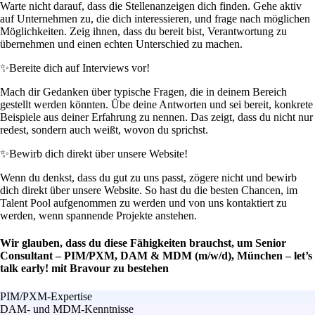
Warte nicht darauf, dass die Stellenanzeigen dich finden. Gehe aktiv
auf Unternehmen zu, die dich interessieren, und frage nach möglichen
Möglichkeiten. Zeig ihnen, dass du bereit bist, Verantwortung zu
übernehmen und einen echten Unterschied zu machen.
✨
Bereite dich auf Interviews vor!
Mach dir Gedanken über typische Fragen, die in deinem Bereich
gestellt werden könnten. Übe deine Antworten und sei bereit, konkrete
Beispiele aus deiner Erfahrung zu nennen. Das zeigt, dass du nicht nur
redest, sondern auch weißt, wovon du sprichst.
✨
Bewirb dich direkt über unsere Website!
Wenn du denkst, dass du gut zu uns passt, zögere nicht und bewirb
dich direkt über unsere Website. So hast du die besten Chancen, im
Talent Pool aufgenommen zu werden und von uns kontaktiert zu
werden, wenn spannende Projekte anstehen.
Wir glauben, dass du diese Fähigkeiten brauchst, um Senior
Consultant – PIM/PXM, DAM & MDM (m/w/d), München – let’s
talk early! mit Bravour zu bestehen
PIM/PXM-Expertise
DAM- und MDM-Kenntnisse