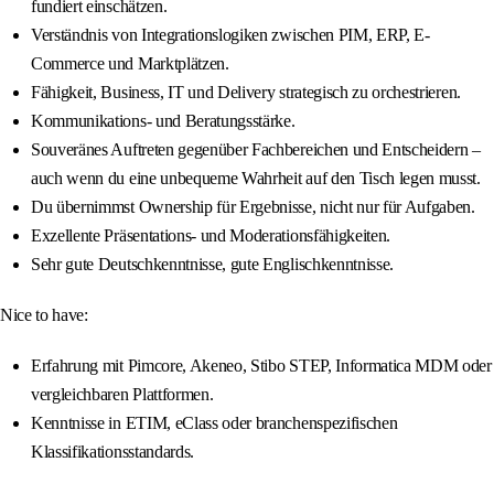
fundiert einschätzen.
Verständnis von Integrationslogiken zwischen PIM, ERP, E-
Commerce und Marktplätzen.
Fähigkeit, Business, IT und Delivery strategisch zu orchestrieren.
Kommunikations- und Beratungsstärke.
Souveränes Auftreten gegenüber Fachbereichen und Entscheidern –
auch wenn du eine unbequeme Wahrheit auf den Tisch legen musst.
Du übernimmst Ownership für Ergebnisse, nicht nur für Aufgaben.
Exzellente Präsentations- und Moderationsfähigkeiten.
Sehr gute Deutschkenntnisse, gute Englischkenntnisse.
Nice to have:
Erfahrung mit Pimcore, Akeneo, Stibo STEP, Informatica MDM oder
vergleichbaren Plattformen.
Kenntnisse in ETIM, eClass oder branchenspezifischen
Klassifikationsstandards.