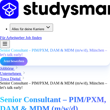
Alles für deine Karriere
Für Arbeitgeber
Job finden
Senior Consultant – PIM/PXM, DAM & MDM (m/w/d), München –
let’s talk early!
Jetzt bewerben
Jobbörse
Unternehmen
Towa Digital
Senior Consultant – PIM/PXM, DAM & MDM (m/w/d), München –
let’s talk early!
Senior Consultant – PIM/PXM,
DAM & MDM (m/w/d),