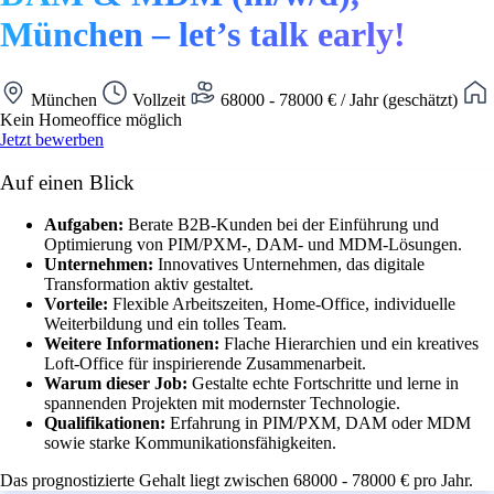
München – let’s talk early!
München
Vollzeit
68000 - 78000 € / Jahr (geschätzt)
Kein Homeoffice möglich
Jetzt bewerben
Auf einen Blick
Aufgaben:
Berate B2B-Kunden bei der Einführung und
Optimierung von PIM/PXM-, DAM- und MDM-Lösungen.
Unternehmen:
Innovatives Unternehmen, das digitale
Transformation aktiv gestaltet.
Vorteile:
Flexible Arbeitszeiten, Home-Office, individuelle
Weiterbildung und ein tolles Team.
Weitere Informationen:
Flache Hierarchien und ein kreatives
Loft-Office für inspirierende Zusammenarbeit.
Warum dieser Job:
Gestalte echte Fortschritte und lerne in
spannenden Projekten mit modernster Technologie.
Qualifikationen:
Erfahrung in PIM/PXM, DAM oder MDM
sowie starke Kommunikationsfähigkeiten.
Das prognostizierte Gehalt liegt zwischen 68000 - 78000 € pro Jahr.