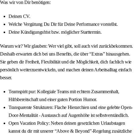
Was wir von Dir benötigen:
Deinen CV.
Welche Vergütung Du Dir für Deine Performance vorstellst.
Deine Kündigungsfrist bzw. möglicher Starttermin.
Warum wir? Wir glauben: Wer viel gibt, soll auch viel zurückbekommen.
Deshalb erwarten dich bei uns Benefits, die über “Extras” hinausgehen.
Sie geben dir Freiheit, Flexibilität und die Möglichkeit, dich fachlich wie
persönlich weiterzuentwickeln, und machen deinen Arbeitsalltag einfach
besser.
Teamspirit pur: Kollegiale Teams mit echtem Zusammenhalt,
Hilfsbereitschaft und einer guten Portion Humor.
Transparente Strukturen: Flache Hierarchien und eine gelebte Open-
Door-Mentalität - Austausch auf Augenhöhe ist selbstverständlich.
Open Vacation Policy: Neben deinen gesetzlichen Urlaubstagen
kannst du dir mit unserer “Above & Beyond”-Regelung zusätzliche