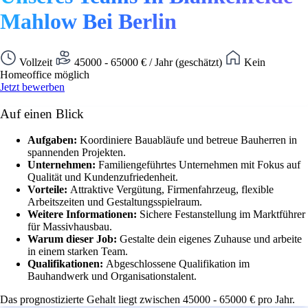
Mahlow Bei Berlin
Vollzeit
45000 - 65000 € / Jahr (geschätzt)
Kein
Homeoffice möglich
Jetzt bewerben
Auf einen Blick
Aufgaben:
Koordiniere Bauabläufe und betreue Bauherren in
spannenden Projekten.
Unternehmen:
Familiengeführtes Unternehmen mit Fokus auf
Qualität und Kundenzufriedenheit.
Vorteile:
Attraktive Vergütung, Firmenfahrzeug, flexible
Arbeitszeiten und Gestaltungsspielraum.
Weitere Informationen:
Sichere Festanstellung im Marktführer
für Massivhausbau.
Warum dieser Job:
Gestalte dein eigenes Zuhause und arbeite
in einem starken Team.
Qualifikationen:
Abgeschlossene Qualifikation im
Bauhandwerk und Organisationstalent.
Das prognostizierte Gehalt liegt zwischen 45000 - 65000 € pro Jahr.