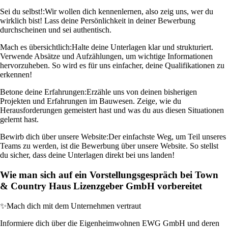
Sei du selbst!:
Wir wollen dich kennenlernen, also zeig uns, wer du
wirklich bist! Lass deine Persönlichkeit in deiner Bewerbung
durchscheinen und sei authentisch.
Mach es übersichtlich:
Halte deine Unterlagen klar und strukturiert.
Verwende Absätze und Aufzählungen, um wichtige Informationen
hervorzuheben. So wird es für uns einfacher, deine Qualifikationen zu
erkennen!
Betone deine Erfahrungen:
Erzähle uns von deinen bisherigen
Projekten und Erfahrungen im Bauwesen. Zeige, wie du
Herausforderungen gemeistert hast und was du aus diesen Situationen
gelernt hast.
Bewirb dich über unsere Website:
Der einfachste Weg, um Teil unseres
Teams zu werden, ist die Bewerbung über unsere Website. So stellst
du sicher, dass deine Unterlagen direkt bei uns landen!
Wie man sich auf ein Vorstellungsgespräch bei Town
& Country Haus Lizenzgeber GmbH vorbereitet
✨
Mach dich mit dem Unternehmen vertraut
Informiere dich über die Eigenheimwohnen EWG GmbH und deren