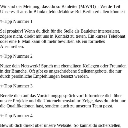
Wir sind der Meinung, dass du so Bauleiter (M/W/D) – Werde Teil
Unseres Teams In Blankenfelde-Mahlow Bei Berlin erhalten könntest
✨
Tipp Nummer 1
Sei proaktiv! Wenn du dich für die Stelle als Bauleiter interessierst,
zögere nicht, direkt mit uns in Kontakt zu treten. Ein kurzes Telefonat
oder eine E-Mail kann oft mehr bewirken als ein formelles
Anschreiben.
✨
Tipp Nummer 2
Nutze dein Netzwerk! Sprich mit ehemaligen Kollegen oder Freunden
in der Branche. Oft gibt es ungeschriebene Stellenangebote, die nur
durch persönliche Empfehlungen besetzt werden.
✨
Tipp Nummer 3
Bereite dich auf das Vorstellungsgespräch vor! Informiere dich über
unsere Projekte und die Unternehmenskultur. Zeige, dass du nicht nur
die Qualifikationen hast, sondern auch zu unserem Team passt.
✨
Tipp Nummer 4
Bewirb dich direkt über unsere Website! So kannst du sicherstellen,