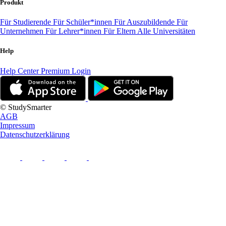
Produkt
Für Studierende
Für Schüler*innen
Für Auszubildende
Für
Unternehmen
Für Lehrer*innen
Für Eltern
Alle Universitäten
Help
Help Center
Premium Login
© StudySmarter
AGB
Impressum
Datenschutzerklärung