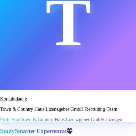
T
Kontaktdaten:
Town & Country Haus Lizenzgeber GmbH Recruiting-Team
Profil von Town & Country Haus Lizenzgeber GmbH anzeigen
StudySmarter Expertenrat
🤫