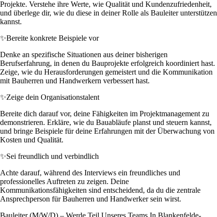
Projekte. Verstehe ihre Werte, wie Qualität und Kundenzufriedenheit,
und überlege dir, wie du diese in deiner Rolle als Bauleiter unterstützen
kannst.
✨
Bereite konkrete Beispiele vor
Denke an spezifische Situationen aus deiner bisherigen
Berufserfahrung, in denen du Bauprojekte erfolgreich koordiniert hast.
Zeige, wie du Herausforderungen gemeistert und die Kommunikation
mit Bauherren und Handwerkern verbessert hast.
✨
Zeige dein Organisationstalent
Bereite dich darauf vor, deine Fähigkeiten im Projektmanagement zu
demonstrieren. Erkläre, wie du Bauabläufe planst und steuern kannst,
und bringe Beispiele für deine Erfahrungen mit der Überwachung von
Kosten und Qualität.
✨
Sei freundlich und verbindlich
Achte darauf, während des Interviews ein freundliches und
professionelles Auftreten zu zeigen. Deine
Kommunikationsfähigkeiten sind entscheidend, da du die zentrale
Ansprechperson für Bauherren und Handwerker sein wirst.
Bauleiter (M/W/D) – Werde Teil Unseres Teams In Blankenfelde-