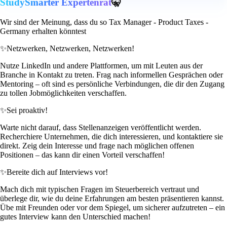
StudySmarter Expertenrat
🤫
Wir sind der Meinung, dass du so Tax Manager - Product Taxes -
Germany erhalten könntest
✨
Netzwerken, Netzwerken, Netzwerken!
Nutze LinkedIn und andere Plattformen, um mit Leuten aus der
Branche in Kontakt zu treten. Frag nach informellen Gesprächen oder
Mentoring – oft sind es persönliche Verbindungen, die dir den Zugang
zu tollen Jobmöglichkeiten verschaffen.
✨
Sei proaktiv!
Warte nicht darauf, dass Stellenanzeigen veröffentlicht werden.
Recherchiere Unternehmen, die dich interessieren, und kontaktiere sie
direkt. Zeig dein Interesse und frage nach möglichen offenen
Positionen – das kann dir einen Vorteil verschaffen!
✨
Bereite dich auf Interviews vor!
Mach dich mit typischen Fragen im Steuerbereich vertraut und
überlege dir, wie du deine Erfahrungen am besten präsentieren kannst.
Übe mit Freunden oder vor dem Spiegel, um sicherer aufzutreten – ein
gutes Interview kann den Unterschied machen!