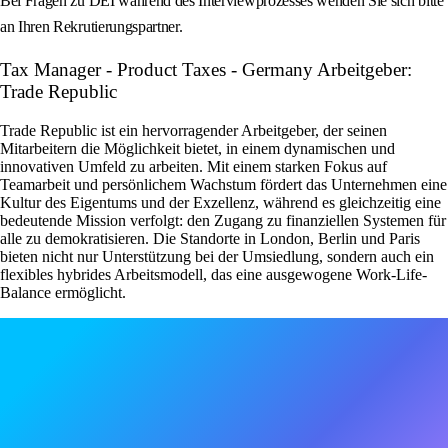
Bei Fragen zu DEI während des Interviewprozesses wenden Sie sich bitte
an Ihren Rekrutierungspartner.
Tax Manager - Product Taxes - Germany Arbeitgeber:
Trade Republic
Trade Republic ist ein hervorragender Arbeitgeber, der seinen
Mitarbeitern die Möglichkeit bietet, in einem dynamischen und
innovativen Umfeld zu arbeiten. Mit einem starken Fokus auf
Teamarbeit und persönlichem Wachstum fördert das Unternehmen eine
Kultur des Eigentums und der Exzellenz, während es gleichzeitig eine
bedeutende Mission verfolgt: den Zugang zu finanziellen Systemen für
alle zu demokratisieren. Die Standorte in London, Berlin und Paris
bieten nicht nur Unterstützung bei der Umsiedlung, sondern auch ein
flexibles hybrides Arbeitsmodell, das eine ausgewogene Work-Life-
Balance ermöglicht.