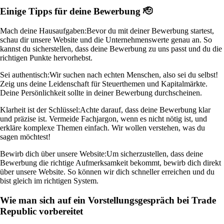
Einige Tipps für deine Bewerbung 🫡
Mach deine Hausaufgaben:
Bevor du mit deiner Bewerbung startest,
schau dir unsere Website und die Unternehmenswerte genau an. So
kannst du sicherstellen, dass deine Bewerbung zu uns passt und du die
richtigen Punkte hervorhebst.
Sei authentisch:
Wir suchen nach echten Menschen, also sei du selbst!
Zeig uns deine Leidenschaft für Steuerthemen und Kapitalmärkte.
Deine Persönlichkeit sollte in deiner Bewerbung durchscheinen.
Klarheit ist der Schlüssel:
Achte darauf, dass deine Bewerbung klar
und präzise ist. Vermeide Fachjargon, wenn es nicht nötig ist, und
erkläre komplexe Themen einfach. Wir wollen verstehen, was du
sagen möchtest!
Bewirb dich über unsere Website:
Um sicherzustellen, dass deine
Bewerbung die richtige Aufmerksamkeit bekommt, bewirb dich direkt
über unsere Website. So können wir dich schneller erreichen und du
bist gleich im richtigen System.
Wie man sich auf ein Vorstellungsgespräch bei Trade
Republic vorbereitet