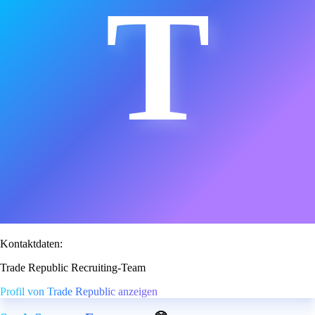
T
Kontaktdaten:
Trade Republic Recruiting-Team
Profil von Trade Republic anzeigen