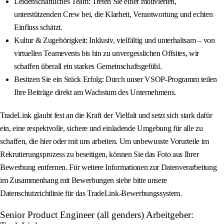
Leidenschaftliches Team: Treten Sie einer motivierten,
unterstützenden Crew bei, die Klarheit, Verantwortung und echten
Einfluss schätzt.
Kultur & Zugehörigkeit: Inklusiv, vielfältig und unterhaltsam – von
virtuellen Teamevents bis hin zu unvergesslichen Offsites, wir
schaffen überall ein starkes Gemeinschaftsgefühl.
Besitzen Sie ein Stück Erfolg: Durch unser VSOP-Programm teilen
Ihre Beiträge direkt am Wachstum des Unternehmens.
TradeLink glaubt fest an die Kraft der Vielfalt und setzt sich stark dafür
ein, eine respektvolle, sichere und einladende Umgebung für alle zu
schaffen, die hier oder mit uns arbeiten. Um unbewusste Vorurteile im
Rekrutierungsprozess zu beseitigen, können Sie das Foto aus Ihrer
Bewerbung entfernen. Für weitere Informationen zur Datenverarbeitung
im Zusammenhang mit Bewerbungen siehe bitte unsere
Datenschutzrichtlinie für das TradeLink-Bewerbungssystem.
Senior Product Engineer (all genders) Arbeitgeber: