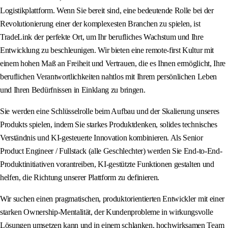
Logistikplattform. Wenn Sie bereit sind, eine bedeutende Rolle bei der
Revolutionierung einer der komplexesten Branchen zu spielen, ist
TradeLink der perfekte Ort, um Ihr berufliches Wachstum und Ihre
Entwicklung zu beschleunigen. Wir bieten eine remote-first Kultur mit
einem hohen Maß an Freiheit und Vertrauen, die es Ihnen ermöglicht, Ihre
beruflichen Verantwortlichkeiten nahtlos mit Ihrem persönlichen Leben
und Ihren Bedürfnissen in Einklang zu bringen.
Sie werden eine Schlüsselrolle beim Aufbau und der Skalierung unseres
Produkts spielen, indem Sie starkes Produktdenken, solides technisches
Verständnis und KI-gesteuerte Innovation kombinieren. Als Senior
Product Engineer / Fullstack (alle Geschlechter) werden Sie End-to-End-
Produktinitiativen vorantreiben, KI-gestützte Funktionen gestalten und
helfen, die Richtung unserer Plattform zu definieren.
Wir suchen einen pragmatischen, produktorientierten Entwickler mit einer
starken Ownership-Mentalität, der Kundenprobleme in wirkungsvolle
Lösungen umsetzen kann und in einem schlanken, hochwirksamen Team