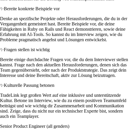
✨
Bereite konkrete Beispiele vor
Denke an spezifische Projekte oder Herausforderungen, die du in der
Vergangenheit gemeistert hast. Bereite Beispiele vor, die deine
Fähigkeiten in Ruby on Rails und React demonstrieren, sowie deine
Erfahrung mit AI-Tools. So kannst du im Interview zeigen, wie du
Probleme pragmatisch angehst und Lösungen entwickelst.
✨
Fragen stellen ist wichtig
Bereite einige durchdachte Fragen vor, die du dem Interviewer stellen
kannst. Frage nach den aktuellen Herausforderungen, denen sich das
Team gegenübersieht, oder nach der Produktstrategie. Das zeigt dein
Interesse und deine Bereitschaft, aktiv zur Lösung beizutragen.
✨
Kulturelle Passung betonen
TradeLink legt großen Wert auf eine inklusive und unterstützende
Kultur. Betone im Interview, wie du zu einem positiven Teamumfeld
beiträgst und wie wichtig dir Zusammenarbeit und Kommunikation
sind. Zeige, dass du nicht nur ein technischer Experte bist, sondern
auch ein Teamplayer.
Senior Product Engineer (all genders)