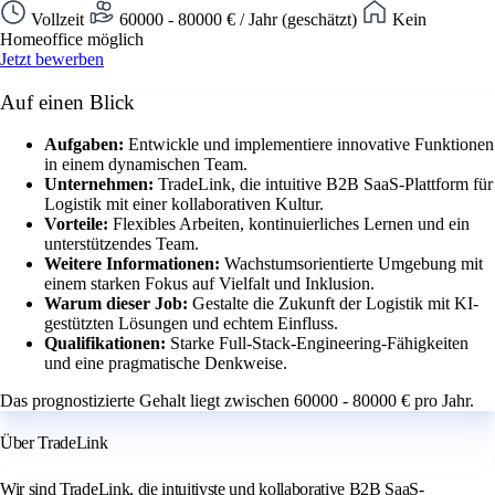
Vollzeit
60000 - 80000 € / Jahr (geschätzt)
Kein
Homeoffice möglich
Jetzt bewerben
Auf einen Blick
Aufgaben:
Entwickle und implementiere innovative Funktionen
in einem dynamischen Team.
Unternehmen:
TradeLink, die intuitive B2B SaaS-Plattform für
Logistik mit einer kollaborativen Kultur.
Vorteile:
Flexibles Arbeiten, kontinuierliches Lernen und ein
unterstützendes Team.
Weitere Informationen:
Wachstumsorientierte Umgebung mit
einem starken Fokus auf Vielfalt und Inklusion.
Warum dieser Job:
Gestalte die Zukunft der Logistik mit KI-
gestützten Lösungen und echtem Einfluss.
Qualifikationen:
Starke Full-Stack-Engineering-Fähigkeiten
und eine pragmatische Denkweise.
Das prognostizierte Gehalt liegt zwischen 60000 - 80000 € pro Jahr.
Über TradeLink
Wir sind TradeLink, die intuitivste und kollaborative B2B SaaS-