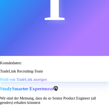
T
Kontaktdaten:
TradeLink Recruiting-Team
Profil von TradeLink anzeigen
StudySmarter Expertenrat
🤫
Wir sind der Meinung, dass du so Senior Product Engineer (all
genders) erhalten könntest