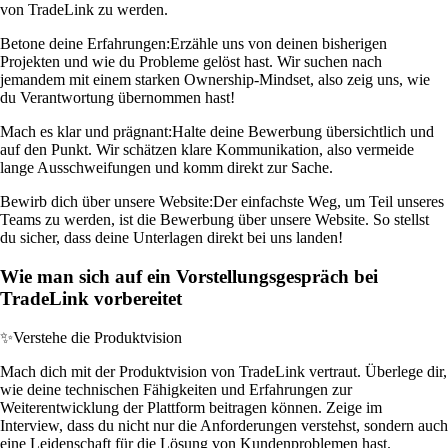
von TradeLink zu werden.
Betone deine Erfahrungen:
Erzähle uns von deinen bisherigen
Projekten und wie du Probleme gelöst hast. Wir suchen nach
jemandem mit einem starken Ownership-Mindset, also zeig uns, wie
du Verantwortung übernommen hast!
Mach es klar und prägnant:
Halte deine Bewerbung übersichtlich und
auf den Punkt. Wir schätzen klare Kommunikation, also vermeide
lange Ausschweifungen und komm direkt zur Sache.
Bewirb dich über unsere Website:
Der einfachste Weg, um Teil unseres
Teams zu werden, ist die Bewerbung über unsere Website. So stellst
du sicher, dass deine Unterlagen direkt bei uns landen!
Wie man sich auf ein Vorstellungsgespräch bei
TradeLink vorbereitet
✨
Verstehe die Produktvision
Mach dich mit der Produktvision von TradeLink vertraut. Überlege dir,
wie deine technischen Fähigkeiten und Erfahrungen zur
Weiterentwicklung der Plattform beitragen können. Zeige im
Interview, dass du nicht nur die Anforderungen verstehst, sondern auch
eine Leidenschaft für die Lösung von Kundenproblemen hast.