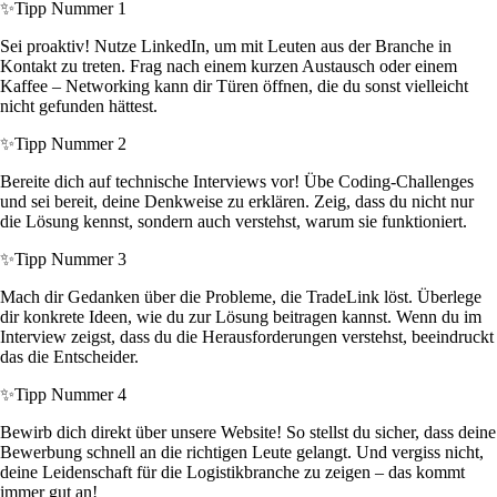
✨
Tipp Nummer 1
Sei proaktiv! Nutze LinkedIn, um mit Leuten aus der Branche in
Kontakt zu treten. Frag nach einem kurzen Austausch oder einem
Kaffee – Networking kann dir Türen öffnen, die du sonst vielleicht
nicht gefunden hättest.
✨
Tipp Nummer 2
Bereite dich auf technische Interviews vor! Übe Coding-Challenges
und sei bereit, deine Denkweise zu erklären. Zeig, dass du nicht nur
die Lösung kennst, sondern auch verstehst, warum sie funktioniert.
✨
Tipp Nummer 3
Mach dir Gedanken über die Probleme, die TradeLink löst. Überlege
dir konkrete Ideen, wie du zur Lösung beitragen kannst. Wenn du im
Interview zeigst, dass du die Herausforderungen verstehst, beeindruckt
das die Entscheider.
✨
Tipp Nummer 4
Bewirb dich direkt über unsere Website! So stellst du sicher, dass deine
Bewerbung schnell an die richtigen Leute gelangt. Und vergiss nicht,
deine Leidenschaft für die Logistikbranche zu zeigen – das kommt
immer gut an!