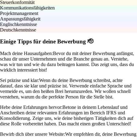
Steuerkonformität
Kommunikationsfähigkeiten
Projektmanagement
Anpassungsfähigkeit
Englischkenntnisse
Deutschkenntnisse
Einige Tipps für deine Bewerbung 🫡
Mach deine Hausaufgaben:
Bevor du mit deiner Bewerbung anfängst,
schau dir unser Unternehmen und die Branche genau an. Verstehe,
was wir tun und wie du dazu beitragen kannst. Das zeigt uns, dass du
wirklich interessiert bist!
Sei präzise und klar:
Wenn du deine Bewerbung schreibst, achte
darauf, dass sie klar und präzise ist. Verwende einfache Sprache und
vermeide es, um den heißen Brei herumzureden. Wir wollen schnell
verstehen, warum du die perfekte Person für die Stelle bist.
Hebe deine Erfahrungen hervor:
Betone in deinem Lebenslauf und
Anschreiben deine relevanten Erfahrungen im Bereich IFRS und
Konsolidierung. Zeige uns, wie deine bisherigen Tätigkeiten dich auf
diese Rolle vorbereitet haben. Das macht einen großen Unterschied!
Bewirb dich über unsere Website:
Wir empfehlen dir, deine Bewerbung