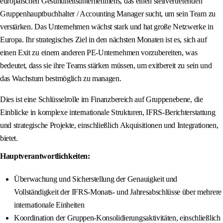
europäischen Gesundheitsunternehmens, das einen stellvertretenden
Gruppenhauptbuchhalter / Accounting Manager sucht, um sein Team zu
verstärken. Das Unternehmen wächst stark und hat große Netzwerke in
Europa. Ihr strategisches Ziel in den nächsten Monaten ist es, sich auf
einen Exit zu einem anderen PE-Unternehmen vorzubereiten, was
bedeutet, dass sie ihre Teams stärken müssen, um exitbereit zu sein und
das Wachstum bestmöglich zu managen.
Dies ist eine Schlüsselrolle im Finanzbereich auf Gruppenebene, die
Einblicke in komplexe internationale Strukturen, IFRS-Berichterstattung
und strategische Projekte, einschließlich Akquisitionen und Integrationen,
bietet.
Hauptverantwortlichkeiten:
Überwachung und Sicherstellung der Genauigkeit und
Vollständigkeit der IFRS-Monats- und Jahresabschlüsse über mehrere
internationale Einheiten
Koordination der Gruppen-Konsolidierungsaktivitäten, einschließlich