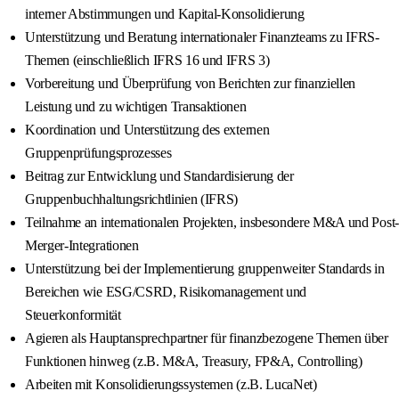
interner Abstimmungen und Kapital-Konsolidierung
Unterstützung und Beratung internationaler Finanzteams zu IFRS-
Themen (einschließlich IFRS 16 und IFRS 3)
Vorbereitung und Überprüfung von Berichten zur finanziellen
Leistung und zu wichtigen Transaktionen
Koordination und Unterstützung des externen
Gruppenprüfungsprozesses
Beitrag zur Entwicklung und Standardisierung der
Gruppenbuchhaltungsrichtlinien (IFRS)
Teilnahme an internationalen Projekten, insbesondere M&A und Post-
Merger-Integrationen
Unterstützung bei der Implementierung gruppenweiter Standards in
Bereichen wie ESG/CSRD, Risikomanagement und
Steuerkonformität
Agieren als Hauptansprechpartner für finanzbezogene Themen über
Funktionen hinweg (z.B. M&A, Treasury, FP&A, Controlling)
Arbeiten mit Konsolidierungssystemen (z.B. LucaNet)