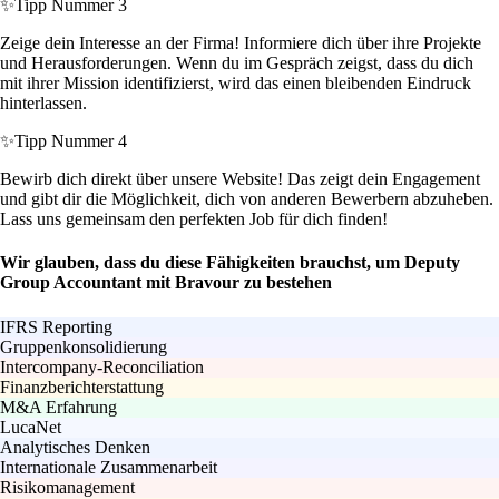
✨
Tipp Nummer 3
Zeige dein Interesse an der Firma! Informiere dich über ihre Projekte
und Herausforderungen. Wenn du im Gespräch zeigst, dass du dich
mit ihrer Mission identifizierst, wird das einen bleibenden Eindruck
hinterlassen.
✨
Tipp Nummer 4
Bewirb dich direkt über unsere Website! Das zeigt dein Engagement
und gibt dir die Möglichkeit, dich von anderen Bewerbern abzuheben.
Lass uns gemeinsam den perfekten Job für dich finden!
Wir glauben, dass du diese Fähigkeiten brauchst, um Deputy
Group Accountant mit Bravour zu bestehen
IFRS Reporting
Gruppenkonsolidierung
Intercompany-Reconciliation
Finanzberichterstattung
M&A Erfahrung
LucaNet
Analytisches Denken
Internationale Zusammenarbeit
Risikomanagement