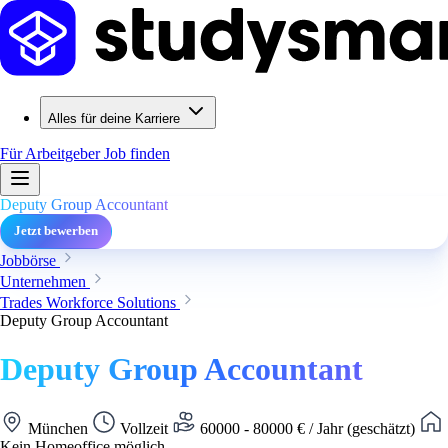
Alles für deine Karriere
Für Arbeitgeber
Job finden
Deputy Group Accountant
Jetzt bewerben
Jobbörse
Unternehmen
Trades Workforce Solutions
Deputy Group Accountant
Deputy Group Accountant
München
Vollzeit
60000 - 80000 € / Jahr (geschätzt)
Kein Homeoffice möglich