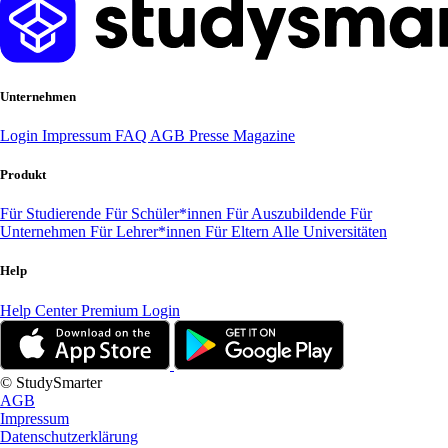
Unternehmen
Login
Impressum
FAQ
AGB
Presse
Magazine
Produkt
Für Studierende
Für Schüler*innen
Für Auszubildende
Für
Unternehmen
Für Lehrer*innen
Für Eltern
Alle Universitäten
Help
Help Center
Premium Login
© StudySmarter
AGB
Impressum
Datenschutzerklärung