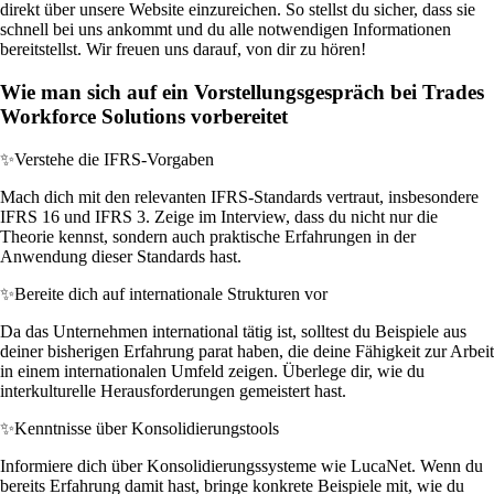
direkt über unsere Website einzureichen. So stellst du sicher, dass sie
schnell bei uns ankommt und du alle notwendigen Informationen
bereitstellst. Wir freuen uns darauf, von dir zu hören!
Wie man sich auf ein Vorstellungsgespräch bei Trades
Workforce Solutions vorbereitet
✨
Verstehe die IFRS-Vorgaben
Mach dich mit den relevanten IFRS-Standards vertraut, insbesondere
IFRS 16 und IFRS 3. Zeige im Interview, dass du nicht nur die
Theorie kennst, sondern auch praktische Erfahrungen in der
Anwendung dieser Standards hast.
✨
Bereite dich auf internationale Strukturen vor
Da das Unternehmen international tätig ist, solltest du Beispiele aus
deiner bisherigen Erfahrung parat haben, die deine Fähigkeit zur Arbeit
in einem internationalen Umfeld zeigen. Überlege dir, wie du
interkulturelle Herausforderungen gemeistert hast.
✨
Kenntnisse über Konsolidierungstools
Informiere dich über Konsolidierungssysteme wie LucaNet. Wenn du
bereits Erfahrung damit hast, bringe konkrete Beispiele mit, wie du