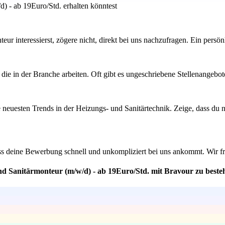
) - ab 19Euro/Std. erhalten könntest
teur interessierst, zögere nicht, direkt bei uns nachzufragen. Ein pers
ie in der Branche arbeiten. Oft gibt es ungeschriebene Stellenangebot
 neuesten Trends in der Heizungs- und Sanitärtechnik. Zeige, dass du ni
ass deine Bewerbung schnell und unkompliziert bei uns ankommt. Wir fr
nd Sanitärmonteur (m/w/d) - ab 19Euro/Std. mit Bravour zu beste