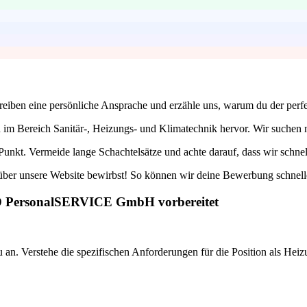
eiben eine persönliche Ansprache und erzähle uns, warum du der perfe
m Bereich Sanitär-, Heizungs- und Klimatechnik hervor. Wir suchen na
Punkt. Vermeide lange Schachtelsätze und achte darauf, dass wir schne
über unsere Website bewirbst! So können wir deine Bewerbung schneller
ND PersonalSERVICE GmbH vorbereitet
 an. Verstehe die spezifischen Anforderungen für die Position als Hei