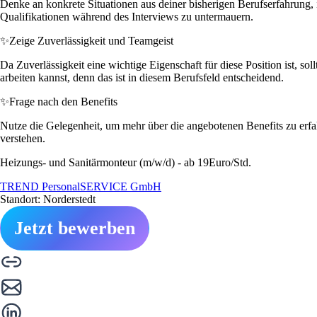
Denke an konkrete Situationen aus deiner bisherigen Berufserfahrung, i
Qualifikationen während des Interviews zu untermauern.
✨
Zeige Zuverlässigkeit und Teamgeist
Da Zuverlässigkeit eine wichtige Eigenschaft für diese Position ist, 
arbeiten kannst, denn das ist in diesem Berufsfeld entscheidend.
✨
Frage nach den Benefits
Nutze die Gelegenheit, um mehr über die angebotenen Benefits zu erfahr
verstehen.
Heizungs- und Sanitärmonteur (m/w/d) - ab 19Euro/Std.
TREND PersonalSERVICE GmbH
Standort: Norderstedt
Jetzt bewerben