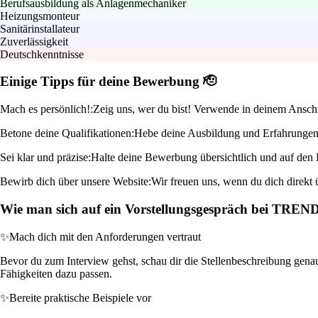
Berufsausbildung als Anlagenmechaniker
Heizungsmonteur
Sanitärinstallateur
Zuverlässigkeit
Deutschkenntnisse
Einige Tipps für deine Bewerbung 🫡
Mach es persönlich!:
Zeig uns, wer du bist! Verwende in deinem Anschr
Betone deine Qualifikationen:
Hebe deine Ausbildung und Erfahrungen i
Sei klar und präzise:
Halte deine Bewerbung übersichtlich und auf den 
Bewirb dich über unsere Website:
Wir freuen uns, wenn du dich direkt 
Wie man sich auf ein Vorstellungsgespräch bei TRE
✨
Mach dich mit den Anforderungen vertraut
Bevor du zum Interview gehst, schau dir die Stellenbeschreibung genau
Fähigkeiten dazu passen.
✨
Bereite praktische Beispiele vor