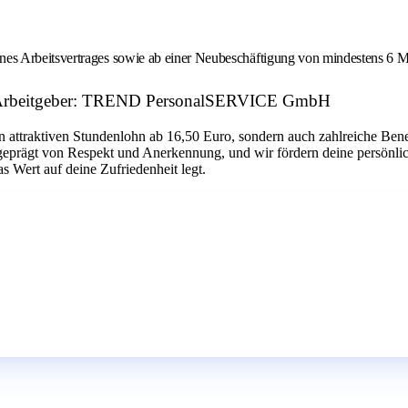
ines Arbeitsvertrages sowie ab einer Neubeschäftigung von mindestens 6 M
d. Arbeitgeber: TREND PersonalSERVICE GmbH
n attraktiven Stundenlohn ab 16,50 Euro, sondern auch zahlreiche Bene
geprägt von Respekt und Anerkennung, und wir fördern deine persönlic
 Wert auf deine Zufriedenheit legt.