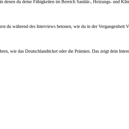
n denen du deine Fähigkeiten im Bereich Sanitär-, Heizungs- und Klimat
solltest du während des Interviews betonen, wie du in der Vergangenhe
en, wie das Deutschlandticket oder die Prämien. Das zeigt dein Interes