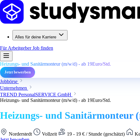
Alles für deine Karriere
Für Arbeitgeber
Job finden
Heizungs- und Sanitärmonteur (m/w/d) - ab 19Euro/Std.
Jetzt bewerben
Jobbörse
Unternehmen
TREND PersonalSERVICE GmbH
Heizungs- und Sanitärmonteur (m/w/d) - ab 19Euro/Std.
Heizungs- und Sanitärmonteur (
Norderstedt
Vollzeit
19 - 19 € / Stunde (geschätzt)
Ke
Jetzt bewerben