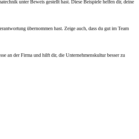
echnik unter Beweis gestellt hast. Diese Beispiele helfen dir, deine
it Verantwortung übernommen hast. Zeige auch, dass du gut im Team
se an der Firma und hilft dir, die Unternehmenskultur besser zu