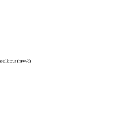
stallateur (m/w/d)