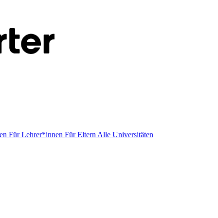
men
Für Lehrer*innen
Für Eltern
Alle Universitäten