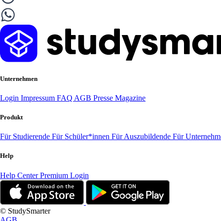
Unternehmen
Login
Impressum
FAQ
AGB
Presse
Magazine
Produkt
Für Studierende
Für Schüler*innen
Für Auszubildende
Für Unterneh
Help
Help Center
Premium Login
© StudySmarter
AGB