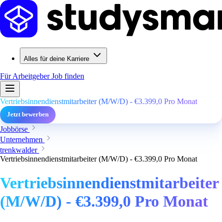
Alles für deine Karriere
Für Arbeitgeber
Job finden
Vertriebsinnendienstmitarbeiter (M/W/D) - €3.399,0 Pro Monat
Jetzt bewerben
Jobbörse
Unternehmen
trenkwalder
Vertriebsinnendienstmitarbeiter (M/W/D) - €3.399,0 Pro Monat
Vertriebsinnendienstmitarbeiter
(M/W/D) - €3.399,0 Pro Monat