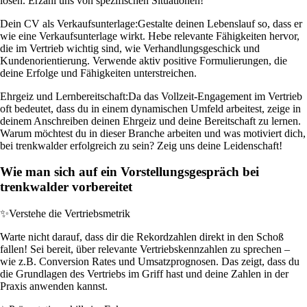
lösen. Erzähl uns von spezifischen Situationen!
Dein CV als Verkaufsunterlage:
Gestalte deinen Lebenslauf so, dass er
wie eine Verkaufsunterlage wirkt. Hebe relevante Fähigkeiten hervor,
die im Vertrieb wichtig sind, wie Verhandlungsgeschick und
Kundenorientierung. Verwende aktiv positive Formulierungen, die
deine Erfolge und Fähigkeiten unterstreichen.
Ehrgeiz und Lernbereitschaft:
Da das Vollzeit-Engagement im Vertrieb
oft bedeutet, dass du in einem dynamischen Umfeld arbeitest, zeige in
deinem Anschreiben deinen Ehrgeiz und deine Bereitschaft zu lernen.
Warum möchtest du in dieser Branche arbeiten und was motiviert dich,
bei trenkwalder erfolgreich zu sein? Zeig uns deine Leidenschaft!
Wie man sich auf ein Vorstellungsgespräch bei
trenkwalder vorbereitet
✨
Verstehe die Vertriebsmetrik
Warte nicht darauf, dass dir die Rekordzahlen direkt in den Schoß
fallen! Sei bereit, über relevante Vertriebskennzahlen zu sprechen –
wie z.B. Conversion Rates und Umsatzprognosen. Das zeigt, dass du
die Grundlagen des Vertriebs im Griff hast und deine Zahlen in der
Praxis anwenden kannst.