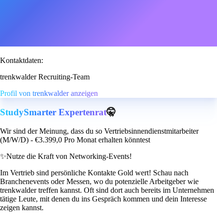
Kontaktdaten:
trenkwalder Recruiting-Team
Profil von trenkwalder anzeigen
StudySmarter Expertenrat
🤫
Wir sind der Meinung, dass du so Vertriebsinnendienstmitarbeiter
(M/W/D) - €3.399,0 Pro Monat erhalten könntest
✨
Nutze die Kraft von Networking-Events!
Im Vertrieb sind persönliche Kontakte Gold wert! Schau nach
Branchenevents oder Messen, wo du potenzielle Arbeitgeber wie
trenkwalder treffen kannst. Oft sind dort auch bereits im Unternehmen
tätige Leute, mit denen du ins Gespräch kommen und dein Interesse
zeigen kannst.