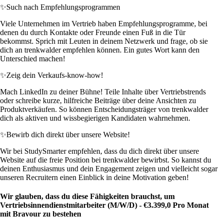
✨
Such nach Empfehlungsprogrammen
Viele Unternehmen im Vertrieb haben Empfehlungsprogramme, bei
denen du durch Kontakte oder Freunde einen Fuß in die Tür
bekommst. Sprich mit Leuten in deinem Netzwerk und frage, ob sie
dich an trenkwalder empfehlen können. Ein gutes Wort kann den
Unterschied machen!
✨
Zeig dein Verkaufs-know-how!
Mach LinkedIn zu deiner Bühne! Teile Inhalte über Vertriebstrends
oder schreibe kurze, hilfreiche Beiträge über deine Ansichten zu
Produktverkäufen. So können Entscheidungsträger von trenkwalder
dich als aktiven und wissbegierigen Kandidaten wahrnehmen.
✨
Bewirb dich direkt über unsere Website!
Wir bei StudySmarter empfehlen, dass du dich direkt über unsere
Website auf die freie Position bei trenkwalder bewirbst. So kannst du
deinen Enthusiasmus und dein Engagement zeigen und vielleicht sogar
unseren Recruitern einen Einblick in deine Motivation geben!
Wir glauben, dass du diese Fähigkeiten brauchst, um
Vertriebsinnendienstmitarbeiter (M/W/D) - €3.399,0 Pro Monat
mit Bravour zu bestehen