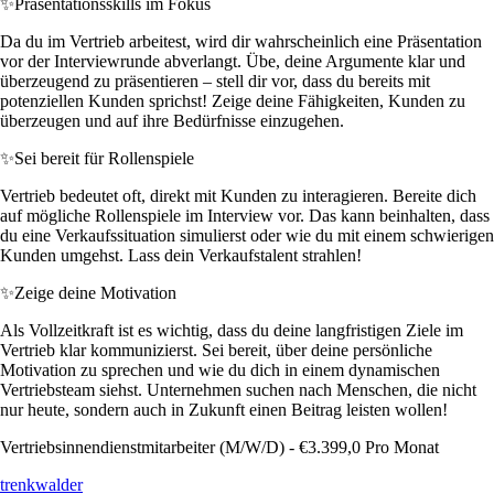
✨
Präsentationsskills im Fokus
Da du im Vertrieb arbeitest, wird dir wahrscheinlich eine Präsentation
vor der Interviewrunde abverlangt. Übe, deine Argumente klar und
überzeugend zu präsentieren – stell dir vor, dass du bereits mit
potenziellen Kunden sprichst! Zeige deine Fähigkeiten, Kunden zu
überzeugen und auf ihre Bedürfnisse einzugehen.
✨
Sei bereit für Rollenspiele
Vertrieb bedeutet oft, direkt mit Kunden zu interagieren. Bereite dich
auf mögliche Rollenspiele im Interview vor. Das kann beinhalten, dass
du eine Verkaufssituation simulierst oder wie du mit einem schwierigen
Kunden umgehst. Lass dein Verkaufstalent strahlen!
✨
Zeige deine Motivation
Als Vollzeitkraft ist es wichtig, dass du deine langfristigen Ziele im
Vertrieb klar kommunizierst. Sei bereit, über deine persönliche
Motivation zu sprechen und wie du dich in einem dynamischen
Vertriebsteam siehst. Unternehmen suchen nach Menschen, die nicht
nur heute, sondern auch in Zukunft einen Beitrag leisten wollen!
Vertriebsinnendienstmitarbeiter (M/W/D) - €3.399,0 Pro Monat
trenkwalder