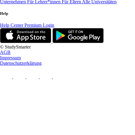
Unternehmen
Für Lehrer*innen
Für Eltern
Alle Universitäten
Help
Help Center
Premium Login
© StudySmarter
AGB
Impressum
Datenschutzerklärung