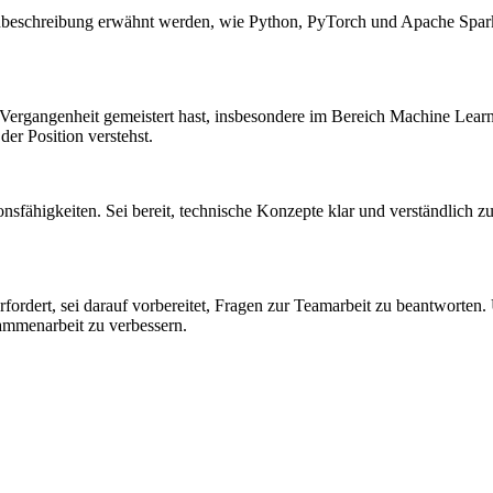
enbeschreibung erwähnt werden, wie Python, PyTorch und Apache Spark.
 Vergangenheit gemeistert hast, insbesondere im Bereich Machine Learn
er Position verstehst.
fähigkeiten. Sei bereit, technische Konzepte klar und verständlich zu 
rdert, sei darauf vorbereitet, Fragen zur Teamarbeit zu beantworten. 
ammenarbeit zu verbessern.