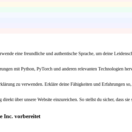
Verwende eine freundliche und authentische Sprache, um deine Leidensc
fahrungen mit Python, PyTorch und anderen relevanten Technologien her
klärung zu verwenden. Erkläre deine Fähigkeiten und Erfahrungen so, da
direkt über unsere Website einzureichen. So stellst du sicher, dass sie
 Inc. vorbereitet