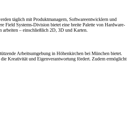
werden täglich mit Produktmanagern, Softwareentwicklern und
 Field Systems-Division bietet eine breite Palette von Hardware-
n arbeiten – einschließlich 2D, 3D und Karten.
rstützende Arbeitsumgebung in Höhenkirchen bei München bietet.
 die Kreativität und Eigenverantwortung fördert. Zudem ermöglicht