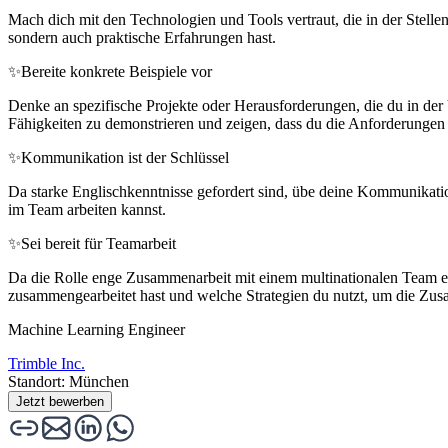
Mach dich mit den Technologien und Tools vertraut, die in der Stell
sondern auch praktische Erfahrungen hast.
✨
Bereite konkrete Beispiele vor
Denke an spezifische Projekte oder Herausforderungen, die du in der
Fähigkeiten zu demonstrieren und zeigen, dass du die Anforderungen d
✨
Kommunikation ist der Schlüssel
Da starke Englischkenntnisse gefordert sind, übe deine Kommunikations
im Team arbeiten kannst.
✨
Sei bereit für Teamarbeit
Da die Rolle enge Zusammenarbeit mit einem multinationalen Team erfo
zusammengearbeitet hast und welche Strategien du nutzt, um die Zus
Machine Learning Engineer
Trimble Inc.
Standort: München
Jetzt bewerben