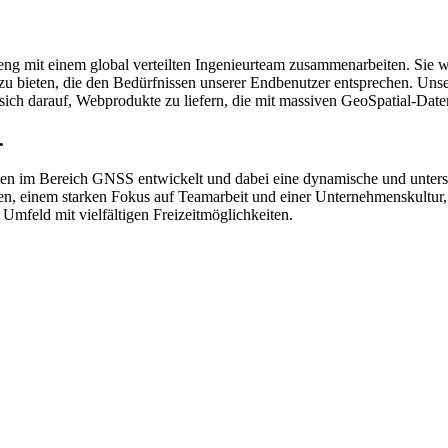
ng mit einem global verteilten Ingenieurteam zusammenarbeiten. Sie 
ieten, die den Bedürfnissen unserer Endbenutzer entsprechen. Unsere
sich darauf, Webprodukte zu liefern, die mit massiven GeoSpatial-Date
.
ogien im Bereich GNSS entwickelt und dabei eine dynamische und unte
en, einem starken Fokus auf Teamarbeit und einer Unternehmenskultur,
feld mit vielfältigen Freizeitmöglichkeiten.