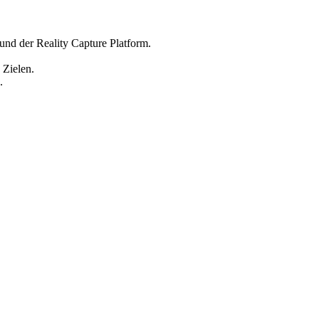
nd der Reality Capture Platform.
 Zielen.
.