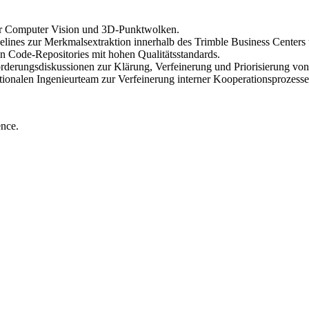
ür Computer Vision und 3D-Punktwolken.
ines zur Merkmalsextraktion innerhalb des Trimble Business Centers u
n Code-Repositories mit hohen Qualitätsstandards.
derungsdiskussionen zur Klärung, Verfeinerung und Priorisierung von
onalen Ingenieurteam zur Verfeinerung interner Kooperationsprozesse
nce.