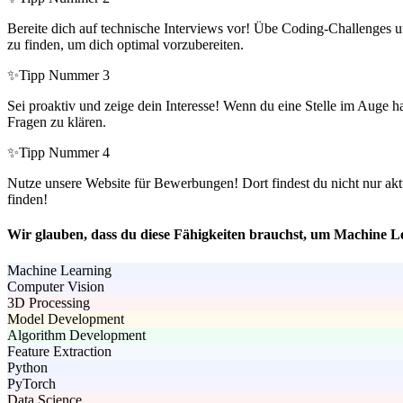
Bereite dich auf technische Interviews vor! Übe Coding-Challenges 
zu finden, um dich optimal vorzubereiten.
✨
Tipp Nummer 3
Sei proaktiv und zeige dein Interesse! Wenn du eine Stelle im Auge ha
Fragen zu klären.
✨
Tipp Nummer 4
Nutze unsere Website für Bewerbungen! Dort findest du nicht nur ak
finden!
Wir glauben, dass du diese Fähigkeiten brauchst, um Machine L
Machine Learning
Computer Vision
3D Processing
Model Development
Algorithm Development
Feature Extraction
Python
PyTorch
Data Science