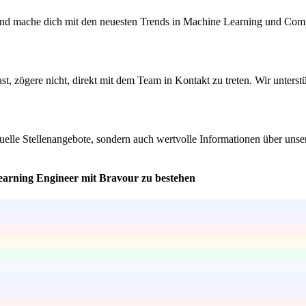
und mache dich mit den neuesten Trends in Machine Learning und Compu
st, zögere nicht, direkt mit dem Team in Kontakt zu treten. Wir unterst
tuelle Stellenangebote, sondern auch wertvolle Informationen über un
earning Engineer mit Bravour zu bestehen