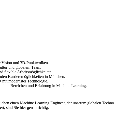
r Vision und 3D-Punktwolken.
ultur und globalem Team.
d flexible Arbeitsmöglichkeiten.
den Karrieremöglichkeiten in München.
ng mit modernster Technologie.
andten Bereichen und Erfahrung in Machine Learning.
r suchen einen Machine Learning Engineer, der unserem globalen Techno
, sind Sie hier genau richtig.