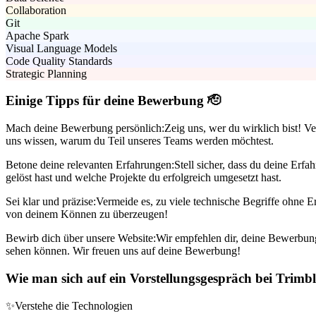
Collaboration
Git
Apache Spark
Visual Language Models
Code Quality Standards
Strategic Planning
Einige Tipps für deine Bewerbung 🫡
Mach deine Bewerbung persönlich:
Zeig uns, wer du wirklich bist! 
uns wissen, warum du Teil unseres Teams werden möchtest.
Betone deine relevanten Erfahrungen:
Stell sicher, dass du deine Er
gelöst hast und welche Projekte du erfolgreich umgesetzt hast.
Sei klar und präzise:
Vermeide es, zu viele technische Begriffe ohne Er
von deinem Können zu überzeugen!
Bewirb dich über unsere Website:
Wir empfehlen dir, deine Bewerbung 
sehen können. Wir freuen uns auf deine Bewerbung!
Wie man sich auf ein Vorstellungsgespräch bei Trimble
✨
Verstehe die Technologien