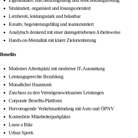
Eigeninitiativ, durchsetzungsfähig und entscheidungsfreudig
Strukturiert, organisiert und lösungsorientiert
Lernbereit, leistungsstark und belastbar
Kreativ, begeisterungsfähig und teamorientiert
Analytisch denkend mit einer datengetriebenen Arbeitsweise
Hands-on-Mentalität mit klarer Zielorientierung
Benefits
Moderner Arbeitsplatz mit moderner IT-Ausstattung
Leistungsgerechte Bezahlung
Monatlicher Haustrunk
Zuschuss zu den Vermögenswirksamen Leistungen
Corporate Benefits-Plattform
Hervorragende Verkehrsanbindung mit Auto und ÖPNV
Kostenfreie Mitarbeiterparkplätze
Lease a Bike
Urban Sports