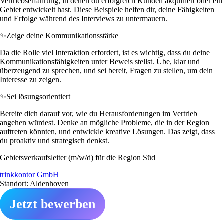
Vertriebserfahrung, in denen du erfolgreich Kunden akquiriert oder ein
Gebiet entwickelt hast. Diese Beispiele helfen dir, deine Fähigkeiten
und Erfolge während des Interviews zu untermauern.
✨
Zeige deine Kommunikationsstärke
Da die Rolle viel Interaktion erfordert, ist es wichtig, dass du deine
Kommunikationsfähigkeiten unter Beweis stellst. Übe, klar und
überzeugend zu sprechen, und sei bereit, Fragen zu stellen, um dein
Interesse zu zeigen.
✨
Sei lösungsorientiert
Bereite dich darauf vor, wie du Herausforderungen im Vertrieb
angehen würdest. Denke an mögliche Probleme, die in der Region
auftreten könnten, und entwickle kreative Lösungen. Das zeigt, dass
du proaktiv und strategisch denkst.
Gebietsverkaufsleiter (m/w/d) für die Region Süd
trinkkontor GmbH
Standort: Aldenhoven
Jetzt bewerben