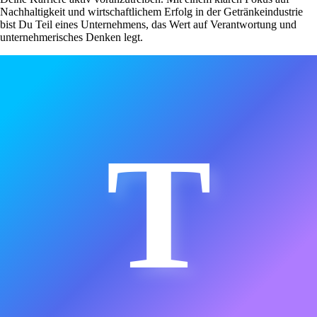
Nachhaltigkeit und wirtschaftlichem Erfolg in der Getränkeindustrie
bist Du Teil eines Unternehmens, das Wert auf Verantwortung und
unternehmerisches Denken legt.
T