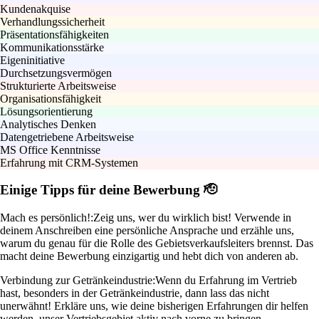
Kundenakquise
Verhandlungssicherheit
Präsentationsfähigkeiten
Kommunikationsstärke
Eigeninitiative
Durchsetzungsvermögen
Strukturierte Arbeitsweise
Organisationsfähigkeit
Lösungsorientierung
Analytisches Denken
Datengetriebene Arbeitsweise
MS Office Kenntnisse
Erfahrung mit CRM-Systemen
Einige Tipps für deine Bewerbung 🫡
Mach es persönlich!:
Zeig uns, wer du wirklich bist! Verwende in
deinem Anschreiben eine persönliche Ansprache und erzähle uns,
warum du genau für die Rolle des Gebietsverkaufsleiters brennst. Das
macht deine Bewerbung einzigartig und hebt dich von anderen ab.
Verbindung zur Getränkeindustrie:
Wenn du Erfahrung im Vertrieb
hast, besonders in der Getränkeindustrie, dann lass das nicht
unerwähnt! Erkläre uns, wie deine bisherigen Erfahrungen dir helfen
werden, unser Vertriebsgebiet aktiv nach vorne zu bringen.