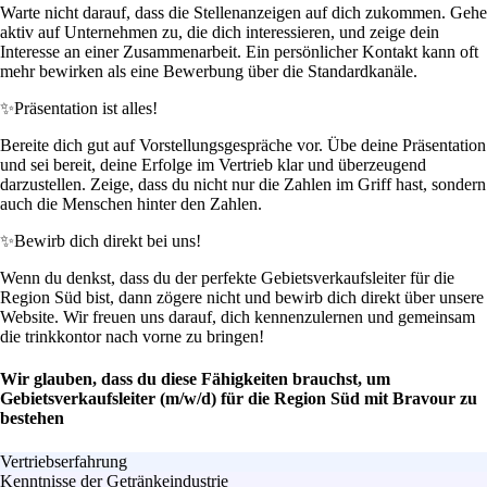
Warte nicht darauf, dass die Stellenanzeigen auf dich zukommen. Gehe
aktiv auf Unternehmen zu, die dich interessieren, und zeige dein
Interesse an einer Zusammenarbeit. Ein persönlicher Kontakt kann oft
mehr bewirken als eine Bewerbung über die Standardkanäle.
✨
Präsentation ist alles!
Bereite dich gut auf Vorstellungsgespräche vor. Übe deine Präsentation
und sei bereit, deine Erfolge im Vertrieb klar und überzeugend
darzustellen. Zeige, dass du nicht nur die Zahlen im Griff hast, sondern
auch die Menschen hinter den Zahlen.
✨
Bewirb dich direkt bei uns!
Wenn du denkst, dass du der perfekte Gebietsverkaufsleiter für die
Region Süd bist, dann zögere nicht und bewirb dich direkt über unsere
Website. Wir freuen uns darauf, dich kennenzulernen und gemeinsam
die trinkkontor nach vorne zu bringen!
Wir glauben, dass du diese Fähigkeiten brauchst, um
Gebietsverkaufsleiter (m/w/d) für die Region Süd mit Bravour zu
bestehen
Vertriebserfahrung
Kenntnisse der Getränkeindustrie