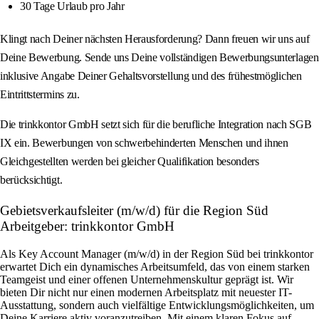
30 Tage Urlaub pro Jahr
Klingt nach Deiner nächsten Herausforderung? Dann freuen wir uns auf
Deine Bewerbung. Sende uns Deine vollständigen Bewerbungsunterlagen
inklusive Angabe Deiner Gehaltsvorstellung und des frühestmöglichen
Eintrittstermins zu.
Die trinkkontor GmbH setzt sich für die berufliche Integration nach SGB
IX ein. Bewerbungen von schwerbehinderten Menschen und ihnen
Gleichgestellten werden bei gleicher Qualifikation besonders
berücksichtigt.
Gebietsverkaufsleiter (m/w/d) für die Region Süd
Arbeitgeber: trinkkontor GmbH
Als Key Account Manager (m/w/d) in der Region Süd bei trinkkontor
erwartet Dich ein dynamisches Arbeitsumfeld, das von einem starken
Teamgeist und einer offenen Unternehmenskultur geprägt ist. Wir
bieten Dir nicht nur einen modernen Arbeitsplatz mit neuester IT-
Ausstattung, sondern auch vielfältige Entwicklungsmöglichkeiten, um
Deine Karriere aktiv voranzutreiben. Mit einem klaren Fokus auf