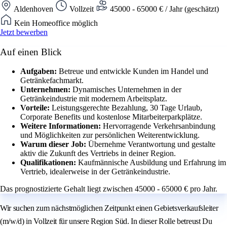
Aldenhoven
Vollzeit
45000 - 65000 € / Jahr (geschätzt)
Kein Homeoffice möglich
Jetzt bewerben
Auf einen Blick
Aufgaben:
Betreue und entwickle Kunden im Handel und
Getränkefachmarkt.
Unternehmen:
Dynamisches Unternehmen in der
Getränkeindustrie mit modernem Arbeitsplatz.
Vorteile:
Leistungsgerechte Bezahlung, 30 Tage Urlaub,
Corporate Benefits und kostenlose Mitarbeiterparkplätze.
Weitere Informationen:
Hervorragende Verkehrsanbindung
und Möglichkeiten zur persönlichen Weiterentwicklung.
Warum dieser Job:
Übernehme Verantwortung und gestalte
aktiv die Zukunft des Vertriebs in deiner Region.
Qualifikationen:
Kaufmännische Ausbildung und Erfahrung im
Vertrieb, idealerweise in der Getränkeindustrie.
Das prognostizierte Gehalt liegt zwischen 45000 - 65000 € pro Jahr.
Wir suchen zum nächstmöglichen Zeitpunkt einen Gebietsverkaufsleiter
(m/w/d) in Vollzeit für unsere Region Süd. In dieser Rolle betreust Du