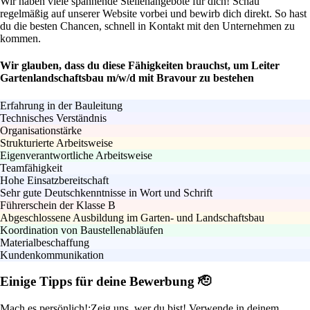
Wir haben viele spannende Stellenangebote für dich! Schau
regelmäßig auf unserer Website vorbei und bewirb dich direkt. So hast
du die besten Chancen, schnell in Kontakt mit den Unternehmen zu
kommen.
Wir glauben, dass du diese Fähigkeiten brauchst, um Leiter
Gartenlandschaftsbau m/w/d mit Bravour zu bestehen
Erfahrung in der Bauleitung
Technisches Verständnis
Organisationstärke
Strukturierte Arbeitsweise
Eigenverantwortliche Arbeitsweise
Teamfähigkeit
Hohe Einsatzbereitschaft
Sehr gute Deutschkenntnisse in Wort und Schrift
Führerschein der Klasse B
Abgeschlossene Ausbildung im Garten- und Landschaftsbau
Koordination von Baustellenabläufen
Materialbeschaffung
Kundenkommunikation
Einige Tipps für deine Bewerbung 🫡
Mach es persönlich!:
Zeig uns, wer du bist! Verwende in deinem