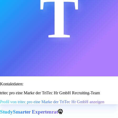
T
Kontaktdaten:
tritec pro eine Marke der TriTec Hr GmbH Recruiting-Team
Profil von tritec pro eine Marke der TriTec Hr GmbH anzeigen
StudySmarter Expertenrat
🤫