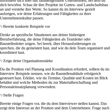
Informiere dich über das familiengeführte Unternehmen, bei dem du
dich bewirbst. Schau dir ihre Projekte im Garten- und Landschaftsbau
an und verstehe ihre Werte. So kannst du im Interview gezielt
aufzeigen, wie deine Erfahrungen und Fähigkeiten zu ihrer
Unternehmenskultur passen.
✨
Bereite konkrete Beispiele vor
Denke an spezifische Situationen aus deiner bisherigen
Berufserfahrung, die deine Fähigkeiten als Teamleiter oder
Baustellenleiter zeigen. Sei bereit, über Herausforderungen zu
sprechen, die du gemeistert hast, und wie du dein Team organisiert und
koordiniert hast.
✨
Zeige deine Organisationsstärke
Da die Position viel Planung und Koordination erfordert, solltest du im
Interview Beispiele nennen, wie du Baustellenabläufe erfolgreich
gesteuert hast. Erkläre, wie du Termine, Qualität und Kosten im Blick
behältst und welche Methoden du zur Materialbeschaffung und
Personaleinsatzplanung verwendest.
✨
Stelle Fragen
Bereite einige Fragen vor, die du dem Interviewer stellen kannst. Das
zeigt dein Interesse an der Position und dem Unternehmen. Frage nach