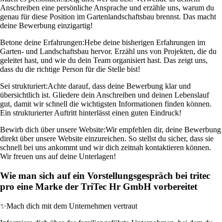
Anschreiben eine persönliche Ansprache und erzähle uns, warum du
genau für diese Position im Gartenlandschaftsbau brennst. Das macht
deine Bewerbung einzigartig!
Betone deine Erfahrungen:
Hebe deine bisherigen Erfahrungen im
Garten- und Landschaftsbau hervor. Erzähl uns von Projekten, die du
geleitet hast, und wie du dein Team organisiert hast. Das zeigt uns,
dass du die richtige Person für die Stelle bist!
Sei strukturiert:
Achte darauf, dass deine Bewerbung klar und
übersichtlich ist. Gliedere dein Anschreiben und deinen Lebenslauf
gut, damit wir schnell die wichtigsten Informationen finden können.
Ein strukturierter Auftritt hinterlässt einen guten Eindruck!
Bewirb dich über unsere Website:
Wir empfehlen dir, deine Bewerbung
direkt über unsere Website einzureichen. So stellst du sicher, dass sie
schnell bei uns ankommt und wir dich zeitnah kontaktieren können.
Wir freuen uns auf deine Unterlagen!
Wie man sich auf ein Vorstellungsgespräch bei tritec
pro eine Marke der TriTec Hr GmbH vorbereitet
✨
Mach dich mit dem Unternehmen vertraut