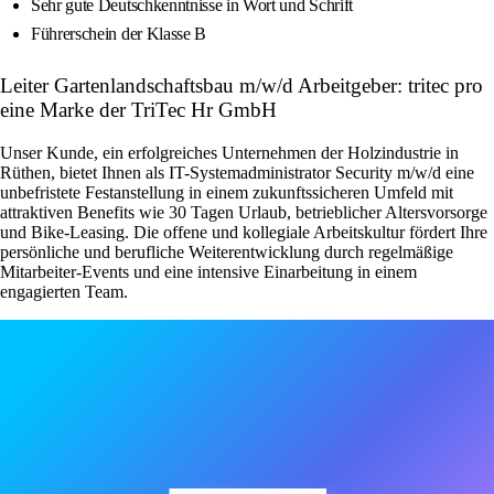
Sehr gute Deutschkenntnisse in Wort und Schrift
Führerschein der Klasse B
Leiter Gartenlandschaftsbau m/w/d Arbeitgeber: tritec pro
eine Marke der TriTec Hr GmbH
Unser Kunde, ein erfolgreiches Unternehmen der Holzindustrie in
Rüthen, bietet Ihnen als IT-Systemadministrator Security m/w/d eine
unbefristete Festanstellung in einem zukunftssicheren Umfeld mit
attraktiven Benefits wie 30 Tagen Urlaub, betrieblicher Altersvorsorge
und Bike-Leasing. Die offene und kollegiale Arbeitskultur fördert Ihre
persönliche und berufliche Weiterentwicklung durch regelmäßige
Mitarbeiter-Events und eine intensive Einarbeitung in einem
engagierten Team.