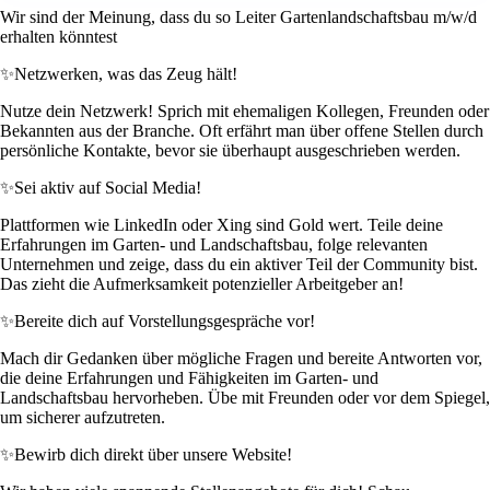
Wir sind der Meinung, dass du so Leiter Gartenlandschaftsbau m/w/d
erhalten könntest
✨
Netzwerken, was das Zeug hält!
Nutze dein Netzwerk! Sprich mit ehemaligen Kollegen, Freunden oder
Bekannten aus der Branche. Oft erfährt man über offene Stellen durch
persönliche Kontakte, bevor sie überhaupt ausgeschrieben werden.
✨
Sei aktiv auf Social Media!
Plattformen wie LinkedIn oder Xing sind Gold wert. Teile deine
Erfahrungen im Garten- und Landschaftsbau, folge relevanten
Unternehmen und zeige, dass du ein aktiver Teil der Community bist.
Das zieht die Aufmerksamkeit potenzieller Arbeitgeber an!
✨
Bereite dich auf Vorstellungsgespräche vor!
Mach dir Gedanken über mögliche Fragen und bereite Antworten vor,
die deine Erfahrungen und Fähigkeiten im Garten- und
Landschaftsbau hervorheben. Übe mit Freunden oder vor dem Spiegel,
um sicherer aufzutreten.
✨
Bewirb dich direkt über unsere Website!