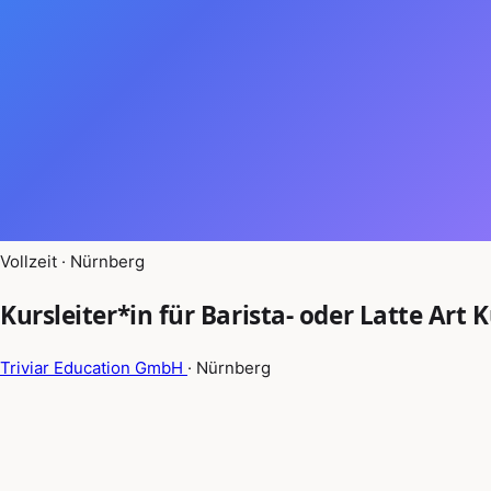
Vollzeit · Nürnberg
Kursleiter*in für Barista- oder Latte Art 
Triviar Education GmbH
· Nürnberg