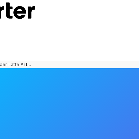
oder Latte Art…