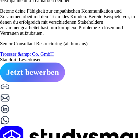
✨
Empathie und Teamarbeit betonen
Betone deine Fähigkeit zur empathischen Kommunikation und
Zusammenarbeit mit dem Team des Kunden. Bereite Beispiele vor, in
denen du erfolgreich mit verschiedenen Stakeholdern
zusammengearbeitet hast, um komplexe Probleme zu lösen und
Vertrauen aufzubauen.
Senior Consultant Restructuring (all humans)
Troesser &amp; Co. GmbH
Standort: Leverkusen
Jetzt bewerben