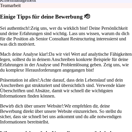
Krisenmanagement
Teamarbeit
Einige Tipps für deine Bewerbung 🫡
Sei authentisch!:
Zeig uns, wer du wirklich bist! Deine Persönlichkeit
und deine Erfahrungen sind wichtig. Lass uns wissen, warum du dich
für die Position als Senior Consultant Restructuring interessierst und
was dich motiviert.
Mach deine Analyse klar!:
Da wir viel Wert auf analytische Fähigkeiten
legen, solltest du in deinem Anschreiben konkrete Beispiele für deine
Erfahrungen in der Analyse und Problemlösung geben. Zeig uns, wie
du komplexe Herausforderungen angegangen bist!
Präsentation ist alles!:
Achte darauf, dass dein Lebenslauf und dein
Anschreiben gut strukturiert und übersichtlich sind. Verwende klare
Überschriften und Absätze, damit wir schnell die wichtigsten
Informationen finden können.
Bewirb dich über unsere Website!:
Wir empfehlen dir, deine
Bewerbung direkt über unsere Website einzureichen. So stellst du
sicher, dass sie schnell bei uns ankommt und du alle notwendigen
Informationen bereitstellst.