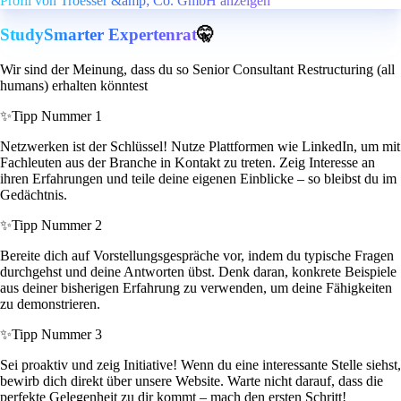
Profil von Troesser &amp; Co. GmbH anzeigen
StudySmarter Expertenrat
🤫
Wir sind der Meinung, dass du so Senior Consultant Restructuring (all
humans) erhalten könntest
✨
Tipp Nummer 1
Netzwerken ist der Schlüssel! Nutze Plattformen wie LinkedIn, um mit
Fachleuten aus der Branche in Kontakt zu treten. Zeig Interesse an
ihren Erfahrungen und teile deine eigenen Einblicke – so bleibst du im
Gedächtnis.
✨
Tipp Nummer 2
Bereite dich auf Vorstellungsgespräche vor, indem du typische Fragen
durchgehst und deine Antworten übst. Denk daran, konkrete Beispiele
aus deiner bisherigen Erfahrung zu verwenden, um deine Fähigkeiten
zu demonstrieren.
✨
Tipp Nummer 3
Sei proaktiv und zeig Initiative! Wenn du eine interessante Stelle siehst,
bewirb dich direkt über unsere Website. Warte nicht darauf, dass die
perfekte Gelegenheit zu dir kommt – mach den ersten Schritt!