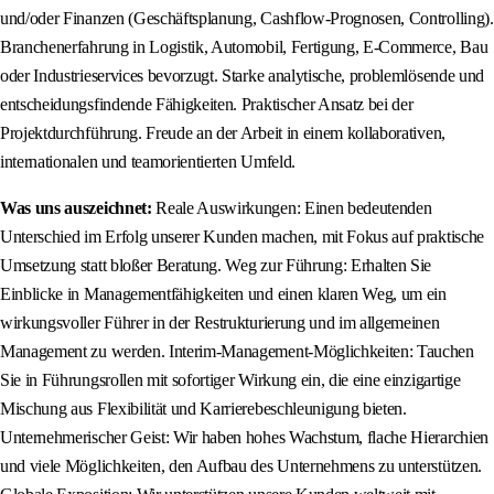
und/oder Finanzen (Geschäftsplanung, Cashflow-Prognosen, Controlling).
Branchenerfahrung in Logistik, Automobil, Fertigung, E-Commerce, Bau
oder Industrieservices bevorzugt. Starke analytische, problemlösende und
entscheidungsfindende Fähigkeiten. Praktischer Ansatz bei der
Projektdurchführung. Freude an der Arbeit in einem kollaborativen,
internationalen und teamorientierten Umfeld.
Was uns auszeichnet:
Reale Auswirkungen: Einen bedeutenden
Unterschied im Erfolg unserer Kunden machen, mit Fokus auf praktische
Umsetzung statt bloßer Beratung. Weg zur Führung: Erhalten Sie
Einblicke in Managementfähigkeiten und einen klaren Weg, um ein
wirkungsvoller Führer in der Restrukturierung und im allgemeinen
Management zu werden. Interim-Management-Möglichkeiten: Tauchen
Sie in Führungsrollen mit sofortiger Wirkung ein, die eine einzigartige
Mischung aus Flexibilität und Karrierebeschleunigung bieten.
Unternehmerischer Geist: Wir haben hohes Wachstum, flache Hierarchien
und viele Möglichkeiten, den Aufbau des Unternehmens zu unterstützen.