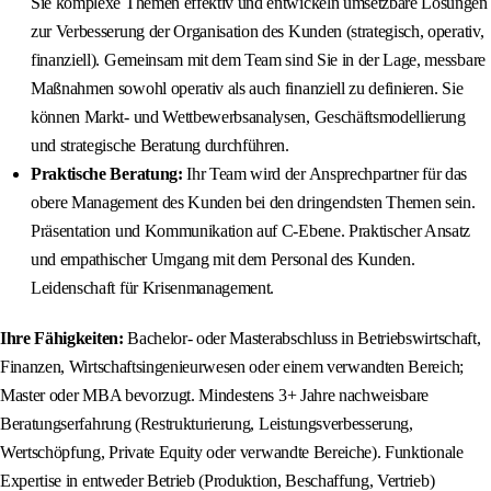
Sie komplexe Themen effektiv und entwickeln umsetzbare Lösungen
zur Verbesserung der Organisation des Kunden (strategisch, operativ,
finanziell). Gemeinsam mit dem Team sind Sie in der Lage, messbare
Maßnahmen sowohl operativ als auch finanziell zu definieren. Sie
können Markt- und Wettbewerbsanalysen, Geschäftsmodellierung
und strategische Beratung durchführen.
Praktische Beratung:
Ihr Team wird der Ansprechpartner für das
obere Management des Kunden bei den dringendsten Themen sein.
Präsentation und Kommunikation auf C-Ebene. Praktischer Ansatz
und empathischer Umgang mit dem Personal des Kunden.
Leidenschaft für Krisenmanagement.
Ihre Fähigkeiten:
Bachelor- oder Masterabschluss in Betriebswirtschaft,
Finanzen, Wirtschaftsingenieurwesen oder einem verwandten Bereich;
Master oder MBA bevorzugt. Mindestens 3+ Jahre nachweisbare
Beratungserfahrung (Restrukturierung, Leistungsverbesserung,
Wertschöpfung, Private Equity oder verwandte Bereiche). Funktionale
Expertise in entweder Betrieb (Produktion, Beschaffung, Vertrieb)