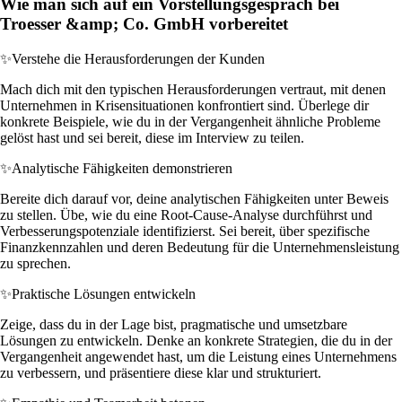
Wie man sich auf ein Vorstellungsgespräch bei
Troesser &amp; Co. GmbH vorbereitet
✨
Verstehe die Herausforderungen der Kunden
Mach dich mit den typischen Herausforderungen vertraut, mit denen
Unternehmen in Krisensituationen konfrontiert sind. Überlege dir
konkrete Beispiele, wie du in der Vergangenheit ähnliche Probleme
gelöst hast und sei bereit, diese im Interview zu teilen.
✨
Analytische Fähigkeiten demonstrieren
Bereite dich darauf vor, deine analytischen Fähigkeiten unter Beweis
zu stellen. Übe, wie du eine Root-Cause-Analyse durchführst und
Verbesserungspotenziale identifizierst. Sei bereit, über spezifische
Finanzkennzahlen und deren Bedeutung für die Unternehmensleistung
zu sprechen.
✨
Praktische Lösungen entwickeln
Zeige, dass du in der Lage bist, pragmatische und umsetzbare
Lösungen zu entwickeln. Denke an konkrete Strategien, die du in der
Vergangenheit angewendet hast, um die Leistung eines Unternehmens
zu verbessern, und präsentiere diese klar und strukturiert.