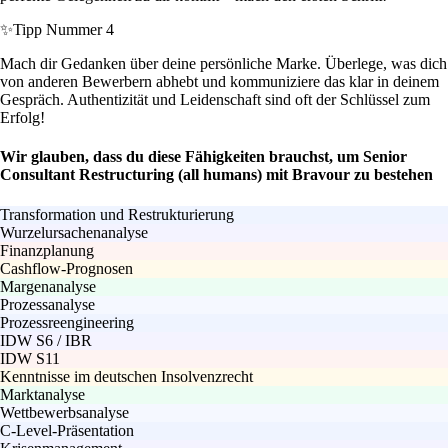
✨
Tipp Nummer 4
Mach dir Gedanken über deine persönliche Marke. Überlege, was dich
von anderen Bewerbern abhebt und kommuniziere das klar in deinem
Gespräch. Authentizität und Leidenschaft sind oft der Schlüssel zum
Erfolg!
Wir glauben, dass du diese Fähigkeiten brauchst, um Senior
Consultant Restructuring (all humans) mit Bravour zu bestehen
Transformation und Restrukturierung
Wurzelursachenanalyse
Finanzplanung
Cashflow-Prognosen
Margenanalyse
Prozessanalyse
Prozessreengineering
IDW S6 / IBR
IDW S11
Kenntnisse im deutschen Insolvenzrecht
Marktanalyse
Wettbewerbsanalyse
C-Level-Präsentation