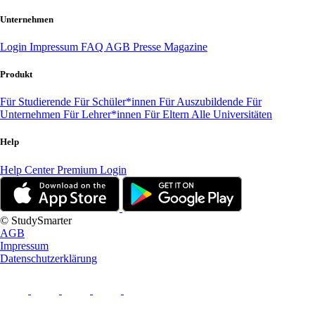
Unternehmen
Login
Impressum
FAQ
AGB
Presse
Magazine
Produkt
Für Studierende
Für Schüler*innen
Für Auszubildende
Für
Unternehmen
Für Lehrer*innen
Für Eltern
Alle Universitäten
Help
Help Center
Premium Login
© StudySmarter
AGB
Impressum
Datenschutzerklärung