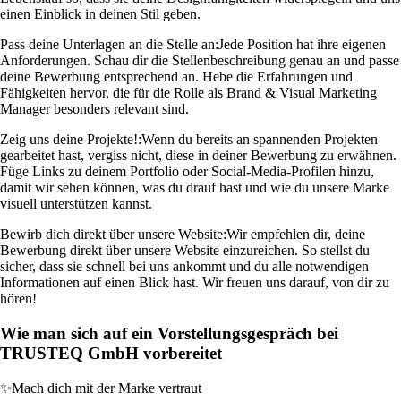
einen Einblick in deinen Stil geben.
Pass deine Unterlagen an die Stelle an:
Jede Position hat ihre eigenen
Anforderungen. Schau dir die Stellenbeschreibung genau an und passe
deine Bewerbung entsprechend an. Hebe die Erfahrungen und
Fähigkeiten hervor, die für die Rolle als Brand & Visual Marketing
Manager besonders relevant sind.
Zeig uns deine Projekte!:
Wenn du bereits an spannenden Projekten
gearbeitet hast, vergiss nicht, diese in deiner Bewerbung zu erwähnen.
Füge Links zu deinem Portfolio oder Social-Media-Profilen hinzu,
damit wir sehen können, was du drauf hast und wie du unsere Marke
visuell unterstützen kannst.
Bewirb dich direkt über unsere Website:
Wir empfehlen dir, deine
Bewerbung direkt über unsere Website einzureichen. So stellst du
sicher, dass sie schnell bei uns ankommt und du alle notwendigen
Informationen auf einen Blick hast. Wir freuen uns darauf, von dir zu
hören!
Wie man sich auf ein Vorstellungsgespräch bei
TRUSTEQ GmbH vorbereitet
✨
Mach dich mit der Marke vertraut