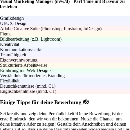
Visual Marketing Manager (m/w/d) - Part Time mit Bravour zu
bestehen
Grafikdesign
UI/UX-Design
Adobe Creative Suite (Photoshop, Illustrator, InDesign)
Figma
Bildbearbeitung (z.B. Lightroom)
Kreativität
Kommunikationsstärke
Teamfähigkeit
Eigenverantwortung
Strukturierte Arbeitsweise
Erfahrung mit Web-Designs
Verständnis für modernes Branding
Flexibilität
Deutschkenntnisse (mind. C1)
Englischkenntnisse (mind. C1)
Einige Tipps für deine Bewerbung 🫡
Sei kreativ und zeig deine Persönlichkeit!:
Deine Bewerbung ist der
erste Eindruck, den wir von dir bekommen. Nutze die Chance, um
deine kreative Ader zu zeigen! Gestalte dein Anschreiben und deinen
Lebenslauf so, dass sie deine Designfähigkeiten widerspiegeln und uns