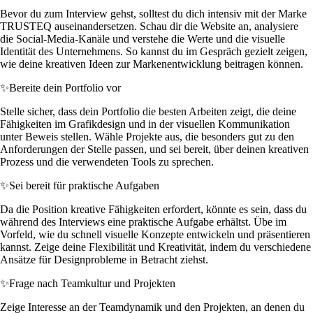
Bevor du zum Interview gehst, solltest du dich intensiv mit der Marke
TRUSTEQ auseinandersetzen. Schau dir die Website an, analysiere
die Social-Media-Kanäle und verstehe die Werte und die visuelle
Identität des Unternehmens. So kannst du im Gespräch gezielt zeigen,
wie deine kreativen Ideen zur Markenentwicklung beitragen können.
✨
Bereite dein Portfolio vor
Stelle sicher, dass dein Portfolio die besten Arbeiten zeigt, die deine
Fähigkeiten im Grafikdesign und in der visuellen Kommunikation
unter Beweis stellen. Wähle Projekte aus, die besonders gut zu den
Anforderungen der Stelle passen, und sei bereit, über deinen kreativen
Prozess und die verwendeten Tools zu sprechen.
✨
Sei bereit für praktische Aufgaben
Da die Position kreative Fähigkeiten erfordert, könnte es sein, dass du
während des Interviews eine praktische Aufgabe erhältst. Übe im
Vorfeld, wie du schnell visuelle Konzepte entwickeln und präsentieren
kannst. Zeige deine Flexibilität und Kreativität, indem du verschiedene
Ansätze für Designprobleme in Betracht ziehst.
✨
Frage nach Teamkultur und Projekten
Zeige Interesse an der Teamdynamik und den Projekten, an denen du