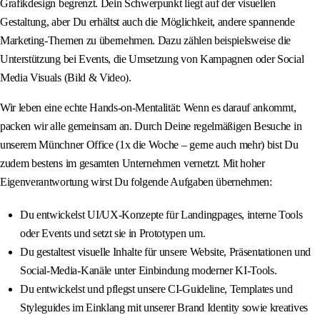
Grafikdesign begrenzt. Dein Schwerpunkt liegt auf der visuellen
Gestaltung, aber Du erhältst auch die Möglichkeit, andere spannende
Marketing-Themen zu übernehmen. Dazu zählen beispielsweise die
Unterstützung bei Events, die Umsetzung von Kampagnen oder Social
Media Visuals (Bild & Video).
Wir leben eine echte Hands-on-Mentalität: Wenn es darauf ankommt,
packen wir alle gemeinsam an. Durch Deine regelmäßigen Besuche in
unserem Münchner Office (1x die Woche – gerne auch mehr) bist Du
zudem bestens im gesamten Unternehmen vernetzt. Mit hoher
Eigenverantwortung wirst Du folgende Aufgaben übernehmen:
Du entwickelst UI/UX-Konzepte für Landingpages, interne Tools
oder Events und setzt sie in Prototypen um.
Du gestaltest visuelle Inhalte für unsere Website, Präsentationen und
Social-Media-Kanäle unter Einbindung moderner KI-Tools.
Du entwickelst und pflegst unsere CI-Guideline, Templates und
Styleguides im Einklang mit unserer Brand Identity sowie kreatives