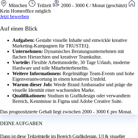
München
Teilzeit
2000 - 3000 € / Monat (geschätzt)
Kein Homeoffice möglich
Jetzt bewerben
Auf einen Blick
Aufgaben:
Gestalte visuelle Inhalte und entwickle kreative
Marketing-Kampagnen für TRUSTEQ.
Unternehmen:
Dynamisches Beratungsunternehmen mit
flachen Hierarchien und kreativer Teamkultur.
Vorteile:
Flexible Arbeitsmodelle, 30 Tage Urlaub, moderne
Hardware und tolle Mitarbeiterbenefits.
Weitere Informationen:
Regelmäßige Team-Events und hohe
Eigenverantwortung in einem kreativen Umfeld.
Warum dieser Job:
Werde Brand Ambassador und präge die
visuelle Identität einer wachsenden Marke.
Qualifikationen:
Studium in Grafikdesign oder verwandtem
Bereich, Kenntnisse in Figma und Adobe Creative Suite.
Das prognostizierte Gehalt liegt zwischen 2000 - 3000 € pro Monat.
DEINE AUFGABEN
Dann ist diese Teilzeitstelle im Bereich Grafikdesign, UI & visueller