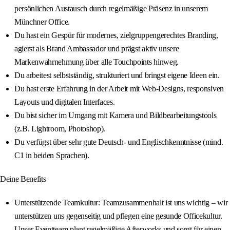
persönlichen Austausch durch regelmäßige Präsenz in unserem
Münchner Office.
Du hast ein Gespür für modernes, zielgruppengerechtes Branding,
agierst als Brand Ambassador und prägst aktiv unsere
Markenwahrnehmung über alle Touchpoints hinweg.
Du arbeitest selbstständig, strukturiert und bringst eigene Ideen ein.
Du hast erste Erfahrung in der Arbeit mit Web-Designs, responsiven
Layouts und digitalen Interfaces.
Du bist sicher im Umgang mit Kamera und Bildbearbeitungstools
(z.B. Lightroom, Photoshop).
Du verfügst über sehr gute Deutsch- und Englischkenntnisse (mind.
C1 in beiden Sprachen).
Deine Benefits
Unterstützende Teamkultur: Teamzusammenhalt ist uns wichtig – wir
unterstützen uns gegenseitig und pflegen eine gesunde Officekultur.
Unser Eventteam plant regelmäßige Afterworks und sorgt für einen