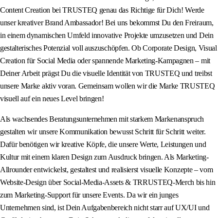
Content Creation bei TRUSTEQ genau das Richtige für Dich! Werde
unser kreativer Brand Ambassador! Bei uns bekommst Du den Freiraum,
in einem dynamischen Umfeld innovative Projekte umzusetzen und Dein
gestalterisches Potenzial voll auszuschöpfen. Ob Corporate Design, Visual
Creation für Social Media oder spannende Marketing-Kampagnen – mit
Deiner Arbeit prägst Du die visuelle Identität von TRUSTEQ und treibst
unsere Marke aktiv voran. Gemeinsam wollen wir die Marke TRUSTEQ
visuell auf ein neues Level bringen!
Als wachsendes Beratungsunternehmen mit starkem Markenanspruch
gestalten wir unsere Kommunikation bewusst Schritt für Schritt weiter.
Dafür benötigen wir kreative Köpfe, die unsere Werte, Leistungen und
Kultur mit einem klaren Design zum Ausdruck bringen. Als Marketing-
Allrounder entwickelst, gestaltest und realisierst visuelle Konzepte – vom
Website-Design über Social-Media-Assets & TRRUSTEQ-Merch bis hin
zum Marketing-Support für unsere Events. Da wir ein junges
Unternehmen sind, ist Dein Aufgabenbereich nicht starr auf UX/UI und