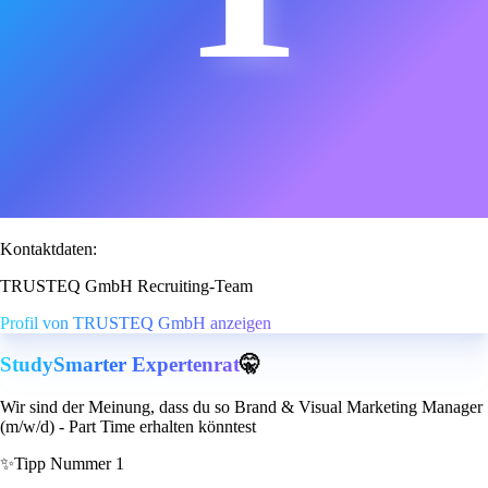
Kontaktdaten:
TRUSTEQ GmbH Recruiting-Team
Profil von TRUSTEQ GmbH anzeigen
StudySmarter Expertenrat
🤫
Wir sind der Meinung, dass du so Brand & Visual Marketing Manager
(m/w/d) - Part Time erhalten könntest
✨
Tipp Nummer 1