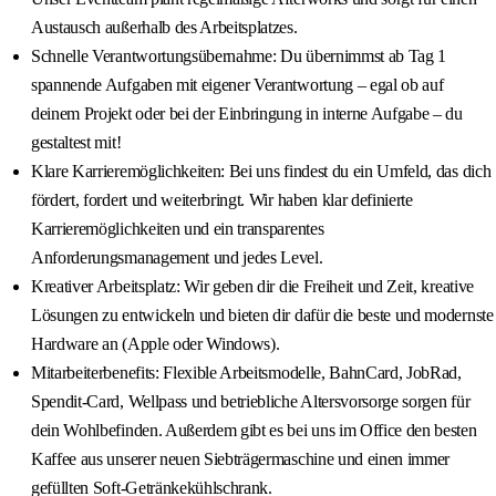
Austausch außerhalb des Arbeitsplatzes.
Schnelle Verantwortungsübernahme: Du übernimmst ab Tag 1
spannende Aufgaben mit eigener Verantwortung – egal ob auf
deinem Projekt oder bei der Einbringung in interne Aufgabe – du
gestaltest mit!
Klare Karrieremöglichkeiten: Bei uns findest du ein Umfeld, das dich
fördert, fordert und weiterbringt. Wir haben klar definierte
Karrieremöglichkeiten und ein transparentes
Anforderungsmanagement und jedes Level.
Kreativer Arbeitsplatz: Wir geben dir die Freiheit und Zeit, kreative
Lösungen zu entwickeln und bieten dir dafür die beste und modernste
Hardware an (Apple oder Windows).
Mitarbeiterbenefits: Flexible Arbeitsmodelle, BahnCard, JobRad,
Spendit-Card, Wellpass und betriebliche Altersvorsorge sorgen für
dein Wohlbefinden. Außerdem gibt es bei uns im Office den besten
Kaffee aus unserer neuen Siebträgermaschine und einen immer
gefüllten Soft-Getränkekühlschrank.