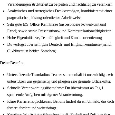
Veränderungen strukturiert zu begleiten und nachhaltig zu verankern
Analytisches und strategisches Denkvermögen, kombiniert mit einer
pragmatischen, lösungsorientierten Arbeitsweise
Sehr gute MS-Office-Kenntnisse (insbesondere PowerPoint und
Excel) sowie starke Präsentations- und Kommunikationsfähigkeiten
Hohe Eigeninitiative, Teamfähigkeit und Kundenorientierung
Du verfügst über sehr gute Deutsch- und Englischkenntnisse (mind.
C1-Niveau in beiden Sprachen)
Deine Benefits
Unterstützende Teamkultur: Teamzusammenhalt ist uns wichtig - wir
unterstützen uns gegenseitig und pflegen eine gesunde Officekultur.
Schnelle Verantwortungsübernahme: Du übernimmst ab Tag 1
spannende Aufgaben mit eigener Verantwortung.
Klare Karrieremöglichkeiten: Bei uns findest du ein Umfeld, das dich
fördert, fordert und weiterbringt.
Kreativer Arbeitsplatz: Wir geben dir die Freiheit und Zeit, kreative