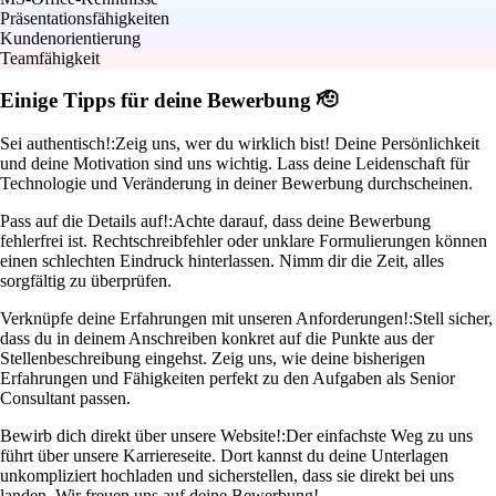
Präsentationsfähigkeiten
Kundenorientierung
Teamfähigkeit
Einige Tipps für deine Bewerbung 🫡
Sei authentisch!:
Zeig uns, wer du wirklich bist! Deine Persönlichkeit
und deine Motivation sind uns wichtig. Lass deine Leidenschaft für
Technologie und Veränderung in deiner Bewerbung durchscheinen.
Pass auf die Details auf!:
Achte darauf, dass deine Bewerbung
fehlerfrei ist. Rechtschreibfehler oder unklare Formulierungen können
einen schlechten Eindruck hinterlassen. Nimm dir die Zeit, alles
sorgfältig zu überprüfen.
Verknüpfe deine Erfahrungen mit unseren Anforderungen!:
Stell sicher,
dass du in deinem Anschreiben konkret auf die Punkte aus der
Stellenbeschreibung eingehst. Zeig uns, wie deine bisherigen
Erfahrungen und Fähigkeiten perfekt zu den Aufgaben als Senior
Consultant passen.
Bewirb dich direkt über unsere Website!:
Der einfachste Weg zu uns
führt über unsere Karriereseite. Dort kannst du deine Unterlagen
unkompliziert hochladen und sicherstellen, dass sie direkt bei uns
landen. Wir freuen uns auf deine Bewerbung!