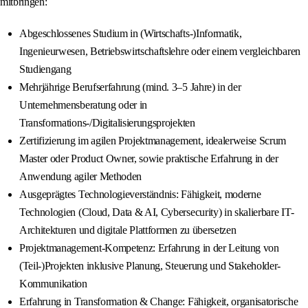
mitbringen:
Abgeschlossenes Studium in (Wirtschafts-)Informatik,
Ingenieurwesen, Betriebswirtschaftslehre oder einem vergleichbaren
Studiengang
Mehrjährige Berufserfahrung (mind. 3–5 Jahre) in der
Unternehmensberatung oder in
Transformations-/Digitalisierungsprojekten
Zertifizierung im agilen Projektmanagement, idealerweise Scrum
Master oder Product Owner, sowie praktische Erfahrung in der
Anwendung agiler Methoden
Ausgeprägtes Technologieverständnis: Fähigkeit, moderne
Technologien (Cloud, Data & AI, Cybersecurity) in skalierbare IT-
Architekturen und digitale Plattformen zu übersetzen
Projektmanagement-Kompetenz: Erfahrung in der Leitung von
(Teil-)Projekten inklusive Planung, Steuerung und Stakeholder-
Kommunikation
Erfahrung in Transformation & Change: Fähigkeit, organisatorische