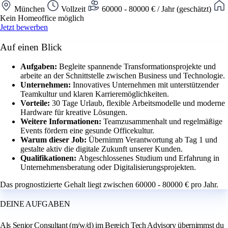
München
Vollzeit
60000 - 80000 € / Jahr (geschätzt)
Kein Homeoffice möglich
Jetzt bewerben
Auf einen Blick
Aufgaben:
Begleite spannende Transformationsprojekte und
arbeite an der Schnittstelle zwischen Business und Technologie.
Unternehmen:
Innovatives Unternehmen mit unterstützender
Teamkultur und klaren Karrieremöglichkeiten.
Vorteile:
30 Tage Urlaub, flexible Arbeitsmodelle und moderne
Hardware für kreative Lösungen.
Weitere Informationen:
Teamzusammenhalt und regelmäßige
Events fördern eine gesunde Officekultur.
Warum dieser Job:
Übernimm Verantwortung ab Tag 1 und
gestalte aktiv die digitale Zukunft unserer Kunden.
Qualifikationen:
Abgeschlossenes Studium und Erfahrung in
Unternehmensberatung oder Digitalisierungsprojekten.
Das prognostizierte Gehalt liegt zwischen 60000 - 80000 € pro Jahr.
DEINE AUFGABEN
Als Senior Consultant (m/w/d) im Bereich Tech Advisory übernimmst du