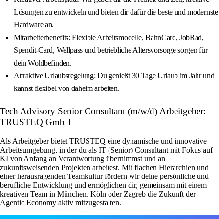
Lösungen zu entwickeln und bieten dir dafür die beste und modernste
Hardware an.
Mitarbeiterbenefits: Flexible Arbeitsmodelle, BahnCard, JobRad,
Spendit-Card, Wellpass und betriebliche Altersvorsorge sorgen für
dein Wohlbefinden.
Attraktive Urlaubsregelung: Du genießt 30 Tage Urlaub im Jahr und
kannst flexibel von daheim arbeiten.
Tech Advisory Senior Consultant (m/w/d) Arbeitgeber:
TRUSTEQ GmbH
Als Arbeitgeber bietet TRUSTEQ eine dynamische und innovative
Arbeitsumgebung, in der du als IT (Senior) Consultant mit Fokus auf
KI von Anfang an Verantwortung übernimmst und an
zukunftsweisenden Projekten arbeitest. Mit flachen Hierarchien und
einer herausragenden Teamkultur fördern wir deine persönliche und
berufliche Entwicklung und ermöglichen dir, gemeinsam mit einem
kreativen Team in München, Köln oder Zagreb die Zukunft der
Agentic Economy aktiv mitzugestalten.