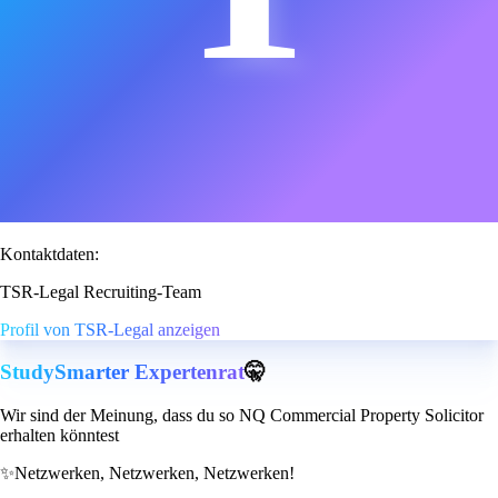
Kontaktdaten:
TSR-Legal Recruiting-Team
Profil von TSR-Legal anzeigen
StudySmarter Expertenrat
🤫
Wir sind der Meinung, dass du so NQ Commercial Property Solicitor
erhalten könntest
✨
Netzwerken, Netzwerken, Netzwerken!