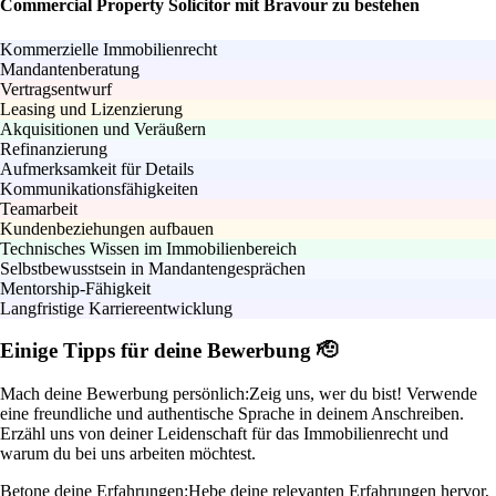
Commercial Property Solicitor mit Bravour zu bestehen
Kommerzielle Immobilienrecht
Mandantenberatung
Vertragsentwurf
Leasing und Lizenzierung
Akquisitionen und Veräußern
Refinanzierung
Aufmerksamkeit für Details
Kommunikationsfähigkeiten
Teamarbeit
Kundenbeziehungen aufbauen
Technisches Wissen im Immobilienbereich
Selbstbewusstsein in Mandantengesprächen
Mentorship-Fähigkeit
Langfristige Karriereentwicklung
Einige Tipps für deine Bewerbung 🫡
Mach deine Bewerbung persönlich:
Zeig uns, wer du bist! Verwende
eine freundliche und authentische Sprache in deinem Anschreiben.
Erzähl uns von deiner Leidenschaft für das Immobilienrecht und
warum du bei uns arbeiten möchtest.
Betone deine Erfahrungen:
Hebe deine relevanten Erfahrungen hervor,