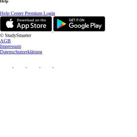
Help
Help Center
Premium Login
© StudySmarter
AGB
Impressum
Datenschutzerklärung