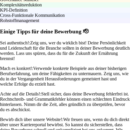
Komplexitätsreduktion
KPI-Definition
Cross-Funktionale Kommunikation
Rohstoffmanagement
Einige Tipps für deine Bewerbung 🫡
Sei authentisch!:
Zeig uns, wer du wirklich bist! Deine Persönlichkeit
und Leidenschaft für die Branche sollten in deiner Bewerbung deutlich
werden. Lass uns spüren, dass du für die Zukunft der Ernährung
brennst!
Mach es konkret!:
Verwende konkrete Beispiele aus deiner bisherigen
Berufserfahrung, um deine Fähigkeiten zu untermauern. Zeig uns, wie
du in der Vergangenheit Herausforderungen gemeistert hast und
welche Erfolge du erzielt hast.
Achte auf die Details!:
Stell sicher, dass deine Bewerbung fehlerfrei ist.
Rechtschreib- und Grammatikfehler können einen schlechten Eindruck
hinterlassen. Nimm dir die Zeit, alles gründlich zu überprüfen, bevor
du es abschickst.
Bewirb dich über unsere Website!:
Wir freuen uns, wenn du dich direkt
über unser Karriereportal bewirbst. So kannst du sicherstellen, dass
deine Bewerbung schnell und unkompliziert bei uns ankommt. Wir