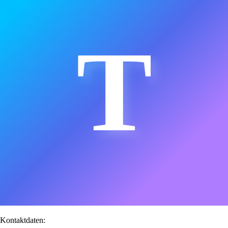
T
Kontaktdaten: