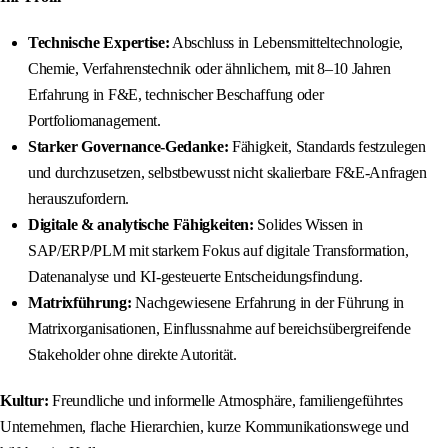
Technische Expertise:
Abschluss in Lebensmitteltechnologie,
Chemie, Verfahrenstechnik oder ähnlichem, mit 8–10 Jahren
Erfahrung in F&E, technischer Beschaffung oder
Portfoliomanagement.
Starker Governance-Gedanke:
Fähigkeit, Standards festzulegen
und durchzusetzen, selbstbewusst nicht skalierbare F&E-Anfragen
herauszufordern.
Digitale & analytische Fähigkeiten:
Solides Wissen in
SAP/ERP/PLM mit starkem Fokus auf digitale Transformation,
Datenanalyse und KI-gesteuerte Entscheidungsfindung.
Matrixführung:
Nachgewiesene Erfahrung in der Führung in
Matrixorganisationen, Einflussnahme auf bereichsübergreifende
Stakeholder ohne direkte Autorität.
Kultur:
Freundliche und informelle Atmosphäre, familiengeführtes
Unternehmen, flache Hierarchien, kurze Kommunikationswege und