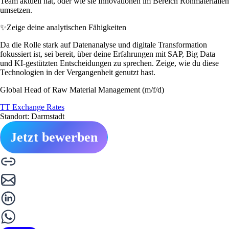
Team aktuell hat, oder wie sie Innovationen im Bereich Rohmaterialien
umsetzen.
✨
Zeige deine analytischen Fähigkeiten
Da die Rolle stark auf Datenanalyse und digitale Transformation
fokussiert ist, sei bereit, über deine Erfahrungen mit SAP, Big Data
und KI-gestützten Entscheidungen zu sprechen. Zeige, wie du diese
Technologien in der Vergangenheit genutzt hast.
Global Head of Raw Material Management (m/f/d)
TT Exchange Rates
Standort: Darmstadt
Jetzt bewerben