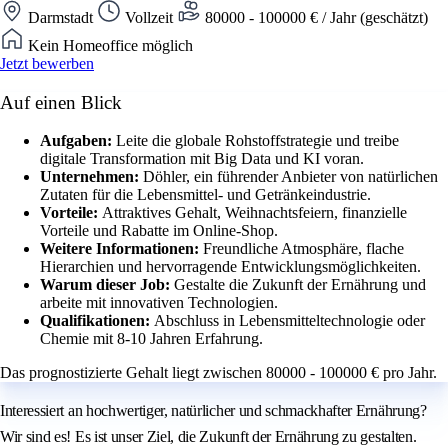
Darmstadt
Vollzeit
80000 - 100000 € / Jahr (geschätzt)
Kein Homeoffice möglich
Jetzt bewerben
Auf einen Blick
Aufgaben:
Leite die globale Rohstoffstrategie und treibe
digitale Transformation mit Big Data und KI voran.
Unternehmen:
Döhler, ein führender Anbieter von natürlichen
Zutaten für die Lebensmittel- und Getränkeindustrie.
Vorteile:
Attraktives Gehalt, Weihnachtsfeiern, finanzielle
Vorteile und Rabatte im Online-Shop.
Weitere Informationen:
Freundliche Atmosphäre, flache
Hierarchien und hervorragende Entwicklungsmöglichkeiten.
Warum dieser Job:
Gestalte die Zukunft der Ernährung und
arbeite mit innovativen Technologien.
Qualifikationen:
Abschluss in Lebensmitteltechnologie oder
Chemie mit 8-10 Jahren Erfahrung.
Das prognostizierte Gehalt liegt zwischen 80000 - 100000 € pro Jahr.
Interessiert an hochwertiger, natürlicher und schmackhafter Ernährung?
Wir sind es! Es ist unser Ziel, die Zukunft der Ernährung zu gestalten.