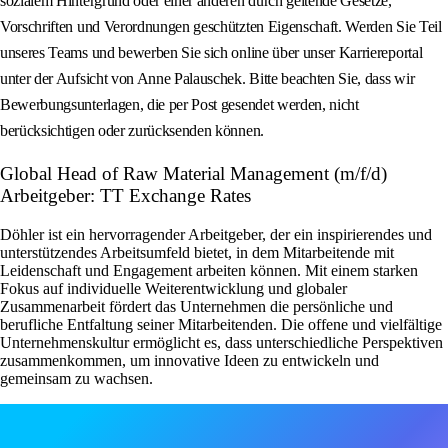
sozialem Hintergrund oder einer anderen durch geltende Gesetze,
Vorschriften und Verordnungen geschützten Eigenschaft. Werden Sie Teil
unseres Teams und bewerben Sie sich online über unser Karriereportal
unter der Aufsicht von Anne Palauschek. Bitte beachten Sie, dass wir
Bewerbungsunterlagen, die per Post gesendet werden, nicht
berücksichtigen oder zurücksenden können.
Global Head of Raw Material Management (m/f/d)
Arbeitgeber: TT Exchange Rates
Döhler ist ein hervorragender Arbeitgeber, der ein inspirierendes und
unterstützendes Arbeitsumfeld bietet, in dem Mitarbeitende mit
Leidenschaft und Engagement arbeiten können. Mit einem starken
Fokus auf individuelle Weiterentwicklung und globaler
Zusammenarbeit fördert das Unternehmen die persönliche und
berufliche Entfaltung seiner Mitarbeitenden. Die offene und vielfältige
Unternehmenskultur ermöglicht es, dass unterschiedliche Perspektiven
zusammenkommen, um innovative Ideen zu entwickeln und
gemeinsam zu wachsen.