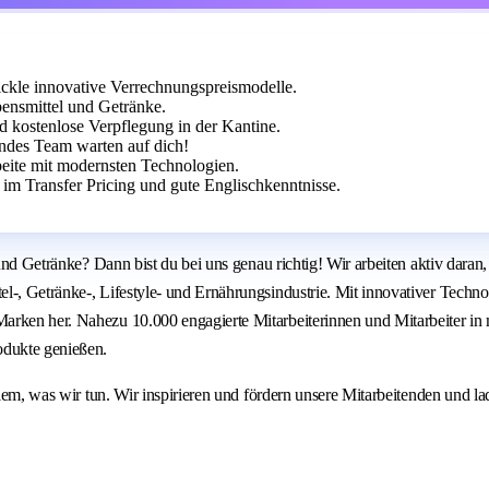
ickle innovative Verrechnungspreismodelle.
ebensmittel und Getränke.
d kostenlose Verpflegung in der Kantine.
endes Team warten auf dich!
beite mit modernsten Technologien.
im Transfer Pricing und gute Englischkenntnisse.
und Getränke? Dann bist du bei uns genau richtig! Wir arbeiten aktiv daran, 
-, Getränke-, Lifestyle- und Ernährungsindustrie. Mit innovativer Technolo
arken her. Nahezu 10.000 engagierte Mitarbeiterinnen und Mitarbeiter in 
odukte genießen.
 allem, was wir tun. Wir inspirieren und fördern unsere Mitarbeitenden un