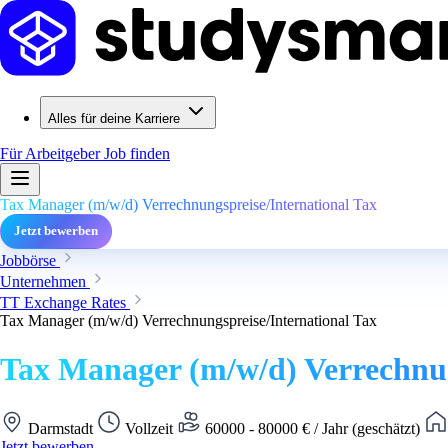
Alles für deine Karriere
Für Arbeitgeber
Job finden
Tax Manager (m/w/d) Verrechnungspreise/International Tax
Jetzt bewerben
Jobbörse
Unternehmen
TT Exchange Rates
Tax Manager (m/w/d) Verrechnungspreise/International Tax
Tax Manager (m/w/d) Verrechnun
Darmstadt
Vollzeit
60000 - 80000 € / Jahr (geschätzt)
Jetzt bewerben