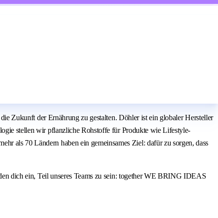
die Zukunft der Ernährung zu gestalten. Döhler ist ein globaler Hersteller
gie stellen wir pflanzliche Rohstoffe für Produkte wie Lifestyle-
mehr als 70 Ländern haben ein gemeinsames Ziel: dafür zu sorgen, dass
d laden dich ein, Teil unseres Teams zu sein: together WE BRING IDEAS