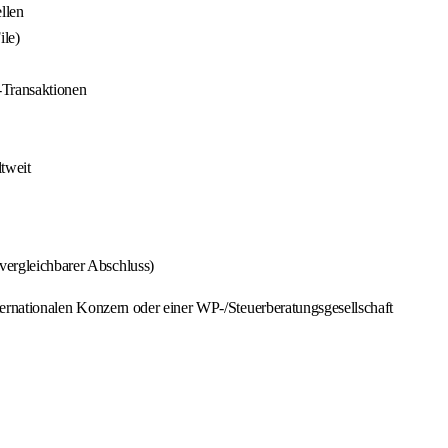
llen
ile)
-Transaktionen
tweit
vergleichbarer Abschluss)
nternationalen Konzern oder einer WP-/Steuerberatungsgesellschaft