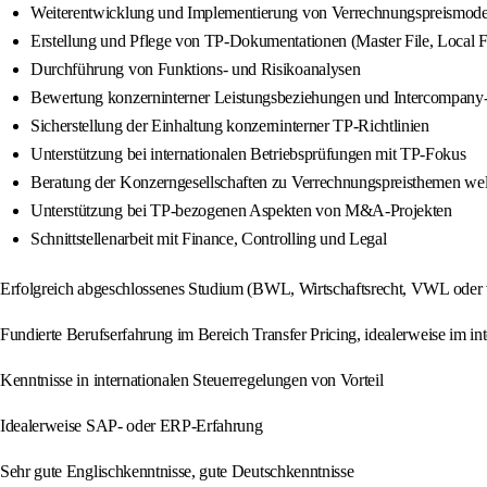
Weiterentwicklung und Implementierung von Verrechnungspreismode
Erstellung und Pflege von TP-Dokumentationen (Master File, Local F
Durchführung von Funktions- und Risikoanalysen
Bewertung konzerninterner Leistungsbeziehungen und Intercompany
Sicherstellung der Einhaltung konzerninterner TP-Richtlinien
Unterstützung bei internationalen Betriebsprüfungen mit TP-Fokus
Beratung der Konzerngesellschaften zu Verrechnungspreisthemen wel
Unterstützung bei TP-bezogenen Aspekten von M&A-Projekten
Schnittstellenarbeit mit Finance, Controlling und Legal
Erfolgreich abgeschlossenes Studium (BWL, Wirtschaftsrecht, VWL oder 
Fundierte Berufserfahrung im Bereich Transfer Pricing, idealerweise im i
Kenntnisse in internationalen Steuerregelungen von Vorteil
Idealerweise SAP- oder ERP-Erfahrung
Sehr gute Englischkenntnisse, gute Deutschkenntnisse