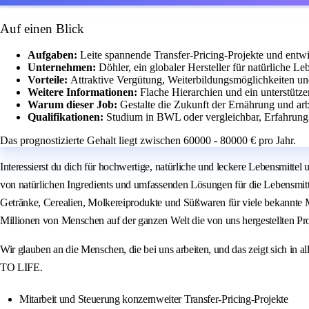
Auf einen Blick
Aufgaben:
Leite spannende Transfer-Pricing-Projekte und entw
Unternehmen:
Döhler, ein globaler Hersteller für natürliche L
Vorteile:
Attraktive Vergütung, Weiterbildungsmöglichkeiten un
Weitere Informationen:
Flache Hierarchien und ein unterstütz
Warum dieser Job:
Gestalte die Zukunft der Ernährung und ar
Qualifikationen:
Studium in BWL oder vergleichbar, Erfahrung 
Das prognostizierte Gehalt liegt zwischen 60000 - 80000 € pro Jahr.
Interessierst du dich für hochwertige, natürliche und leckere Lebensmittel 
von natürlichen Ingredients und umfassenden Lösungen für die Lebensmittel
Getränke, Cerealien, Molkereiprodukte und Süßwaren für viele bekannte M
Millionen von Menschen auf der ganzen Welt die von uns hergestellten Pr
Wir glauben an die Menschen, die bei uns arbeiten, und das zeigt sich in
TO LIFE.
Mitarbeit und Steuerung konzernweiter Transfer-Pricing-Projekte