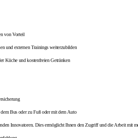
n von Vorteil
rnen und externen Trainings weiterzubilden
nder Küche und kostenfreien Getränken
ersicherung
n, dem Bus oder zu Fuß oder mit dem Auto
renden Innovatoren. Dies ermöglicht Ihnen den Zugriff und die Arbeit mit
mpfehlung