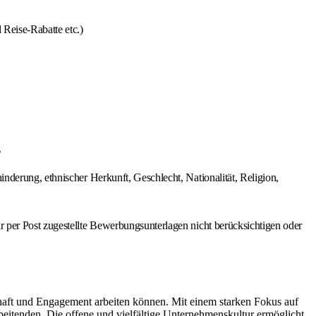
Reise-Rabatte etc.)
g
derung, ethnischer Herkunft, Geschlecht, Nationalität, Religion,
 per Post zugestellte Bewerbungsunterlagen nicht berücksichtigen oder
schaft und Engagement arbeiten können. Mit einem starken Fokus auf
beitenden. Die offene und vielfältige Unternehmenskultur ermöglicht