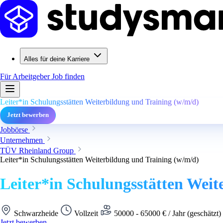
Alles für deine Karriere
Für Arbeitgeber
Job finden
Leiter*in Schulungsstätten Weiterbildung und Training (w/m/d)
Jetzt bewerben
Jobbörse
Unternehmen
TÜV Rheinland Group
Leiter*in Schulungsstätten Weiterbildung und Training (w/m/d)
Leiter*in Schulungsstätten Weit
Schwarzheide
Vollzeit
50000 - 65000 € / Jahr (geschätzt)
Jetzt bewerben