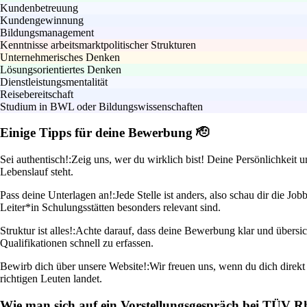
Kundenbetreuung
Kundengewinnung
Bildungsmanagement
Kenntnisse arbeitsmarktpolitischer Strukturen
Unternehmerisches Denken
Lösungsorientiertes Denken
Dienstleistungsmentalität
Reisebereitschaft
Studium in BWL oder Bildungswissenschaften
Einige Tipps für deine Bewerbung 🫡
Sei authentisch!:
Zeig uns, wer du wirklich bist! Deine Persönlichkeit 
Lebenslauf steht.
Pass deine Unterlagen an!:
Jede Stelle ist anders, also schau dir die J
Leiter*in Schulungsstätten besonders relevant sind.
Struktur ist alles!:
Achte darauf, dass deine Bewerbung klar und übersic
Qualifikationen schnell zu erfassen.
Bewirb dich über unsere Website!:
Wir freuen uns, wenn du dich direkt
richtigen Leuten landet.
Wie man sich auf ein Vorstellungsgespräch bei TÜV R