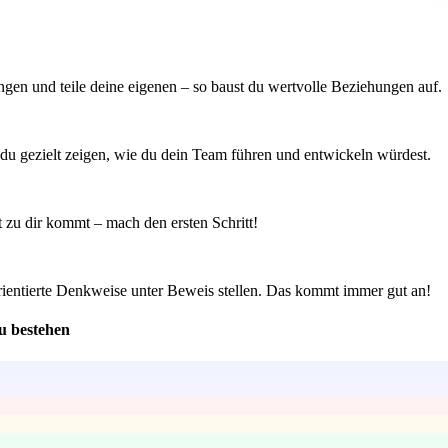
ngen und teile deine eigenen – so baust du wertvolle Beziehungen auf.
 du gezielt zeigen, wie du dein Team führen und entwickeln würdest.
it zu dir kommt – mach den ersten Schritt!
rientierte Denkweise unter Beweis stellen. Das kommt immer gut an!
u bestehen