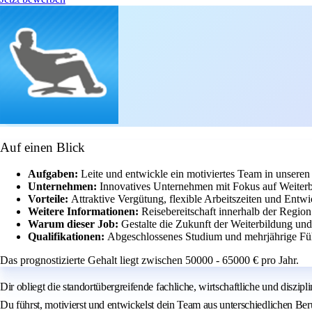
Auf einen Blick
Aufgaben:
Leite und entwickle ein motiviertes Team in unseren
Unternehmen:
Innovatives Unternehmen mit Fokus auf Weiterb
Vorteile:
Attraktive Vergütung, flexible Arbeitszeiten und Entw
Weitere Informationen:
Reisebereitschaft innerhalb der Region 
Warum dieser Job:
Gestalte die Zukunft der Weiterbildung und
Qualifikationen:
Abgeschlossenes Studium und mehrjährige Füh
Das prognostizierte Gehalt liegt zwischen 50000 - 65000 € pro Jahr.
Dir obliegt die standortübergreifende fachliche, wirtschaftliche und disz
Du führst, motivierst und entwickelst dein Team aus unterschiedlichen Be