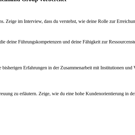
. Zeige im Interview, dass du verstehst, wie deine Rolle zur Erreichung
, die deine Führungskompetenzen und deine Fähigkeit zur Ressourcens
eine bisherigen Erfahrungen in der Zusammenarbeit mit Institutionen un
uung zu erläutern. Zeige, wie du eine hohe Kundenorientierung in dein