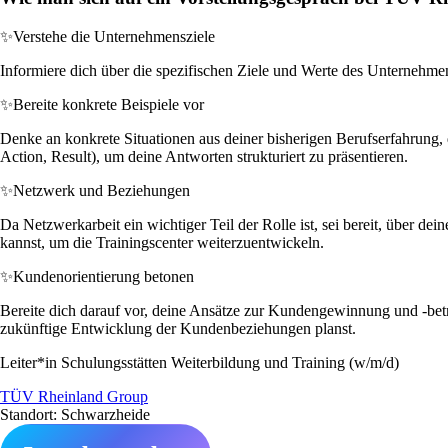
✨
Verstehe die Unternehmensziele
Informiere dich über die spezifischen Ziele und Werte des Unternehmens
✨
Bereite konkrete Beispiele vor
Denke an konkrete Situationen aus deiner bisherigen Berufserfahrung
Action, Result), um deine Antworten strukturiert zu präsentieren.
✨
Netzwerk und Beziehungen
Da Netzwerkarbeit ein wichtiger Teil der Rolle ist, sei bereit, über d
kannst, um die Trainingscenter weiterzuentwickeln.
✨
Kundenorientierung betonen
Bereite dich darauf vor, deine Ansätze zur Kundengewinnung und -betre
zukünftige Entwicklung der Kundenbeziehungen planst.
Leiter*in Schulungsstätten Weiterbildung und Training (w/m/d)
TÜV Rheinland Group
Standort: Schwarzheide