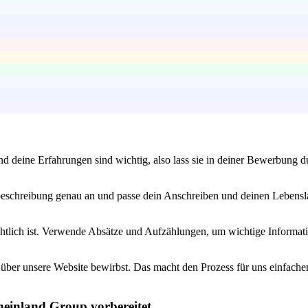
und deine Erfahrungen sind wichtig, also lass sie in deiner Bewerbung 
obbeschreibung genau an und passe dein Anschreiben und deinen Lebensla
htlich ist. Verwende Absätze und Aufzählungen, um wichtige Informatio
 über unsere Website bewirbst. Das macht den Prozess für uns einfacher
heinland Group vorbereitet