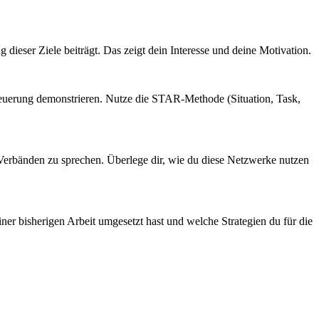
 dieser Ziele beiträgt. Das zeigt dein Interesse und deine Motivation.
teuerung demonstrieren. Nutze die STAR-Methode (Situation, Task,
d Verbänden zu sprechen. Überlege dir, wie du diese Netzwerke nutzen
er bisherigen Arbeit umgesetzt hast und welche Strategien du für die