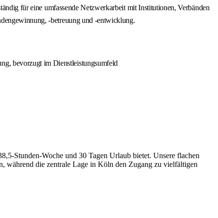
ständig für eine umfassende Netzwerkarbeit mit Institutionen, Verbänden
undengewinnung, -betreuung und -entwicklung.
ung, bevorzugt im Dienstleistungsumfeld
38,5-Stunden-Woche und 30 Tagen Urlaub bietet. Unsere flachen
, während die zentrale Lage in Köln den Zugang zu vielfältigen