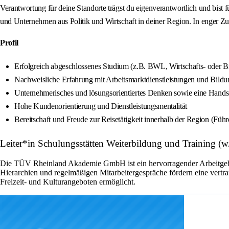
Verantwortung für deine Standorte trägst du eigenverantwortlich und bist 
und Unternehmen aus Politik und Wirtschaft in deiner Region. In enger Z
Profil
Erfolgreich abgeschlossenes Studium (z.B. BWL, Wirtschafts- oder B
Nachweisliche Erfahrung mit Arbeitsmarktdienstleistungen und Bildun
Unternehmerisches und lösungsorientiertes Denken sowie eine Hands
Hohe Kundenorientierung und Dienstleistungsmentalität
Bereitschaft und Freude zur Reisetätigkeit innerhalb der Region (Führ
Leiter*in Schulungsstätten Weiterbildung und Training 
Die TÜV Rheinland Akademie GmbH ist ein hervorragender Arbeitgeber
Hierarchien und regelmäßigen Mitarbeitergespräche fördern eine vertr
Freizeit- und Kulturangeboten ermöglicht.