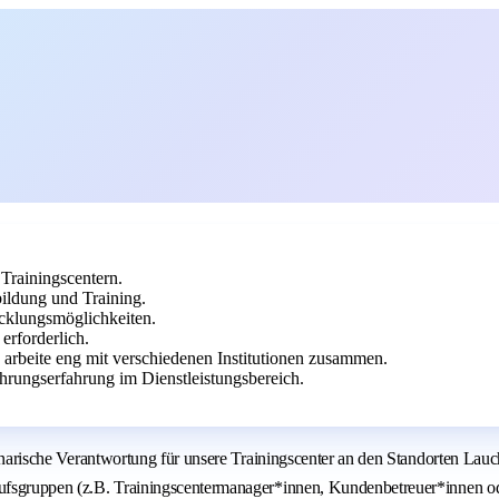
 Trainingscentern.
ildung und Training.
icklungsmöglichkeiten.
erforderlich.
 arbeite eng mit verschiedenen Institutionen zusammen.
rungserfahrung im Dienstleistungsbereich.
iplinarische Verantwortung für unsere Trainingscenter an den Standorten L
rufsgruppen (z.B. Trainingscentermanager*innen, Kundenbetreuer*innen ode