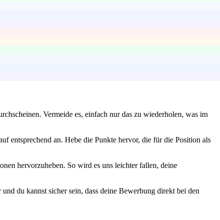
durchscheinen. Vermeide es, einfach nur das zu wiederholen, was im
uf entsprechend an. Hebe die Punkte hervor, die für die Position als
nen hervorzuheben. So wird es uns leichter fallen, deine
 und du kannst sicher sein, dass deine Bewerbung direkt bei den