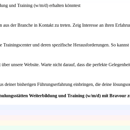
dung und Training (w/m/d) erhalten könntest
aus der Branche in Kontakt zu treten. Zeig Interesse an ihren Erfahru
die Trainingscenter und deren spezifische Herausforderungen. So kannst
kt über unsere Website. Warte nicht darauf, dass die perfekte Gelegenhe
us deiner bisherigen Führungserfahrung einbringen, die deine lösungso
chulungsstätten Weiterbildung und Training (w/m/d) mit Bravour z