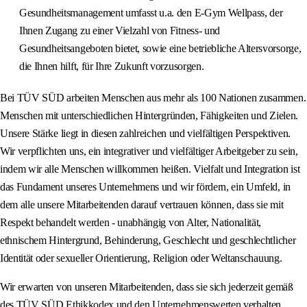
Gesundheitsmanagement umfasst u.a. den E-Gym Wellpass, der
Ihnen Zugang zu einer Vielzahl von Fitness- und
Gesundheitsangeboten bietet, sowie eine betriebliche Altersvorsorge,
die Ihnen hilft, für Ihre Zukunft vorzusorgen.
Bei TÜV SÜD arbeiten Menschen aus mehr als 100 Nationen zusammen.
Menschen mit unterschiedlichen Hintergründen, Fähigkeiten und Zielen.
Unsere Stärke liegt in diesen zahlreichen und vielfältigen Perspektiven.
Wir verpflichten uns, ein integrativer und vielfältiger Arbeitgeber zu sein,
indem wir alle Menschen willkommen heißen. Vielfalt und Integration ist
das Fundament unseres Unternehmens und wir fördern, ein Umfeld, in
dem alle unsere Mitarbeitenden darauf vertrauen können, dass sie mit
Respekt behandelt werden - unabhängig von Alter, Nationalität,
ethnischem Hintergrund, Behinderung, Geschlecht und geschlechtlicher
Identität oder sexueller Orientierung, Religion oder Weltanschauung.
Wir erwarten von unseren Mitarbeitenden, dass sie sich jederzeit gemäß
des TÜV SÜD Ethikkodex und den Unternehmenswerten verhalten.