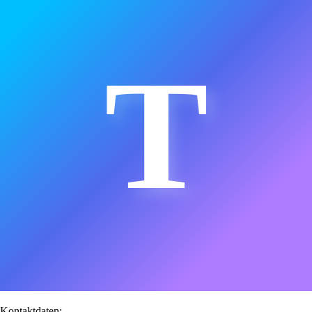
T
Kontaktdaten: