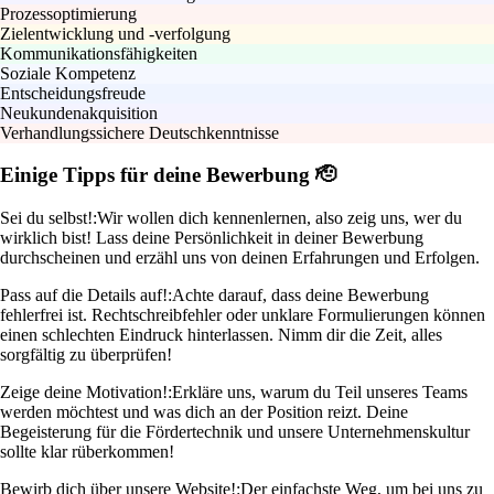
Prozessoptimierung
Zielentwicklung und -verfolgung
Kommunikationsfähigkeiten
Soziale Kompetenz
Entscheidungsfreude
Neukundenakquisition
Verhandlungssichere Deutschkenntnisse
Einige Tipps für deine Bewerbung 🫡
Sei du selbst!:
Wir wollen dich kennenlernen, also zeig uns, wer du
wirklich bist! Lass deine Persönlichkeit in deiner Bewerbung
durchscheinen und erzähl uns von deinen Erfahrungen und Erfolgen.
Pass auf die Details auf!:
Achte darauf, dass deine Bewerbung
fehlerfrei ist. Rechtschreibfehler oder unklare Formulierungen können
einen schlechten Eindruck hinterlassen. Nimm dir die Zeit, alles
sorgfältig zu überprüfen!
Zeige deine Motivation!:
Erkläre uns, warum du Teil unseres Teams
werden möchtest und was dich an der Position reizt. Deine
Begeisterung für die Fördertechnik und unsere Unternehmenskultur
sollte klar rüberkommen!
Bewirb dich über unsere Website!:
Der einfachste Weg, um bei uns zu