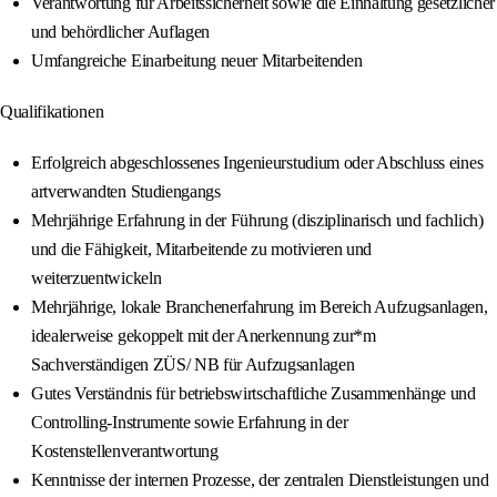
Verantwortung für Arbeitssicherheit sowie die Einhaltung gesetzlicher
und behördlicher Auflagen
Umfangreiche Einarbeitung neuer Mitarbeitenden
Qualifikationen
Erfolgreich abgeschlossenes Ingenieurstudium oder Abschluss eines
artverwandten Studiengangs
Mehrjährige Erfahrung in der Führung (disziplinarisch und fachlich)
und die Fähigkeit, Mitarbeitende zu motivieren und
weiterzuentwickeln
Mehrjährige, lokale Branchenerfahrung im Bereich Aufzugsanlagen,
idealerweise gekoppelt mit der Anerkennung zur*m
Sachverständigen ZÜS/ NB für Aufzugsanlagen
Gutes Verständnis für betriebswirtschaftliche Zusammenhänge und
Controlling-Instrumente sowie Erfahrung in der
Kostenstellenverantwortung
Kenntnisse der internen Prozesse, der zentralen Dienstleistungen und