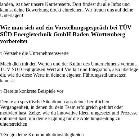
landen, ist über unsere Karriereseite. Dort findest du alle Infos und
kannst deine Bewerbung direkt einreichen. Wir freuen uns auf deine
Unterlagen!
Wie man sich auf ein Vorstellungsgespräch bei TÜV
SÜD Energietechnik GmbH Baden-Württemberg
vorbereitet
✨
Verstehe die Unternehmenswerte
Mach dich mit den Werten und der Kultur des Unternehmens vertraut.
TÜV SÜD legt großen Wert auf Vielfalt und Integration, also überlege
dir, wie du diese Werte in deinem eigenen Führungsstil umsetzen
kannst.
✨
Bereite konkrete Beispiele vor
Denke an spezifische Situationen aus deiner beruflichen
Vergangenheit, in denen du dein Team erfolgreich geführt oder
motiviert hast. Zeige, wie du innovative Ideen umgesetzt und Prozesse
optimiert hast, um deine Eignung für die Abteilungsleitung zu
unterstreichen.
✨
Zeige deine Kommunikationsfähigkeiten