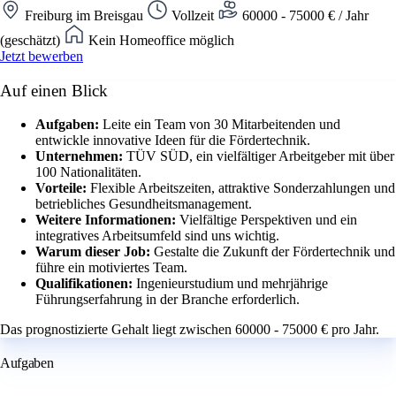
Freiburg im Breisgau
Vollzeit
60000 - 75000 € / Jahr
(geschätzt)
Kein Homeoffice möglich
Jetzt bewerben
Auf einen Blick
Aufgaben:
Leite ein Team von 30 Mitarbeitenden und
entwickle innovative Ideen für die Fördertechnik.
Unternehmen:
TÜV SÜD, ein vielfältiger Arbeitgeber mit über
100 Nationalitäten.
Vorteile:
Flexible Arbeitszeiten, attraktive Sonderzahlungen und
betriebliches Gesundheitsmanagement.
Weitere Informationen:
Vielfältige Perspektiven und ein
integratives Arbeitsumfeld sind uns wichtig.
Warum dieser Job:
Gestalte die Zukunft der Fördertechnik und
führe ein motiviertes Team.
Qualifikationen:
Ingenieurstudium und mehrjährige
Führungserfahrung in der Branche erforderlich.
Das prognostizierte Gehalt liegt zwischen 60000 - 75000 € pro Jahr.
Aufgaben