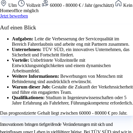
Ulm
Vollzeit
60000 - 80000 € / Jahr (geschätzt)
Kein
Homeoffice möglich
Jetzt bewerben
Auf einen Blick
Aufgaben:
Leite die Verbesserung der Servicequalität im
Bereich Fahrerlaubnis und arbeite eng mit Partnern zusammen.
Unternehmen:
TÜV SÜD, ein innovatives Unternehmen, das
Sicherheit und Fortschritt fördert.
Vorteile:
Unbefristete Vollzeitstelle mit
Entwicklungsmöglichkeiten und einem dynamischen
Arbeitsumfeld.
Weitere Informationen:
Bewerbungen von Menschen mit
Behinderung sind ausdrücklich erwünscht.
Warum dieser Job:
Gestalte die Zukunft der Verkehrssicherheit
und führe ein engagiertes Team.
Qualifikationen:
Studium in Ingenieurwissenschaften oder 5
Jahre Erfahrung als Fahrlehrer, Führungskompetenz erforderlich.
Das prognostizierte Gehalt liegt zwischen 60000 - 80000 € pro Jahr.
Innovationen bringen tiefgreifende Veränderungen mit sich und
beeinflussen unser Leben in vielfältiger Weise. Bei TÜV SÜD sind wir in