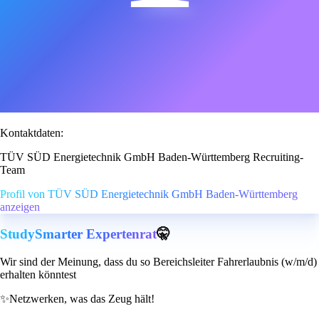
Kontaktdaten:
TÜV SÜD Energietechnik GmbH Baden-Württemberg Recruiting-
Team
Profil von TÜV SÜD Energietechnik GmbH Baden-Württemberg
anzeigen
StudySmarter Expertenrat
🤫
Wir sind der Meinung, dass du so Bereichsleiter Fahrerlaubnis (w/m/d)
erhalten könntest
✨
Netzwerken, was das Zeug hält!