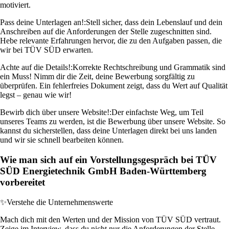
motiviert.
Pass deine Unterlagen an!:
Stell sicher, dass dein Lebenslauf und dein
Anschreiben auf die Anforderungen der Stelle zugeschnitten sind.
Hebe relevante Erfahrungen hervor, die zu den Aufgaben passen, die
wir bei TÜV SÜD erwarten.
Achte auf die Details!:
Korrekte Rechtschreibung und Grammatik sind
ein Muss! Nimm dir die Zeit, deine Bewerbung sorgfältig zu
überprüfen. Ein fehlerfreies Dokument zeigt, dass du Wert auf Qualität
legst – genau wie wir!
Bewirb dich über unsere Website!:
Der einfachste Weg, um Teil
unseres Teams zu werden, ist die Bewerbung über unsere Website. So
kannst du sicherstellen, dass deine Unterlagen direkt bei uns landen
und wir sie schnell bearbeiten können.
Wie man sich auf ein Vorstellungsgespräch bei TÜV
SÜD Energietechnik GmbH Baden-Württemberg
vorbereitet
✨
Verstehe die Unternehmenswerte
Mach dich mit den Werten und der Mission von TÜV SÜD vertraut.
Zeige im Interview, dass du nicht nur die Anforderungen der Stelle