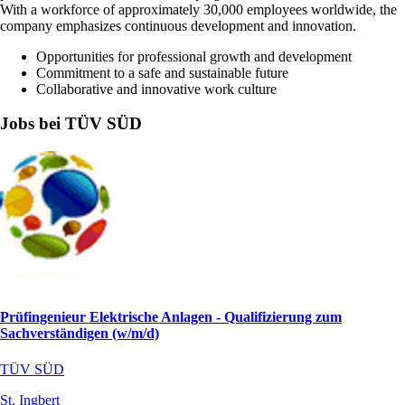
With a workforce of approximately 30,000 employees worldwide, the
company emphasizes continuous development and innovation.
Opportunities for professional growth and development
Commitment to a safe and sustainable future
Collaborative and innovative work culture
Jobs bei TÜV SÜD
Prüfingenieur Elektrische Anlagen - Qualifizierung zum
Sachverständigen (w/m/d)
TÜV SÜD
St. Ingbert