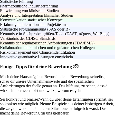
Statistische Führung
Pharmazeutische Industrieerfahrung
Entwicklung von klinischen Studien
Analyse und Interpretation klinischer Studien
Kommunikation statistischer Konzepte
Erfahrung in internationalen Projektteams
Statistische Programmierung (SAS oder R)
Kenntnisse in Stichprobengrößen-Tools (EAST, nQuery, WinBugs)
Verständnis der CDISC-Standards
Kenntnis der regulatorischen Anforderungen (FDA/EMA)
Kollaboration mit klinischen und regulatorischen Kollegen
Risikomanagement und Chancenidentifikation
Innovative quantitative Lösungen entwickeln
Einige Tipps für deine Bewerbung 🫡
Mach deine Hausaufgaben:
Bevor du deine Bewerbung schreibst,
schau dir unsere Unternehmenswerte und die spezifischen
Anforderungen der Stelle genau an. Das hilft uns, zu sehen, dass du
wirklich interessiert bist und weißt, worum es geht.
Sei konkret und präzise:
Wenn du über deine Erfahrungen sprichst, sei
so konkret wie möglich. Nenne Beispiele aus deiner bisherigen Arbeit,
die zeigen, wie du in ähnlichen Situationen erfolgreich warst. Das
macht deine Bewerbung für uns greifbarer.