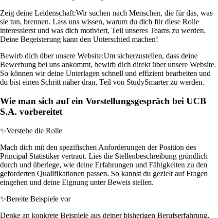
Zeig deine Leidenschaft:
Wir suchen nach Menschen, die für das, was
sie tun, brennen. Lass uns wissen, warum du dich für diese Rolle
interessierst und was dich motiviert, Teil unseres Teams zu werden.
Deine Begeisterung kann den Unterschied machen!
Bewirb dich über unsere Website:
Um sicherzustellen, dass deine
Bewerbung bei uns ankommt, bewirb dich direkt über unsere Website.
So können wir deine Unterlagen schnell und effizient bearbeiten und
du bist einen Schritt näher dran, Teil von StudySmarter zu werden.
Wie man sich auf ein Vorstellungsgespräch bei UCB
S.A. vorbereitet
✨
Verstehe die Rolle
Mach dich mit den spezifischen Anforderungen der Position des
Principal Statistiker vertraut. Lies die Stellenbeschreibung gründlich
durch und überlege, wie deine Erfahrungen und Fähigkeiten zu den
geforderten Qualifikationen passen. So kannst du gezielt auf Fragen
eingehen und deine Eignung unter Beweis stellen.
✨
Bereite Beispiele vor
Denke an konkrete Beispiele aus deiner bisherigen Berufserfahrung,