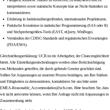
interpretieren sowie statistische Konzepte klar an Nicht-Statistiker zu
kommunizieren.
Erfahrung in funktionsübergreifenden, internationalen Projektteams.
Praktische Kenntnisse in statistischer Programmierung (SAS oder R)
und Stichprobengrößen-Tools (EAST, nQuery, WinBugs).
Verständnis der CDISC-Standards und regulatorischen Erwartungen
(FDA/EMA).
Gleichstellungserklärung: UCB ist ein Arbeitgeber, der Chancengleichheit
bietet. Alle Einstellungsentscheidungen werden ohne Berücksichtigung
von Merkmalen getroffen, die durch geltende Gesetze geschützt sind.
Sollten Sie Anpassungen an unserem Prozess benötigen, um Ihre Stärken
und Fähigkeiten zu demonstrieren, kontaktieren Sie uns bitte unter
EMEA-Reasonable_Accommodation@ucb.com. Bitte beachten Sie, dass
wir nicht antworten können, wenn Ihre Anfrage nicht mit Anpassungen in
Zusammenhang steht.