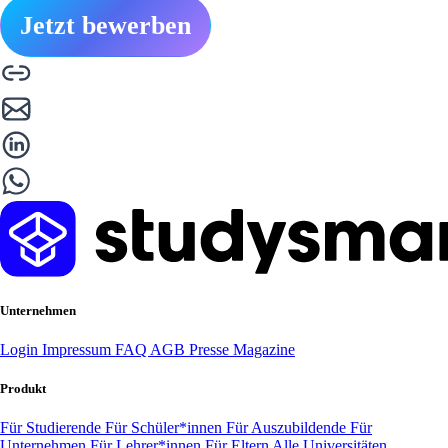
Jetzt bewerben
Unternehmen
Login
Impressum
FAQ
AGB
Presse
Magazine
Produkt
Für Studierende
Für Schüler*innen
Für Auszubildende
Für
Unternehmen
Für Lehrer*innen
Für Eltern
Alle Universitäten