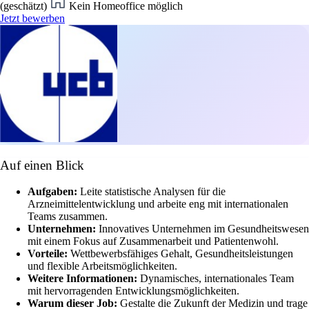
(geschätzt)
Kein Homeoffice möglich
Jetzt bewerben
Auf einen Blick
Aufgaben:
Leite statistische Analysen für die
Arzneimittelentwicklung und arbeite eng mit internationalen
Teams zusammen.
Unternehmen:
Innovatives Unternehmen im Gesundheitswesen
mit einem Fokus auf Zusammenarbeit und Patientenwohl.
Vorteile:
Wettbewerbsfähiges Gehalt, Gesundheitsleistungen
und flexible Arbeitsmöglichkeiten.
Weitere Informationen:
Dynamisches, internationales Team
mit hervorragenden Entwicklungsmöglichkeiten.
Warum dieser Job:
Gestalte die Zukunft der Medizin und trage