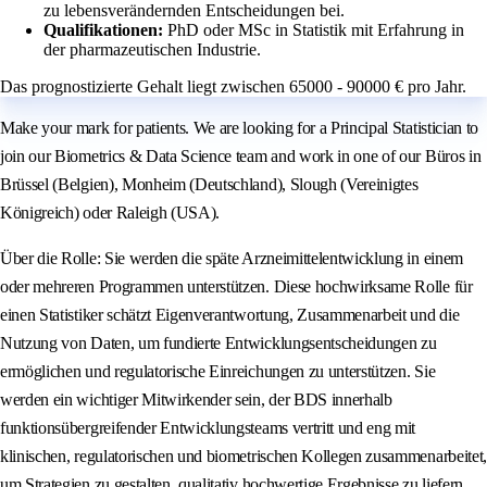
zu lebensverändernden Entscheidungen bei.
Qualifikationen:
PhD oder MSc in Statistik mit Erfahrung in
der pharmazeutischen Industrie.
Das prognostizierte Gehalt liegt zwischen 65000 - 90000 € pro Jahr.
Make your mark for patients. We are looking for a Principal Statistician to
join our Biometrics & Data Science team and work in one of our Büros in
Brüssel (Belgien), Monheim (Deutschland), Slough (Vereinigtes
Königreich) oder Raleigh (USA).
Über die Rolle: Sie werden die späte Arzneimittelentwicklung in einem
oder mehreren Programmen unterstützen. Diese hochwirksame Rolle für
einen Statistiker schätzt Eigenverantwortung, Zusammenarbeit und die
Nutzung von Daten, um fundierte Entwicklungsentscheidungen zu
ermöglichen und regulatorische Einreichungen zu unterstützen. Sie
werden ein wichtiger Mitwirkender sein, der BDS innerhalb
funktionsübergreifender Entwicklungsteams vertritt und eng mit
klinischen, regulatorischen und biometrischen Kollegen zusammenarbeitet,
um Strategien zu gestalten, qualitativ hochwertige Ergebnisse zu liefern