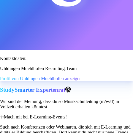
Kontaktdaten:
Uhldingen Muehlhofen Recruiting-Team
Profil von Uhldingen Muehlhofen anzeigen
StudySmarter Expertenrat
🤫
Wir sind der Meinung, dass du so Musikschulleitung (m/w/d) in
Vollzeit erhalten könntest
✨
Mach mit bei E-Learning-Events!
Such nach Konferenzen oder Webinaren, die sich mit E-Learning und
digitaler Bildung beschäftigen. Dort kannst du nicht nur neue Trends