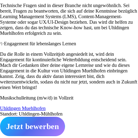
Technische Fragen sind in dieser Branche nicht ungewöhnlich. Sei
bereit, Fragen zu beantworten, die sich auf deine Kenntnisse bezüglich
Learning Management Systems (LMS), Content-Management-
Systeme oder sogar UX/UI-Design beziehen. Das wird dir helfen zu
zeigen, dass du das technische Know-how hast, um bei Uhldingen
Muehlhofen erfolgreich zu sein.
✨
Engagement für lebenslanges Lernen
Da die Rolle in einem Vollzeitjob angesiedelt ist, wird dein
Engagement für kontinuierliche Weiterbildung entscheidend sein.
Mach dir Gedanken über deine eigene Lernreise und wie du dieses
Engagement in die Kultur von Uhldingen Muehlhofen einbringen
kannst. Zeig, dass du aktiv daran interessiert bist, dich
weiterzuentwickeln, sodass du nicht nur jetzt, sondern auch in Zukunft
einen Wert bringst!
Musikschulleitung (m/w/d) in Vollzeit
Uhldingen Muehlhofen
Standort: Uhldingen-Mühlhofen
Jetzt bewerben