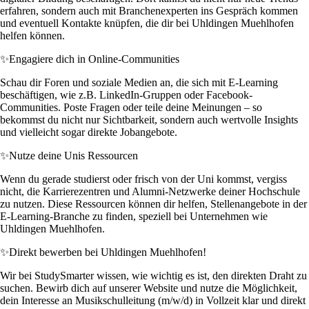
erfahren, sondern auch mit Branchenexperten ins Gespräch kommen
und eventuell Kontakte knüpfen, die dir bei Uhldingen Muehlhofen
helfen können.
✨
Engagiere dich in Online-Communities
Schau dir Foren und soziale Medien an, die sich mit E-Learning
beschäftigen, wie z.B. LinkedIn-Gruppen oder Facebook-
Communities. Poste Fragen oder teile deine Meinungen – so
bekommst du nicht nur Sichtbarkeit, sondern auch wertvolle Insights
und vielleicht sogar direkte Jobangebote.
✨
Nutze deine Unis Ressourcen
Wenn du gerade studierst oder frisch von der Uni kommst, vergiss
nicht, die Karrierezentren und Alumni-Netzwerke deiner Hochschule
zu nutzen. Diese Ressourcen können dir helfen, Stellenangebote in der
E-Learning-Branche zu finden, speziell bei Unternehmen wie
Uhldingen Muehlhofen.
✨
Direkt bewerben bei Uhldingen Muehlhofen!
Wir bei StudySmarter wissen, wie wichtig es ist, den direkten Draht zu
suchen. Bewirb dich auf unserer Website und nutze die Möglichkeit,
dein Interesse an Musikschulleitung (m/w/d) in Vollzeit klar und direkt