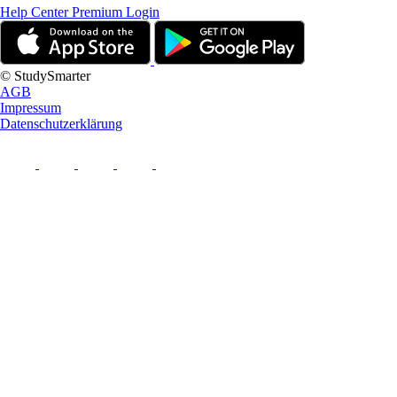
Help Center
Premium Login
© StudySmarter
AGB
Impressum
Datenschutzerklärung