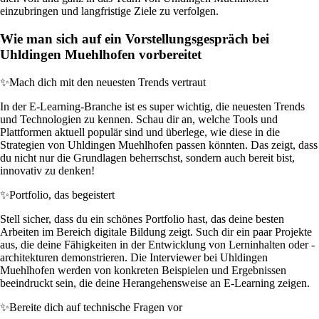
einzubringen und langfristige Ziele zu verfolgen.
Wie man sich auf ein Vorstellungsgespräch bei
Uhldingen Muehlhofen vorbereitet
✨
Mach dich mit den neuesten Trends vertraut
In der E-Learning-Branche ist es super wichtig, die neuesten Trends
und Technologien zu kennen. Schau dir an, welche Tools und
Plattformen aktuell populär sind und überlege, wie diese in die
Strategien von Uhldingen Muehlhofen passen könnten. Das zeigt, dass
du nicht nur die Grundlagen beherrschst, sondern auch bereit bist,
innovativ zu denken!
✨
Portfolio, das begeistert
Stell sicher, dass du ein schönes Portfolio hast, das deine besten
Arbeiten im Bereich digitale Bildung zeigt. Such dir ein paar Projekte
aus, die deine Fähigkeiten in der Entwicklung von Lerninhalten oder -
architekturen demonstrieren. Die Interviewer bei Uhldingen
Muehlhofen werden von konkreten Beispielen und Ergebnissen
beeindruckt sein, die deine Herangehensweise an E-Learning zeigen.
✨
Bereite dich auf technische Fragen vor