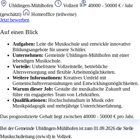
Uhldingen-Mühlhofen
Vollzeit
40000 - 50000 € / Jahr
(geschätzt)
Homeoffice (teilweise)
Jetzt bewerben
Auf einen Blick
Aufgaben:
Leite die Musikschule und entwickle innovative
Bildungsangebote für unsere Schüler.
Unternehmen:
Gemeinde Uhldingen-Mühlhofen mit einer
lebendigen Musikschule.
Vorteile:
Unbefristete Vollzeitstelle, betriebliche
Altersversorgung und flexible Arbeitsmöglichkeiten.
Weitere Informationen:
Kreatives Umfeld mit
Gemeinschaftsveranstaltungen und Entwicklungsmöglichkeiten.
Warum dieser Job:
Gestalte die musikalische Zukunft und
führe ein engagiertes Team von Lehrkräften.
Qualifikationen:
Hochschulstudium in Musik oder
Musikpädagogik und mehrjährige Unterrichtserfahrung.
Das prognostizierte Gehalt liegt zwischen 40000 - 50000 € pro Jahr.
Bei der Gemeinde Uhldingen-Mühlhofen ist zum 01.09.2026 die Stelle
Musikschulleitung (m/w/d) in Vollzeit.