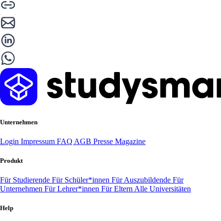
Unternehmen
Login
Impressum
FAQ
AGB
Presse
Magazine
Produkt
Für Studierende
Für Schüler*innen
Für Auszubildende
Für
Unternehmen
Für Lehrer*innen
Für Eltern
Alle Universitäten
Help