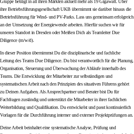
Gruppe beträgt in all ihren Märkten aktuell mehr als 19 Gigawatt. Über
ihre Betriebsführungsgesellschaft UKB übernimmt sie darüber hinaus die
Betriebsführung für Wind- und PV-Parks. Lass uns gemeinsam erfolgreich
an der Umsetzung der Energiewende arbeiten. Hierfür suchen wir für
unseren Standort in Dresden oder Meißen Dich als Teamleiter Due
Diligence (m/w/d).
In dieser Position übernimmst Du die disziplinarische und fachliche
Leitung des Teams Due Diligence. Du bist verantwortlich für die Planung,
Organisation, Steuerung und Überwachung der Abläufe innerhalb des
Teams. Die Entwicklung der Mitarbeiter zur selbständigen und
systematischen Arbeit nach den Prinzipien des situativen Führens gehört
zu Deinen Aufgaben. Als Ansprechpartner und Berater bist Du für
Fachfragen zuständig und unterstützt die Mitarbeiter in ihrer fachlichen
Weiterbildung und Qualifikation. Du entwickelst und passt kontinuierlich
Vorlagen für die Durchführung interner und externer Projektprüfungen an.
Deine Arbeit beinhaltet eine systematische Analyse, Prüfung und