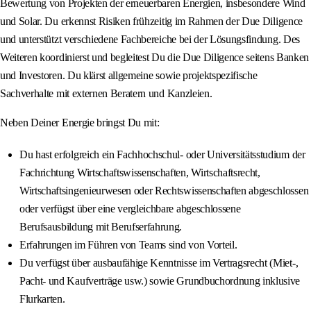
Bewertung von Projekten der erneuerbaren Energien, insbesondere Wind
und Solar. Du erkennst Risiken frühzeitig im Rahmen der Due Diligence
und unterstützt verschiedene Fachbereiche bei der Lösungsfindung. Des
Weiteren koordinierst und begleitest Du die Due Diligence seitens Banken
und Investoren. Du klärst allgemeine sowie projektspezifische
Sachverhalte mit externen Beratern und Kanzleien.
Neben Deiner Energie bringst Du mit:
Du hast erfolgreich ein Fachhochschul- oder Universitätsstudium der
Fachrichtung Wirtschaftswissenschaften, Wirtschaftsrecht,
Wirtschaftsingenieurwesen oder Rechtswissenschaften abgeschlossen
oder verfügst über eine vergleichbare abgeschlossene
Berufsausbildung mit Berufserfahrung.
Erfahrungen im Führen von Teams sind von Vorteil.
Du verfügst über ausbaufähige Kenntnisse im Vertragsrecht (Miet-,
Pacht- und Kaufverträge usw.) sowie Grundbuchordnung inklusive
Flurkarten.