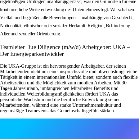
regelmäßigen Umfragen unabhängig erfasst, was den Grundstein für eine
kontinuierliche Weiterentwicklung des Unternehmens legt. Wir schätzen
Vielfalt und begrüßen alle Bewerbungen – unabhängig von Geschlecht,
Nationalität, ethnischer oder sozialer Herkunft, Religion, Behinderung,
Alter und sexueller Orientierung.
Teamleiter Due Diligence (m/w/d) Arbeitgeber: UKA –
Der Energieparkentwickler
Die UKA-Gruppe ist ein hervorragender Arbeitgeber, der seinen
Mitarbeitenden nicht nur eine anspruchsvolle und abwechslungsreiche
Tätigkeit in einem internationalen Umfeld bietet, sondern auch flexible
Arbeitszeiten und die Möglichkeit zum mobilen Arbeiten. Mit 30
Tagen Jahresurlaub, umfangreichen Mitarbeiter-Benefits und
individuellen Weiterbildungsmöglichkeiten fördert UKA das
persönliche Wachstum und die berufliche Entwicklung seiner
Mitarbeitenden, während eine starke Unternehmenskultur und
regelmäßige Teamevents das Gemeinschaftsgefühl stärken.