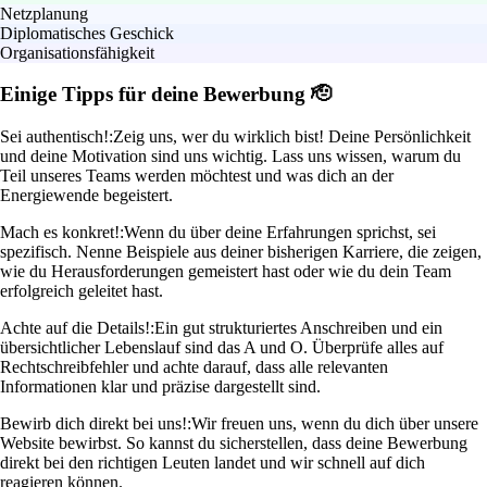
Netzplanung
Diplomatisches Geschick
Organisationsfähigkeit
Einige Tipps für deine Bewerbung 🫡
Sei authentisch!:
Zeig uns, wer du wirklich bist! Deine Persönlichkeit
und deine Motivation sind uns wichtig. Lass uns wissen, warum du
Teil unseres Teams werden möchtest und was dich an der
Energiewende begeistert.
Mach es konkret!:
Wenn du über deine Erfahrungen sprichst, sei
spezifisch. Nenne Beispiele aus deiner bisherigen Karriere, die zeigen,
wie du Herausforderungen gemeistert hast oder wie du dein Team
erfolgreich geleitet hast.
Achte auf die Details!:
Ein gut strukturiertes Anschreiben und ein
übersichtlicher Lebenslauf sind das A und O. Überprüfe alles auf
Rechtschreibfehler und achte darauf, dass alle relevanten
Informationen klar und präzise dargestellt sind.
Bewirb dich direkt bei uns!:
Wir freuen uns, wenn du dich über unsere
Website bewirbst. So kannst du sicherstellen, dass deine Bewerbung
direkt bei den richtigen Leuten landet und wir schnell auf dich
reagieren können.