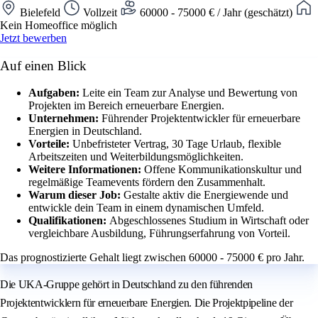
Bielefeld
Vollzeit
60000 - 75000 € / Jahr (geschätzt)
Kein Homeoffice möglich
Jetzt bewerben
Auf einen Blick
Aufgaben:
Leite ein Team zur Analyse und Bewertung von
Projekten im Bereich erneuerbare Energien.
Unternehmen:
Führender Projektentwickler für erneuerbare
Energien in Deutschland.
Vorteile:
Unbefristeter Vertrag, 30 Tage Urlaub, flexible
Arbeitszeiten und Weiterbildungsmöglichkeiten.
Weitere Informationen:
Offene Kommunikationskultur und
regelmäßige Teamevents fördern den Zusammenhalt.
Warum dieser Job:
Gestalte aktiv die Energiewende und
entwickle dein Team in einem dynamischen Umfeld.
Qualifikationen:
Abgeschlossenes Studium in Wirtschaft oder
vergleichbare Ausbildung, Führungserfahrung von Vorteil.
Das prognostizierte Gehalt liegt zwischen 60000 - 75000 € pro Jahr.
Die UKA-Gruppe gehört in Deutschland zu den führenden
Projektentwicklern für erneuerbare Energien. Die Projektpipeline der