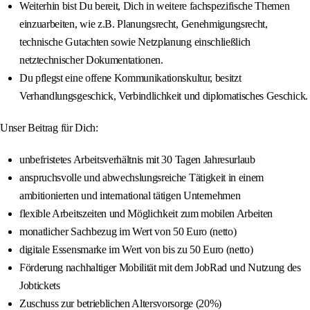
Weiterhin bist Du bereit, Dich in weitere fachspezifische Themen
einzuarbeiten, wie z.B. Planungsrecht, Genehmigungsrecht,
technische Gutachten sowie Netzplanung einschließlich
netztechnischer Dokumentationen.
Du pflegst eine offene Kommunikationskultur, besitzt
Verhandlungsgeschick, Verbindlichkeit und diplomatisches Geschick.
Unser Beitrag für Dich:
unbefristetes Arbeitsverhältnis mit 30 Tagen Jahresurlaub
anspruchsvolle und abwechslungsreiche Tätigkeit in einem
ambitionierten und international tätigen Unternehmen
flexible Arbeitszeiten und Möglichkeit zum mobilen Arbeiten
monatlicher Sachbezug im Wert von 50 Euro (netto)
digitale Essensmarke im Wert von bis zu 50 Euro (netto)
Förderung nachhaltiger Mobilität mit dem JobRad und Nutzung des
Jobtickets
Zuschuss zur betrieblichen Altersvorsorge (20%)