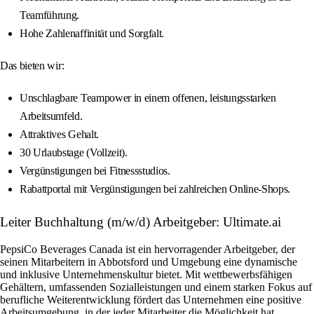
Teamführung.
Hohe Zahlenaffinität und Sorgfalt.
Das bieten wir:
Unschlagbare Teampower in einem offenen, leistungsstarken
Arbeitsumfeld.
Attraktives Gehalt.
30 Urlaubstage (Vollzeit).
Vergünstigungen bei Fitnessstudios.
Rabattportal mit Vergünstigungen bei zahlreichen Online-Shops.
Leiter Buchhaltung (m/w/d) Arbeitgeber: Ultimate.ai
PepsiCo Beverages Canada ist ein hervorragender Arbeitgeber, der
seinen Mitarbeitern in Abbotsford und Umgebung eine dynamische
und inklusive Unternehmenskultur bietet. Mit wettbewerbsfähigen
Gehältern, umfassenden Sozialleistungen und einem starken Fokus auf
berufliche Weiterentwicklung fördert das Unternehmen eine positive
Arbeitsumgebung, in der jeder Mitarbeiter die Möglichkeit hat,