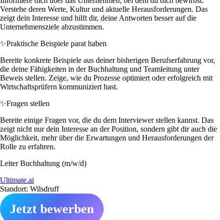
Informiere dich über das Unternehmen, bei dem du dich bewirbst.
Verstehe deren Werte, Kultur und aktuelle Herausforderungen. Das
zeigt dein Interesse und hilft dir, deine Antworten besser auf die
Unternehmensziele abzustimmen.
✨
Praktische Beispiele parat haben
Bereite konkrete Beispiele aus deiner bisherigen Berufserfahrung vor,
die deine Fähigkeiten in der Buchhaltung und Teamleitung unter
Beweis stellen. Zeige, wie du Prozesse optimiert oder erfolgreich mit
Wirtschaftsprüfern kommuniziert hast.
✨
Fragen stellen
Bereite einige Fragen vor, die du dem Interviewer stellen kannst. Das
zeigt nicht nur dein Interesse an der Position, sondern gibt dir auch die
Möglichkeit, mehr über die Erwartungen und Herausforderungen der
Rolle zu erfahren.
Leiter Buchhaltung (m/w/d)
Ultimate.ai
Standort: Wilsdruff
Jetzt bewerben