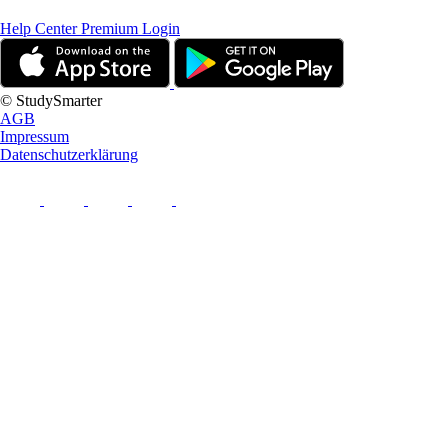
Help Center
Premium Login
© StudySmarter
AGB
Impressum
Datenschutzerklärung