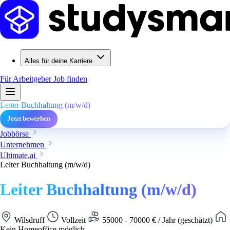
Alles für deine Karriere
Für Arbeitgeber
Job finden
Leiter Buchhaltung (m/w/d)
Jetzt bewerben
Jobbörse
Unternehmen
Ultimate.ai
Leiter Buchhaltung (m/w/d)
Leiter Buchhaltung (m/w/d)
Wilsdruff
Vollzeit
55000 - 70000 € / Jahr (geschätzt)
Kein Homeoffice möglich