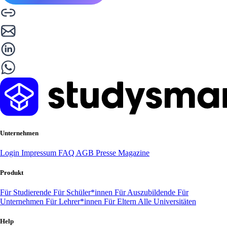
Unternehmen
Login
Impressum
FAQ
AGB
Presse
Magazine
Produkt
Für Studierende
Für Schüler*innen
Für Auszubildende
Für
Unternehmen
Für Lehrer*innen
Für Eltern
Alle Universitäten
Help