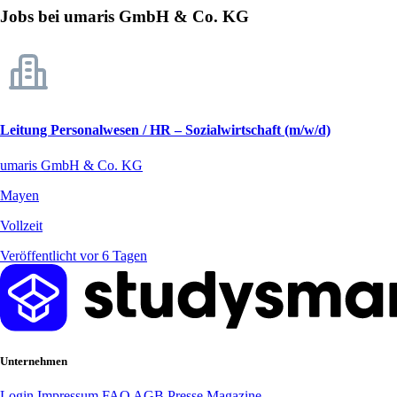
Jobs bei umaris GmbH & Co. KG
Leitung Personalwesen / HR – Sozialwirtschaft (m/w/d)
umaris GmbH & Co. KG
Mayen
Vollzeit
Veröffentlicht vor 6 Tagen
Unternehmen
Login
Impressum
FAQ
AGB
Presse
Magazine