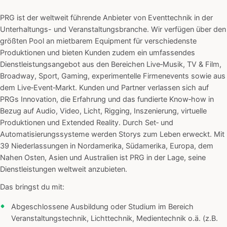
PRG ist der weltweit führende Anbieter von Eventtechnik in der
Unterhaltungs- und Veranstaltungsbranche. Wir verfügen über den
größten Pool an mietbarem Equipment für verschiedenste
Produktionen und bieten Kunden zudem ein umfassendes
Dienstleistungsangebot aus den Bereichen Live‑Musik, TV & Film,
Broadway, Sport, Gaming, experimentelle Firmenevents sowie aus
dem Live‑Event‑Markt. Kunden und Partner verlassen sich auf
PRGs Innovation, die Erfahrung und das fundierte Know‑how in
Bezug auf Audio, Video, Licht, Rigging, Inszenierung, virtuelle
Produktionen und Extended Reality. Durch Set‑ und
Automatisierungssysteme werden Storys zum Leben erweckt. Mit
39 Niederlassungen in Nordamerika, Südamerika, Europa, dem
Nahen Osten, Asien und Australien ist PRG in der Lage, seine
Dienstleistungen weltweit anzubieten.
Das bringst du mit:
Abgeschlossene Ausbildung oder Studium im Bereich
Veranstaltungstechnik, Lichttechnik, Medientechnik o.ä. (z.B.