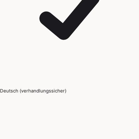
Deutsch (verhandlungssicher)