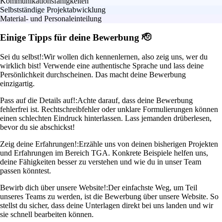
Kommunikationsfähigkeiten
Selbstständige Projektabwicklung
Material- und Personaleinteilung
Einige Tipps für deine Bewerbung 🫡
Sei du selbst!:
Wir wollen dich kennenlernen, also zeig uns, wer du
wirklich bist! Verwende eine authentische Sprache und lass deine
Persönlichkeit durchscheinen. Das macht deine Bewerbung
einzigartig.
Pass auf die Details auf!:
Achte darauf, dass deine Bewerbung
fehlerfrei ist. Rechtschreibfehler oder unklare Formulierungen können
einen schlechten Eindruck hinterlassen. Lass jemanden drüberlesen,
bevor du sie abschickst!
Zeig deine Erfahrungen!:
Erzähle uns von deinen bisherigen Projekten
und Erfahrungen im Bereich TGA. Konkrete Beispiele helfen uns,
deine Fähigkeiten besser zu verstehen und wie du in unser Team
passen könntest.
Bewirb dich über unsere Website!:
Der einfachste Weg, um Teil
unseres Teams zu werden, ist die Bewerbung über unsere Website. So
stellst du sicher, dass deine Unterlagen direkt bei uns landen und wir
sie schnell bearbeiten können.