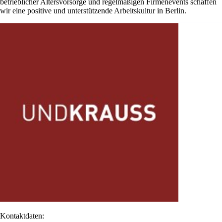
betrieblicher Altersvorsorge und regelmäßigen Firmenevents schaffen
wir eine positive und unterstützende Arbeitskultur in Berlin.
Kontaktdaten: