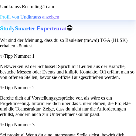
Undkrauss Recruiting-Team
Profil von Undkrauss anzeigen
StudySmarter Expertenrat
🤫
Wir sind der Meinung, dass du so Bauleiter (m/w/d) TGA (HLSK)
erhalten könntest
✨
Tipp Nummer 1
Netzwerken ist der Schlüssel! Sprich mit Leuten aus der Branche,
besuche Messen oder Events und knüpfe Kontakte. Oft erfährt man so
von offenen Stellen, bevor sie offiziell ausgeschrieben werden.
✨
Tipp Nummer 2
Bereite dich auf Vorstellungsgespräche vor, als wäre es ein
Projektmeeting. Informiere dich über das Unternehmen, die Projekte
und die Teamstruktur. Zeige, dass du nicht nur die Anforderungen
erfüllst, sondern auch zur Unternehmenskultur passt.
✨
Tipp Nummer 3
Sei proaktiv! Wenn du eine interessante Stelle siehst, bewirb dich