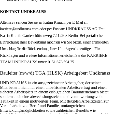
KONTAKT UNDKRAUSS
Alternativ senden Sie sie an Katrin Krauth, per E-Mail an
karriere@undkrauss.com oder per Post an: UNDKRAUSS AG Frau
Katrin Krauth Gardeschützenweg 72 12203 Berlin. Bei postalischer
Einreichung Ihrer Bewerbung möchten wir Sie bitten, einen frankierten
Umschlag für die Rücksendung Ihrer Unterlagen beizufügen. Für
Rückfragen und weitere Informationen erreichen Sie das KARRIERE
TEAM UNDKRAUSS unter: 0151 678 594 35.
Bauleiter (m/w/d) TGA (HLSK) Arbeitgeber: Undkrauss
UND KRAUSS ist ein ausgezeichneter Arbeitgeber, der seinen
Mitarbeitern nicht nur einen unbefristeten Arbeitsvertrag und einen
sicheren Arbeitsplatz in einem erfolgreichen Bauunternehmen bietet,
sondern auch eine abwechslungsreiche und verantwortungsvolle
Tätigkeit in einem motivierten Team. Mit flexiblen Arbeitszeiten zur
Vereinbarkeit von Beruf und Familie, umfangreichen
Entwicklungsmöglichkeiten sowie zahlreichen Benefits wie