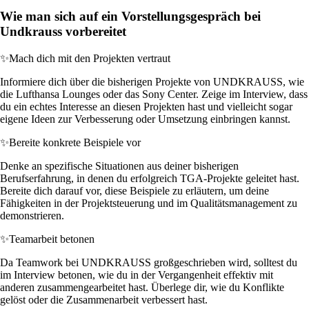
Wie man sich auf ein Vorstellungsgespräch bei
Undkrauss vorbereitet
✨
Mach dich mit den Projekten vertraut
Informiere dich über die bisherigen Projekte von UNDKRAUSS, wie
die Lufthansa Lounges oder das Sony Center. Zeige im Interview, dass
du ein echtes Interesse an diesen Projekten hast und vielleicht sogar
eigene Ideen zur Verbesserung oder Umsetzung einbringen kannst.
✨
Bereite konkrete Beispiele vor
Denke an spezifische Situationen aus deiner bisherigen
Berufserfahrung, in denen du erfolgreich TGA-Projekte geleitet hast.
Bereite dich darauf vor, diese Beispiele zu erläutern, um deine
Fähigkeiten in der Projektsteuerung und im Qualitätsmanagement zu
demonstrieren.
✨
Teamarbeit betonen
Da Teamwork bei UNDKRAUSS großgeschrieben wird, solltest du
im Interview betonen, wie du in der Vergangenheit effektiv mit
anderen zusammengearbeitet hast. Überlege dir, wie du Konflikte
gelöst oder die Zusammenarbeit verbessert hast.