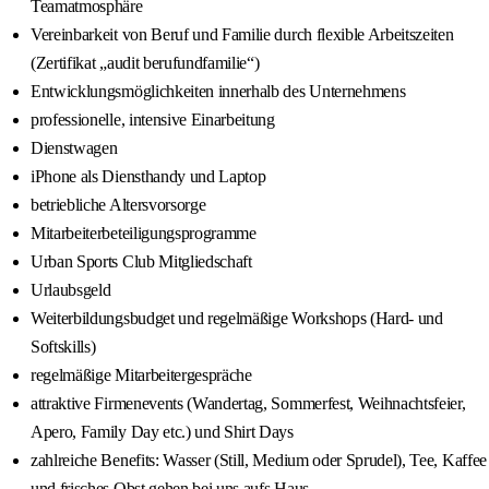
Teamatmosphäre
Vereinbarkeit von Beruf und Familie durch flexible Arbeitszeiten
(Zertifikat „audit berufundfamilie“)
Entwicklungsmöglichkeiten innerhalb des Unternehmens
professionelle, intensive Einarbeitung
Dienstwagen
iPhone als Diensthandy und Laptop
betriebliche Altersvorsorge
Mitarbeiterbeteiligungsprogramme
Urban Sports Club Mitgliedschaft
Urlaubsgeld
Weiterbildungsbudget und regelmäßige Workshops (Hard- und
Softskills)
regelmäßige Mitarbeitergespräche
attraktive Firmenevents (Wandertag, Sommerfest, Weihnachtsfeier,
Apero, Family Day etc.) und Shirt Days
zahlreiche Benefits: Wasser (Still, Medium oder Sprudel), Tee, Kaffee
und frisches Obst gehen bei uns aufs Haus