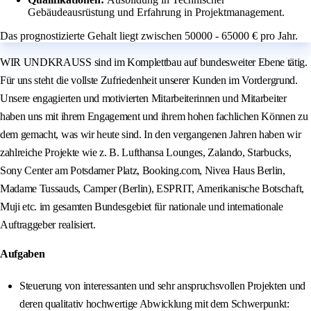
Gebäudeausrüstung und Erfahrung in Projektmanagement.
Das prognostizierte Gehalt liegt zwischen 50000 - 65000 € pro Jahr.
WIR UNDKRAUSS sind im Komplettbau auf bundesweiter Ebene tätig.
Für uns steht die vollste Zufriedenheit unserer Kunden im Vordergrund.
Unsere engagierten und motivierten Mitarbeiterinnen und Mitarbeiter
haben uns mit ihrem Engagement und ihrem hohen fachlichen Können zu
dem gemacht, was wir heute sind. In den vergangenen Jahren haben wir
zahlreiche Projekte wie z. B. Lufthansa Lounges, Zalando, Starbucks,
Sony Center am Potsdamer Platz, Booking.com, Nivea Haus Berlin,
Madame Tussauds, Camper (Berlin), ESPRIT, Amerikanische Botschaft,
Muji etc. im gesamten Bundesgebiet für nationale und internationale
Auftraggeber realisiert.
Aufgaben
Steuerung von interessanten und sehr anspruchsvollen Projekten und
deren qualitativ hochwertige Abwicklung mit dem Schwerpunkt: