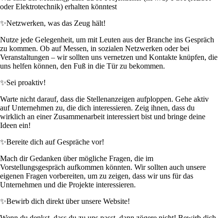
oder Elektrotechnik) erhalten könntest
✨
Netzwerken, was das Zeug hält!
Nutze jede Gelegenheit, um mit Leuten aus der Branche ins Gespräch
zu kommen. Ob auf Messen, in sozialen Netzwerken oder bei
Veranstaltungen – wir sollten uns vernetzen und Kontakte knüpfen, die
uns helfen können, den Fuß in die Tür zu bekommen.
✨
Sei proaktiv!
Warte nicht darauf, dass die Stellenanzeigen aufploppen. Gehe aktiv
auf Unternehmen zu, die dich interessieren. Zeig ihnen, dass du
wirklich an einer Zusammenarbeit interessiert bist und bringe deine
Ideen ein!
✨
Bereite dich auf Gespräche vor!
Mach dir Gedanken über mögliche Fragen, die im
Vorstellungsgespräch aufkommen könnten. Wir sollten auch unsere
eigenen Fragen vorbereiten, um zu zeigen, dass wir uns für das
Unternehmen und die Projekte interessieren.
✨
Bewirb dich direkt über unsere Website!
Wenn du denkst, dass du zu uns passt, dann zögere nicht! Bewirb dich