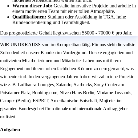
modernes Arbeitsumfeld warten auf dich.
Warum dieser Job:
Gestalte innovative Projekte und arbeite in
einem motivierten Team mit einer tollen Atmosphäre.
Qualifikationen:
Studium oder Ausbildung in TGA, hohe
Kundenorientierung und Teamfähigkeit.
Das prognostizierte Gehalt liegt zwischen 55000 - 70000 € pro Jahr.
WIR UNDKRAUSS sind im Komplettbau tätig. Für uns steht die vollste
Zufriedenheit unserer Kunden im Vordergrund. Unsere engagierten und
motivierten Mitarbeiterinnen und Mitarbeiter haben uns mit ihrem
Engagement und ihrem hohen fachlichen Können zu dem gemacht, was
wir heute sind. In den vergangenen Jahren haben wir zahlreiche Projekte
wie z. B. Lufthansa Lounges, Zalando, Starbucks, Sony Center am
Potsdamer Platz, Booking.com, Nivea Haus Berlin, Madame Tussauds,
Camper (Berlin), ESPRIT, Amerikanische Botschaft, Muji etc. im
gesamten Bundesgebiet für nationale und internationale Auftraggeber
realisiert.
Aufgaben