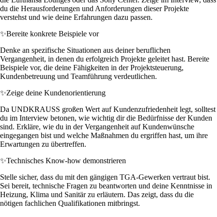
du die Herausforderungen und Anforderungen dieser Projekte
verstehst und wie deine Erfahrungen dazu passen.
✨
Bereite konkrete Beispiele vor
Denke an spezifische Situationen aus deiner beruflichen
Vergangenheit, in denen du erfolgreich Projekte geleitet hast. Bereite
Beispiele vor, die deine Fähigkeiten in der Projektsteuerung,
Kundenbetreuung und Teamführung verdeutlichen.
✨
Zeige deine Kundenorientierung
Da UNDKRAUSS großen Wert auf Kundenzufriedenheit legt, solltest
du im Interview betonen, wie wichtig dir die Bedürfnisse der Kunden
sind. Erkläre, wie du in der Vergangenheit auf Kundenwünsche
eingegangen bist und welche Maßnahmen du ergriffen hast, um ihre
Erwartungen zu übertreffen.
✨
Technisches Know-how demonstrieren
Stelle sicher, dass du mit den gängigen TGA-Gewerken vertraut bist.
Sei bereit, technische Fragen zu beantworten und deine Kenntnisse in
Heizung, Klima und Sanitär zu erläutern. Das zeigt, dass du die
nötigen fachlichen Qualifikationen mitbringst.