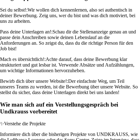
Sei du selbst!:
Wir wollen dich kennenlernen, also sei authentisch in
deiner Bewerbung. Zeig uns, wer du bist und was dich motiviert, bei
uns zu arbeiten.
Pass deine Unterlagen an!:
Schau dir die Stellenanzeige genau an und
passe dein Anschreiben sowie deinen Lebenslauf an die
Anforderungen an. So zeigst du, dass du die richtige Person für den
Job bist!
Mach es übersichtlich!:
Achte darauf, dass deine Bewerbung klar
strukturiert und gut lesbar ist. Verwende Absätze und Aufzählungen,
um wichtige Informationen hervorzuheben.
Bewirb dich über unsere Website!:
Der einfachste Weg, um Teil
unseres Teams zu werden, ist die Bewerbung über unsere Website. So
stellst du sicher, dass deine Unterlagen direkt bei uns landen!
Wie man sich auf ein Vorstellungsgespräch bei
Undkrauss vorbereitet
✨
Verstehe die Projekte
Informiere dich über die bisherigen Projekte von UNDKRAUSS, wie
die Lufthansa Lounges oder das Sony Center. Zeige im Interview, dass