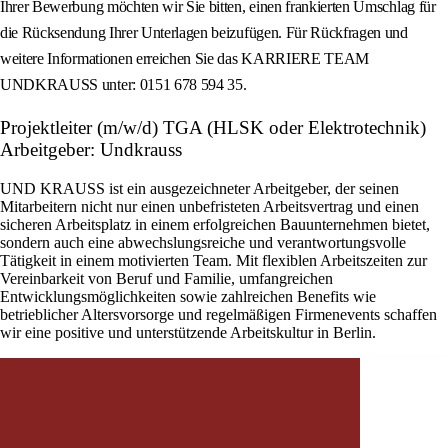
Ihrer Bewerbung möchten wir Sie bitten, einen frankierten Umschlag für
die Rücksendung Ihrer Unterlagen beizufügen. Für Rückfragen und
weitere Informationen erreichen Sie das KARRIERE TEAM
UNDKRAUSS unter: 0151 678 594 35.
Projektleiter (m/w/d) TGA (HLSK oder Elektrotechnik)
Arbeitgeber: Undkrauss
UND KRAUSS ist ein ausgezeichneter Arbeitgeber, der seinen
Mitarbeitern nicht nur einen unbefristeten Arbeitsvertrag und einen
sicheren Arbeitsplatz in einem erfolgreichen Bauunternehmen bietet,
sondern auch eine abwechslungsreiche und verantwortungsvolle
Tätigkeit in einem motivierten Team. Mit flexiblen Arbeitszeiten zur
Vereinbarkeit von Beruf und Familie, umfangreichen
Entwicklungsmöglichkeiten sowie zahlreichen Benefits wie
betrieblicher Altersvorsorge und regelmäßigen Firmenevents schaffen
wir eine positive und unterstützende Arbeitskultur in Berlin.