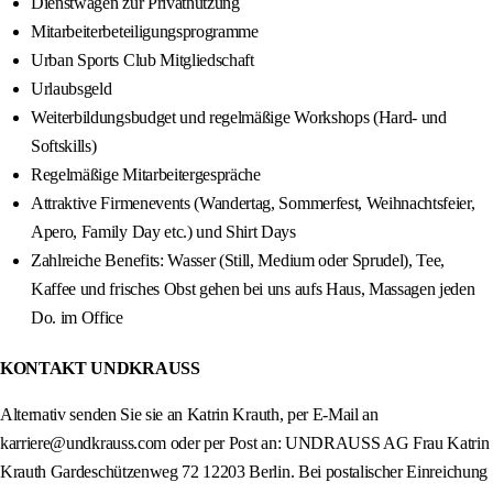
Dienstwagen zur Privatnutzung
Mitarbeiterbeteiligungsprogramme
Urban Sports Club Mitgliedschaft
Urlaubsgeld
Weiterbildungsbudget und regelmäßige Workshops (Hard- und
Softskills)
Regelmäßige Mitarbeitergespräche
Attraktive Firmenevents (Wandertag, Sommerfest, Weihnachtsfeier,
Apero, Family Day etc.) und Shirt Days
Zahlreiche Benefits: Wasser (Still, Medium oder Sprudel), Tee,
Kaffee und frisches Obst gehen bei uns aufs Haus, Massagen jeden
Do. im Office
KONTAKT UNDKRAUSS
Alternativ senden Sie sie an Katrin Krauth, per E-Mail an
karriere@undkrauss.com oder per Post an: UNDRAUSS AG Frau Katrin
Krauth Gardeschützenweg 72 12203 Berlin. Bei postalischer Einreichung