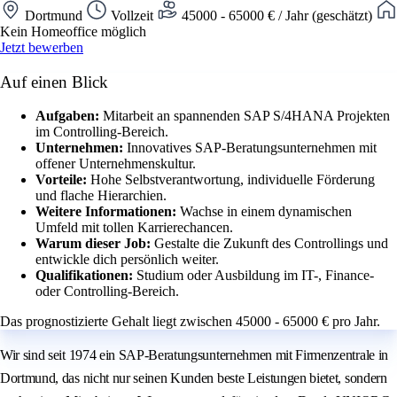
Dortmund
Vollzeit
45000 - 65000 € / Jahr (geschätzt)
Kein Homeoffice möglich
Jetzt bewerben
Auf einen Blick
Aufgaben:
Mitarbeit an spannenden SAP S/4HANA Projekten
im Controlling-Bereich.
Unternehmen:
Innovatives SAP-Beratungsunternehmen mit
offener Unternehmenskultur.
Vorteile:
Hohe Selbstverantwortung, individuelle Förderung
und flache Hierarchien.
Weitere Informationen:
Wachse in einem dynamischen
Umfeld mit tollen Karrierechancen.
Warum dieser Job:
Gestalte die Zukunft des Controllings und
entwickle dich persönlich weiter.
Qualifikationen:
Studium oder Ausbildung im IT-, Finance-
oder Controlling-Bereich.
Das prognostizierte Gehalt liegt zwischen 45000 - 65000 € pro Jahr.
Wir sind seit 1974 ein SAP-Beratungsunternehmen mit Firmenzentrale in
Dortmund, das nicht nur seinen Kunden beste Leistungen bietet, sondern