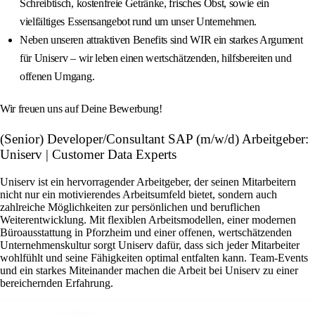
Schreibtisch, kostenfreie Getränke, frisches Obst, sowie ein
vielfältiges Essensangebot rund um unser Unternehmen.
Neben unseren attraktiven Benefits sind WIR ein starkes Argument
für Uniserv – wir leben einen wertschätzenden, hilfsbereiten und
offenen Umgang.
Wir freuen uns auf Deine Bewerbung!
(Senior) Developer/Consultant SAP (m/w/d) Arbeitgeber:
Uniserv | Customer Data Experts
Uniserv ist ein hervorragender Arbeitgeber, der seinen Mitarbeitern
nicht nur ein motivierendes Arbeitsumfeld bietet, sondern auch
zahlreiche Möglichkeiten zur persönlichen und beruflichen
Weiterentwicklung. Mit flexiblen Arbeitsmodellen, einer modernen
Büroausstattung in Pforzheim und einer offenen, wertschätzenden
Unternehmenskultur sorgt Uniserv dafür, dass sich jeder Mitarbeiter
wohlfühlt und seine Fähigkeiten optimal entfalten kann. Team-Events
und ein starkes Miteinander machen die Arbeit bei Uniserv zu einer
bereichernden Erfahrung.