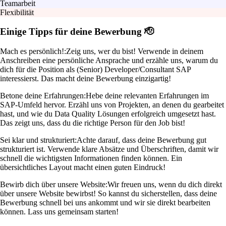
Teamarbeit
Flexibilität
Einige Tipps für deine Bewerbung 🫡
Mach es persönlich!:
Zeig uns, wer du bist! Verwende in deinem
Anschreiben eine persönliche Ansprache und erzähle uns, warum du
dich für die Position als (Senior) Developer/Consultant SAP
interessierst. Das macht deine Bewerbung einzigartig!
Betone deine Erfahrungen:
Hebe deine relevanten Erfahrungen im
SAP-Umfeld hervor. Erzähl uns von Projekten, an denen du gearbeitet
hast, und wie du Data Quality Lösungen erfolgreich umgesetzt hast.
Das zeigt uns, dass du die richtige Person für den Job bist!
Sei klar und strukturiert:
Achte darauf, dass deine Bewerbung gut
strukturiert ist. Verwende klare Absätze und Überschriften, damit wir
schnell die wichtigsten Informationen finden können. Ein
übersichtliches Layout macht einen guten Eindruck!
Bewirb dich über unsere Website:
Wir freuen uns, wenn du dich direkt
über unsere Website bewirbst! So kannst du sicherstellen, dass deine
Bewerbung schnell bei uns ankommt und wir sie direkt bearbeiten
können. Lass uns gemeinsam starten!