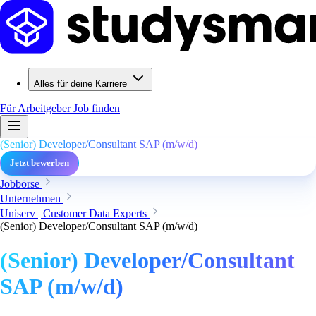
Alles für deine Karriere
Für Arbeitgeber
Job finden
(Senior) Developer/Consultant SAP (m/w/d)
Jetzt bewerben
Jobbörse
Unternehmen
Uniserv | Customer Data Experts
(Senior) Developer/Consultant SAP (m/w/d)
(Senior) Developer/Consultant
SAP (m/w/d)