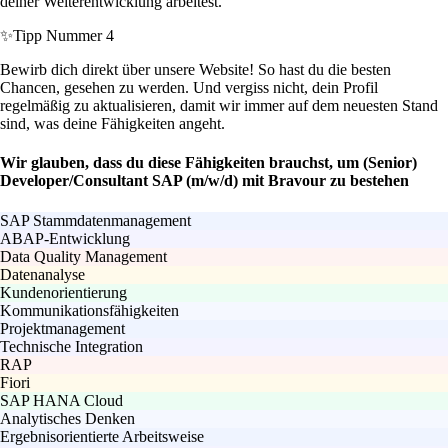
deiner Weiterentwicklung arbeitest.
✨
Tipp Nummer 4
Bewirb dich direkt über unsere Website! So hast du die besten
Chancen, gesehen zu werden. Und vergiss nicht, dein Profil
regelmäßig zu aktualisieren, damit wir immer auf dem neuesten Stand
sind, was deine Fähigkeiten angeht.
Wir glauben, dass du diese Fähigkeiten brauchst, um (Senior)
Developer/Consultant SAP (m/w/d) mit Bravour zu bestehen
SAP Stammdatenmanagement
ABAP-Entwicklung
Data Quality Management
Datenanalyse
Kundenorientierung
Kommunikationsfähigkeiten
Projektmanagement
Technische Integration
RAP
Fiori
SAP HANA Cloud
Analytisches Denken
Ergebnisorientierte Arbeitsweise