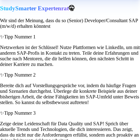
StudySmarter Expertenrat
🤫
Wir sind der Meinung, dass du so (Senior) Developer/Consultant SAP
(m/w/d) erhalten könntest
✨
Tipp Nummer 1
Netzwerken ist der Schlüssel! Nutze Plattformen wie LinkedIn, um mit
anderen SAP-Profis in Kontakt zu treten. Teile deine Erfahrungen und
suche nach Mentoren, die dir helfen können, den nächsten Schritt in
deiner Karriere zu machen.
✨
Tipp Nummer 2
Bereite dich auf Vorstellungsgespräche vor, indem du häufige Fragen
und Szenarien durchgehst. Überlege dir konkrete Beispiele aus deiner
bisherigen Arbeit, die deine Fähigkeiten im SAP-Umfeld unter Beweis
stellen. So kannst du selbstbewusst auftreten!
✨
Tipp Nummer 3
Zeige deine Leidenschaft für Data Quality und SAP! Sprich über
aktuelle Trends und Technologien, die dich interessieren. Das zeigt,
dass du nicht nur die Anforderungen erfüllst, sondern auch proaktiv an