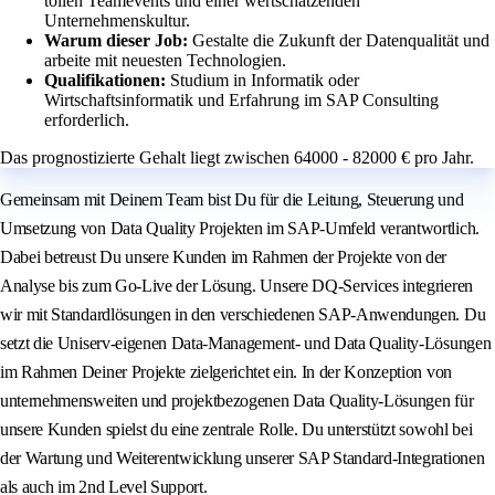
tollen Teamevents und einer wertschätzenden
Unternehmenskultur.
Warum dieser Job:
Gestalte die Zukunft der Datenqualität und
arbeite mit neuesten Technologien.
Qualifikationen:
Studium in Informatik oder
Wirtschaftsinformatik und Erfahrung im SAP Consulting
erforderlich.
Das prognostizierte Gehalt liegt zwischen 64000 - 82000 € pro Jahr.
Gemeinsam mit Deinem Team bist Du für die Leitung, Steuerung und
Umsetzung von Data Quality Projekten im SAP-Umfeld verantwortlich.
Dabei betreust Du unsere Kunden im Rahmen der Projekte von der
Analyse bis zum Go-Live der Lösung. Unsere DQ-Services integrieren
wir mit Standardlösungen in den verschiedenen SAP-Anwendungen. Du
setzt die Uniserv-eigenen Data-Management- und Data Quality-Lösungen
im Rahmen Deiner Projekte zielgerichtet ein. In der Konzeption von
unternehmensweiten und projektbezogenen Data Quality-Lösungen für
unsere Kunden spielst du eine zentrale Rolle. Du unterstützt sowohl bei
der Wartung und Weiterentwicklung unserer SAP Standard-Integrationen
als auch im 2nd Level Support.