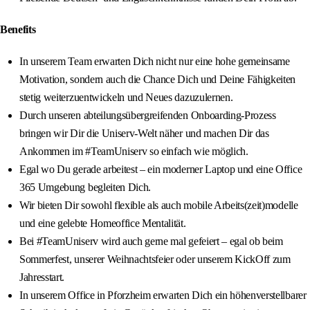
Benefits
In unserem Team erwarten Dich nicht nur eine hohe gemeinsame
Motivation, sondern auch die Chance Dich und Deine Fähigkeiten
stetig weiterzuentwickeln und Neues dazuzulernen.
Durch unseren abteilungsübergreifenden Onboarding-Prozess
bringen wir Dir die Uniserv-Welt näher und machen Dir das
Ankommen im #TeamUniserv so einfach wie möglich.
Egal wo Du gerade arbeitest – ein moderner Laptop und eine Office
365 Umgebung begleiten Dich.
Wir bieten Dir sowohl flexible als auch mobile Arbeits(zeit)modelle
und eine gelebte Homeoffice Mentalität.
Bei #TeamUniserv wird auch gerne mal gefeiert – egal ob beim
Sommerfest, unserer Weihnachtsfeier oder unserem KickOff zum
Jahresstart.
In unserem Office in Pforzheim erwarten Dich ein höhenverstellbarer