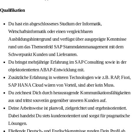
Qualifikation
Du hast ein abgeschlossenes Studium der Informatik,
Wirtschaftsinformatik oder einen vergleichbaren
Ausbildungshintergrund und verfügst über ausgeprägte Kenntnisse
rund um das Themenfeld SAP Stammdatenmanagement mit dem
Schwerpunkt Kunden und Lieferanten.
Du bringst mehrjährige Erfahrung im SAP Consulting sowie in der
objektorientierten ABAP-Entwicklung mit.
Zusätzliche Erfahrung in weiteren Technologien wie z.B. RAP, Fiori,
SAP HANA Cloud wären von Vorteil, sind aber kein Muss.
Du zeichnest Dich durch herausragende Kommunikationsfähigkeiten
aus und trittst souverän gegenüber unseren Kunden auf.
Deine Arbeitsweise ist planvoll, zielgerichtet und ergebnisorientiert.
Dabei handelst Du stets kundenorientiert und sorgst für pragmatische
Lösungen.
Fließende Deutsch- und Englischkenntnisse runden Dein Profil ab.