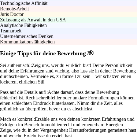
Technologische Affinität
Remote-Arbeit
Juris Doctor
Zulassung als Anwalt in den USA
Analytische Fähigkeiten
Teamarbeit
Unternehmerisches Denken
Kommunikationsfähigkeiten
Einige Tipps für deine Bewerbung 🫡
Sei authentisch!:
Zeig uns, wer du wirklich bist! Deine Persönlichkeit
und deine Erfahrungen sind wichtig, also lass sie in deiner Bewerbung
durchscheinen. Vermeide es, zu formell zu sein – wir schätzen einen
lockeren, ehrlichen Stil.
Pass auf die Details auf!:
Achte darauf, dass deine Bewerbung
fehlerfrei ist. Rechtschreibfehler oder unklare Formulierungen können
einen schlechten Eindruck hinterlassen. Nimm dir die Zeit, alles
gründlich zu überprüfen, bevor du es abschickst.
Mach es konkret!:
Erzähle uns von deinen konkreten Erfahrungen und
Erfolgen im Bereich Immobilienrecht und erneuerbare Energien.
Zeige, wie du in der Vergangenheit Herausforderungen gemeistert hast
und welche Ergebnisse du erzielt hast.