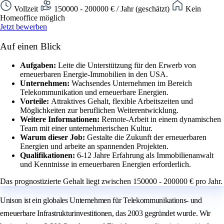
Vollzeit
150000 - 200000 € / Jahr (geschätzt)
Kein
Homeoffice möglich
Jetzt bewerben
Auf einen Blick
Aufgaben:
Leite die Unterstützung für den Erwerb von
erneuerbaren Energie-Immobilien in den USA.
Unternehmen:
Wachsendes Unternehmen im Bereich
Telekommunikation und erneuerbare Energien.
Vorteile:
Attraktives Gehalt, flexible Arbeitszeiten und
Möglichkeiten zur beruflichen Weiterentwicklung.
Weitere Informationen:
Remote-Arbeit in einem dynamischen
Team mit einer unternehmerischen Kultur.
Warum dieser Job:
Gestalte die Zukunft der erneuerbaren
Energien und arbeite an spannenden Projekten.
Qualifikationen:
6-12 Jahre Erfahrung als Immobilienanwalt
und Kenntnisse in erneuerbaren Energien erforderlich.
Das prognostizierte Gehalt liegt zwischen 150000 - 200000 € pro Jahr.
Unison ist ein globales Unternehmen für Telekommunikations- und
erneuerbare Infrastrukturinvestitionen, das 2003 gegründet wurde. Wir