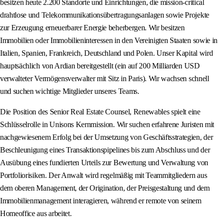
besitzen heute 2.200 Standorte und Einrichtungen, die mission-critical
drahtlose und Telekommunikationsübertragungsanlagen sowie Projekte
zur Erzeugung erneuerbarer Energie beherbergen. Wir besitzen
Immobilien oder Immobilieninteressen in den Vereinigten Staaten sowie in
Italien, Spanien, Frankreich, Deutschland und Polen. Unser Kapital wird
hauptsächlich von Ardian bereitgestellt (ein auf 200 Milliarden USD
verwalteter Vermögensverwalter mit Sitz in Paris). Wir wachsen schnell
und suchen wichtige Mitglieder unseres Teams.
Die Position des Senior Real Estate Counsel, Renewables spielt eine
Schlüsselrolle in Unisons Kernmission. Wir suchen erfahrene Juristen mit
nachgewiesenem Erfolg bei der Umsetzung von Geschäftsstrategien, der
Beschleunigung eines Transaktionspipelines bis zum Abschluss und der
Ausübung eines fundierten Urteils zur Bewertung und Verwaltung von
Portfoliorisiken. Der Anwalt wird regelmäßig mit Teammitgliedern aus
dem oberen Management, der Origination, der Preisgestaltung und dem
Immobilienmanagement interagieren, während er remote von seinem
Homeoffice aus arbeitet.