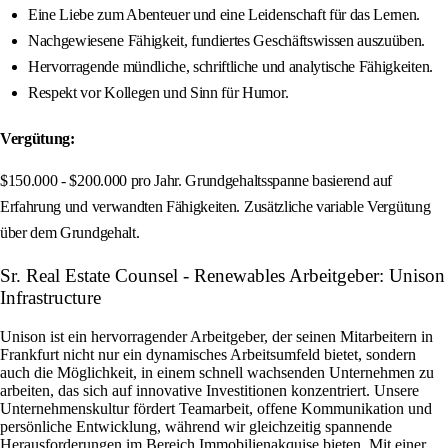
Eine Liebe zum Abenteuer und eine Leidenschaft für das Lernen.
Nachgewiesene Fähigkeit, fundiertes Geschäftswissen auszuüben.
Hervorragende mündliche, schriftliche und analytische Fähigkeiten.
Respekt vor Kollegen und Sinn für Humor.
Vergütung:
$150.000 - $200.000 pro Jahr. Grundgehaltsspanne basierend auf
Erfahrung und verwandten Fähigkeiten. Zusätzliche variable Vergütung
über dem Grundgehalt.
Sr. Real Estate Counsel - Renewables Arbeitgeber: Unison
Infrastructure
Unison ist ein hervorragender Arbeitgeber, der seinen Mitarbeitern in
Frankfurt nicht nur ein dynamisches Arbeitsumfeld bietet, sondern
auch die Möglichkeit, in einem schnell wachsenden Unternehmen zu
arbeiten, das sich auf innovative Investitionen konzentriert. Unsere
Unternehmenskultur fördert Teamarbeit, offene Kommunikation und
persönliche Entwicklung, während wir gleichzeitig spannende
Herausforderungen im Bereich Immobilienakquise bieten. Mit einer