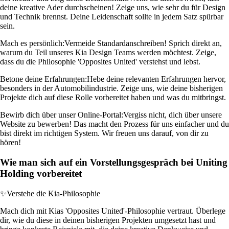
deine kreative Ader durchscheinen! Zeige uns, wie sehr du für Design
und Technik brennst. Deine Leidenschaft sollte in jedem Satz spürbar
sein.
Mach es persönlich:
Vermeide Standardanschreiben! Sprich direkt an,
warum du Teil unseres Kia Design Teams werden möchtest. Zeige,
dass du die Philosophie 'Opposites United' verstehst und lebst.
Betone deine Erfahrungen:
Hebe deine relevanten Erfahrungen hervor,
besonders in der Automobilindustrie. Zeige uns, wie deine bisherigen
Projekte dich auf diese Rolle vorbereitet haben und was du mitbringst.
Bewirb dich über unser Online-Portal:
Vergiss nicht, dich über unsere
Website zu bewerben! Das macht den Prozess für uns einfacher und du
bist direkt im richtigen System. Wir freuen uns darauf, von dir zu
hören!
Wie man sich auf ein Vorstellungsgespräch bei Uniting
Holding vorbereitet
✨
Verstehe die Kia-Philosophie
Mach dich mit Kias 'Opposites United'-Philosophie vertraut. Überlege
dir, wie du diese in deinen bisherigen Projekten umgesetzt hast und