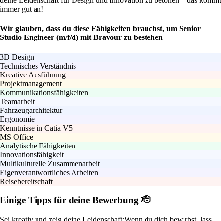
deine Leidenschaft für Design und Innovation zu betonen – das kommt
immer gut an!
Wir glauben, dass du diese Fähigkeiten brauchst, um Senior
Studio Engineer (m/f/d) mit Bravour zu bestehen
3D Design
Technisches Verständnis
Kreative Ausführung
Projektmanagement
Kommunikationsfähigkeiten
Teamarbeit
Fahrzeugarchitektur
Ergonomie
Kenntnisse in Catia V5
MS Office
Analytische Fähigkeiten
Innovationsfähigkeit
Multikulturelle Zusammenarbeit
Eigenverantwortliches Arbeiten
Reisebereitschaft
Einige Tipps für deine Bewerbung 🫡
Sei kreativ und zeig deine Leidenschaft:
Wenn du dich bewirbst, lass