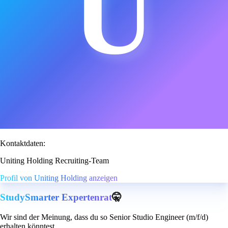
U
Kontaktdaten:
Uniting Holding Recruiting-Team
Profil von Uniting Holding anzeigen
StudySmarter Expertenrat
🤫
Wir sind der Meinung, dass du so Senior Studio Engineer (m/f/d)
erhalten könntest