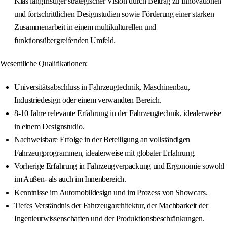
Kias langfristiger strategischer Vision durch Beitrag zu Innovationen
und fortschrittlichen Designstudien sowie Förderung einer starken
Zusammenarbeit in einem multikulturellen und
funktionsübergreifenden Umfeld.
Wesentliche Qualifikationen:
Universitätsabschluss in Fahrzeugtechnik, Maschinenbau,
Industriedesign oder einem verwandten Bereich.
8-10 Jahre relevante Erfahrung in der Fahrzeugtechnik, idealerweise
in einem Designstudio.
Nachweisbare Erfolge in der Beteiligung an vollständigen
Fahrzeugprogrammen, idealerweise mit globaler Erfahrung.
Vorherige Erfahrung in Fahrzeugverpackung und Ergonomie sowohl
im Außen- als auch im Innenbereich.
Kenntnisse im Automobildesign und im Prozess von Showcars.
Tiefes Verständnis der Fahrzeugarchitektur, der Machbarkeit der
Ingenieurwissenschaften und der Produktionsbeschränkungen.