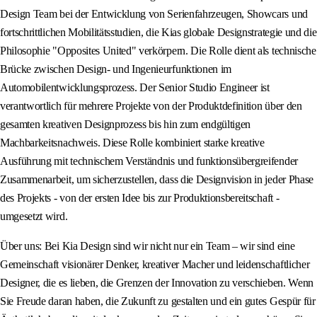
Design Team bei der Entwicklung von Serienfahrzeugen, Showcars und
fortschrittlichen Mobilitätsstudien, die Kias globale Designstrategie und die
Philosophie "Opposites United" verkörpern. Die Rolle dient als technische
Brücke zwischen Design- und Ingenieurfunktionen im
Automobilentwicklungsprozess. Der Senior Studio Engineer ist
verantwortlich für mehrere Projekte von der Produktdefinition über den
gesamten kreativen Designprozess bis hin zum endgültigen
Machbarkeitsnachweis. Diese Rolle kombiniert starke kreative
Ausführung mit technischem Verständnis und funktionsübergreifender
Zusammenarbeit, um sicherzustellen, dass die Designvision in jeder Phase
des Projekts - von der ersten Idee bis zur Produktionsbereitschaft -
umgesetzt wird.
Über uns: Bei Kia Design sind wir nicht nur ein Team – wir sind eine
Gemeinschaft visionärer Denker, kreativer Macher und leidenschaftlicher
Designer, die es lieben, die Grenzen der Innovation zu verschieben. Wenn
Sie Freude daran haben, die Zukunft zu gestalten und ein gutes Gespür für