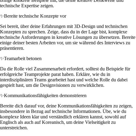
bringe konkrete Beispiele mit, die deine kreative Denkweise und
technische Expertise zeigen.
✨
Bereite technische Konzepte vor
Sei bereit, über deine Erfahrungen mit 3D-Design und technischen
Konzepten zu sprechen. Zeige, dass du in der Lage bist, komplexe
technische Anforderungen in kreative Lösungen zu übersetzen. Bereite
einige deiner besten Arbeiten vor, um sie während des Interviews zu
präsentieren.
✨
Teamarbeit betonen
Da die Rolle viel Zusammenarbeit erfordert, solltest du Beispiele für
erfolgreiche Teamprojekte parat haben. Erkläre, wie du in
interdisziplinären Teams gearbeitet hast und welche Rolle du dabei
gespielt hast, um die Designvisionen zu verwirklichen.
✨
Kommunikationsfähigkeiten demonstrieren
Bereite dich darauf vor, deine Kommunikationsfähigkeiten zu zeigen,
insbesondere in Bezug auf technische Informationen. Übe, wie du
komplexe Ideen klar und verständlich erklären kannst, sowohl auf
Englisch als auch auf Koreanisch, um deine Vielseitigkeit zu
unterstreichen.