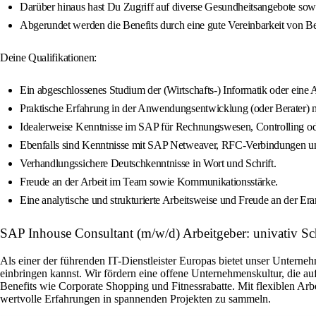
Darüber hinaus hast Du Zugriff auf diverse Gesundheitsangebote sowie
Abgerundet werden die Benefits durch eine gute Vereinbarkeit von Be
Deine Qualifikationen:
Ein abgeschlossenes Studium der (Wirtschafts-) Informatik oder eine
Praktische Erfahrung in der Anwendungsentwicklung (oder Berat
Idealerweise Kenntnisse im SAP für Rechnungswesen, Controlling od
Ebenfalls sind Kenntnisse mit SAP Netweaver, RFC-Verbindungen 
Verhandlungssichere Deutschkenntnisse in Wort und Schrift.
Freude an der Arbeit im Team sowie Kommunikationsstärke.
Eine analytische und strukturierte Arbeitsweise und Freude an der 
SAP Inhouse Consultant (m/w/d) Arbeitgeber: univativ 
Als einer der führenden IT-Dienstleister Europas bietet unser Unte
einbringen kannst. Wir fördern eine offene Unternehmenskultur, die au
Benefits wie Corporate Shopping und Fitnessrabatte. Mit flexiblen Arb
wertvolle Erfahrungen in spannenden Projekten zu sammeln.