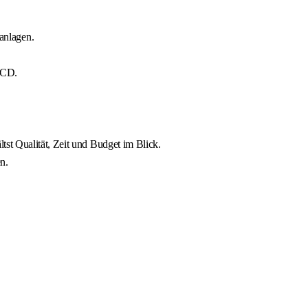
anlagen.
-CD.
st Qualität, Zeit und Budget im Blick.
n.