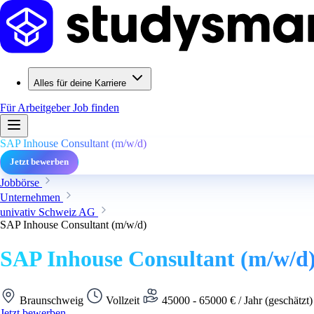
Alles für deine Karriere
Für Arbeitgeber
Job finden
SAP Inhouse Consultant (m/w/d)
Jetzt bewerben
Jobbörse
Unternehmen
univativ Schweiz AG
SAP Inhouse Consultant (m/w/d)
SAP Inhouse Consultant (m/w/d
Braunschweig
Vollzeit
45000 - 65000 € / Jahr (geschätzt
Jetzt bewerben