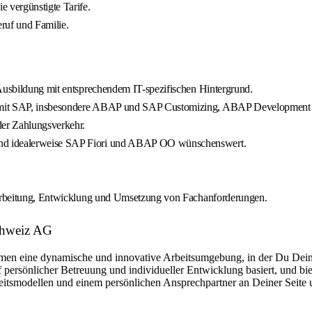
 vergünstigte Tarife.
ruf und Familie.
 Ausbildung mit entsprechendem IT-spezifischen Hintergrund.
er) mit SAP, insbesondere ABAP und SAP Customizing, ABAP Developme
er Zahlungsverkehr.
und idealerweise SAP Fiori und ABAP OO wünschenswert.
Erarbeitung, Entwicklung und Umsetzung von Fachanforderungen.
Schweiz AG
rnehmen eine dynamische und innovative Arbeitsumgebung, in der Du D
f persönlicher Betreuung und individueller Entwicklung basiert, und bi
eitsmodellen und einem persönlichen Ansprechpartner an Deiner Seite u