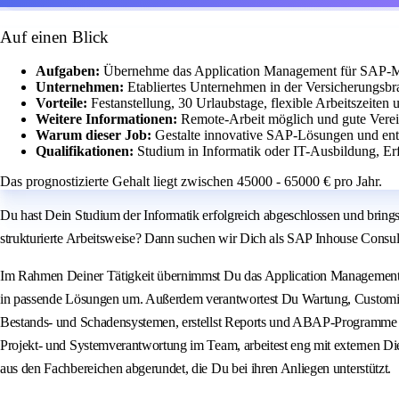
Auf einen Blick
Aufgaben:
Übernehme das Application Management für SAP-M
Unternehmen:
Etabliertes Unternehmen in der Versicherungsbr
Vorteile:
Festanstellung, 30 Urlaubstage, flexible Arbeitszeiten
Weitere Informationen:
Remote-Arbeit möglich und gute Verei
Warum dieser Job:
Gestalte innovative SAP-Lösungen und ent
Qualifikationen:
Studium in Informatik oder IT-Ausbildung, 
Das prognostizierte Gehalt liegt zwischen 45000 - 65000 € pro Jahr.
Du hast Dein Studium der Informatik erfolgreich abgeschlossen und bri
strukturierte Arbeitsweise? Dann suchen wir Dich als SAP Inhouse Consu
Im Rahmen Deiner Tätigkeit übernimmst Du das Application Management f
in passende Lösungen um. Außerdem verantwortest Du Wartung, Customi
Bestands- und Schadensystemen, erstellst Reports und ABAP-Programme un
Projekt- und Systemverantwortung im Team, arbeitest eng mit externen D
aus den Fachbereichen abgerundet, die Du bei ihren Anliegen unterstützt.