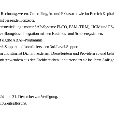
echnungswesen, Controlling, In- und Exkasso sowie im Bereich Kapital
lst passende Konzepte.
iterentwicklung unserer SAP-Systeme FI-CO, FAM (TRM), HCM und FS
ine reibungslose Integration mit den Bestands- und Schadensystemen.
elst eigene ABAP-Programme.
l-Support und koordinierst den 3rd-Level-Support.
 und stimmst Dich mit externen Dienstleistern und Providern ab und behält
t Anwendern aus den Fachbereichen und unterstützt sie bei ihren Anliege
m 24. und 31. Dezember zur Verfügung.
t Gleitzeitlösung.