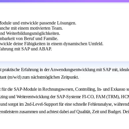
odule und entwickle passende Lösungen.
anche mit einem motivierten Team.
 und Weiterbildungsmöglichkeiten.
nbarkeit von Beruf und Familie.
wickle deine Fähigkeiten in einem dynamischen Umfeld.
Erfahrung mit SAP und ABAP.
ngst praktische Erfahrung in der Anwendungsentwicklung mit SAP mit, id
ltant (m/w/d) zum nächstmöglichen Zeitpunkt.
ür die SAP-Module in Rechnungswesen, Controlling, In- und Exkasso sow
zing und Weiterentwicklung der SAP-Systeme FI-CO, FAM (TRM), HCM und
d sorgst im 2nd-Level-Support für eine schnelle Fehleranalyse, während
ienstleistern zusammen und achtest dabei auf Qualität, Zeit und Budget.