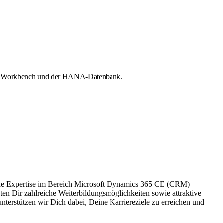
nt Workbench und der HANA-Datenbank.
eine Expertise im Bereich Microsoft Dynamics 365 CE (CRM)
eten Dir zahlreiche Weiterbildungsmöglichkeiten sowie attraktive
nterstützen wir Dich dabei, Deine Karriereziele zu erreichen und