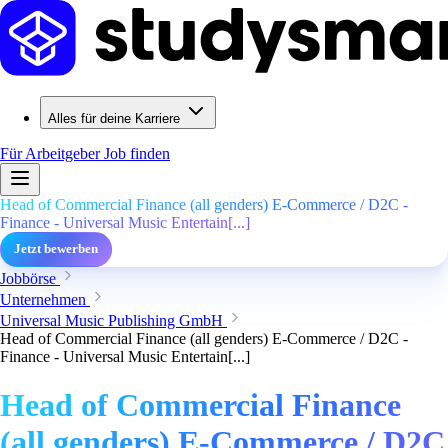
Alles für deine Karriere
Für Arbeitgeber
Job finden
Head of Commercial Finance (all genders) E-Commerce / D2C -
Finance - Universal Music Entertain[...]
Jetzt bewerben
Jobbörse
Unternehmen
Universal Music Publishing GmbH
Head of Commercial Finance (all genders) E-Commerce / D2C -
Finance - Universal Music Entertain[...]
Head of Commercial Finance
(all genders) E-Commerce / D2C