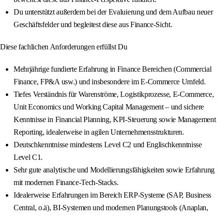
Du unterstützt außerdem bei der Evaluierung und dem Aufbau neuer
Geschäftsfelder und begleitest diese aus Finance‑Sicht.
Diese fachlichen Anforderungen erfüllst Du
Mehrjährige fundierte Erfahrung in Finance Bereichen (Commercial
Finance, FP&A usw.) und insbesondere im E‑Commerce Umfeld.
Tiefes Verständnis für Warenströme, Logistikprozesse, E‑Commerce,
Unit Economics und Working Capital Management – und sichere
Kenntnisse in Financial Planning, KPI‑Steuerung sowie Management
Reporting, idealerweise in agilen Unternehmensstrukturen.
Deutschkenntnisse mindestens Level C2 und Englischkenntnisse
Level C1.
Sehr gute analytische und Modellierungsfähigkeiten sowie Erfahrung
mit modernen Finance‑Tech‑Stacks.
Idealerweise Erfahrungen im Bereich ERP‑Systeme (SAP, Business
Central, o.ä), BI‑Systemen und modernen Planungstools (Anaplan,