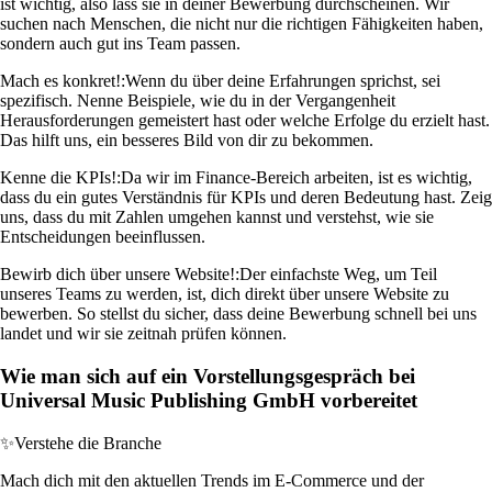
ist wichtig, also lass sie in deiner Bewerbung durchscheinen. Wir
suchen nach Menschen, die nicht nur die richtigen Fähigkeiten haben,
sondern auch gut ins Team passen.
Mach es konkret!:
Wenn du über deine Erfahrungen sprichst, sei
spezifisch. Nenne Beispiele, wie du in der Vergangenheit
Herausforderungen gemeistert hast oder welche Erfolge du erzielt hast.
Das hilft uns, ein besseres Bild von dir zu bekommen.
Kenne die KPIs!:
Da wir im Finance-Bereich arbeiten, ist es wichtig,
dass du ein gutes Verständnis für KPIs und deren Bedeutung hast. Zeig
uns, dass du mit Zahlen umgehen kannst und verstehst, wie sie
Entscheidungen beeinflussen.
Bewirb dich über unsere Website!:
Der einfachste Weg, um Teil
unseres Teams zu werden, ist, dich direkt über unsere Website zu
bewerben. So stellst du sicher, dass deine Bewerbung schnell bei uns
landet und wir sie zeitnah prüfen können.
Wie man sich auf ein Vorstellungsgespräch bei
Universal Music Publishing GmbH vorbereitet
✨
Verstehe die Branche
Mach dich mit den aktuellen Trends im E-Commerce und der