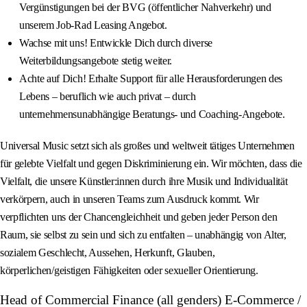
Vergünstigungen bei der BVG (öffentlicher Nahverkehr) und
unserem Job‑Rad Leasing Angebot.
Wachse mit uns! Entwickle Dich durch diverse
Weiterbildungsangebote stetig weiter.
Achte auf Dich! Erhalte Support für alle Herausforderungen des
Lebens – beruflich wie auch privat – durch
unternehmensunabhängige Beratungs‑ und Coaching‑Angebote.
Universal Music setzt sich als großes und weltweit tätiges Unternehmen
für gelebte Vielfalt und gegen Diskriminierung ein. Wir möchten, dass die
Vielfalt, die unsere Künstler:innen durch ihre Musik und Individualität
verkörpern, auch in unseren Teams zum Ausdruck kommt. Wir
verpflichten uns der Chancengleichheit und geben jeder Person den
Raum, sie selbst zu sein und sich zu entfalten – unabhängig von Alter,
sozialem Geschlecht, Aussehen, Herkunft, Glauben,
körperlichen/geistigen Fähigkeiten oder sexueller Orientierung.
Head of Commercial Finance (all genders) E-Commerce /