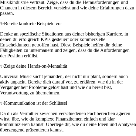
Musikindustrie vertraut. Zeige, dass du die Herausforderungen und
Chancen in diesem Bereich verstehst und wie deine Erfahrungen dazu
passen.
✨
Bereite konkrete Beispiele vor
Denke an spezifische Situationen aus deiner bisherigen Karriere, in
denen du erfolgreich KPIs gesteuert oder kommerzielle
Entscheidungen getroffen hast. Diese Beispiele helfen dir, deine
Fähigkeiten zu untermauern und zeigen, dass du die Anforderungen
der Position erfüllst.
✨
Zeige deine Hands-on-Mentalität
Universal Music sucht jemanden, der nicht nur plant, sondern auch
aktiv anpackt. Bereite dich darauf vor, zu erklären, wie du in der
Vergangenheit Probleme gelöst hast und wie du bereit bist,
Verantwortung zu übernehmen.
✨
Kommunikation ist der Schlüssel
Da du als Vermittler zwischen verschiedenen Fachbereichen agieren
wirst, übe, wie du komplexe Finanzthemen einfach und klar
kommunizieren kannst. Überlege dir, wie du deine Ideen und Analysen
überzeugend präsentieren kannst.