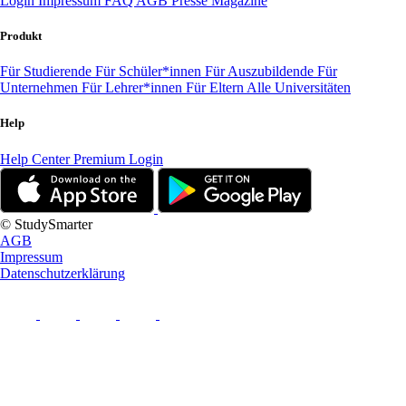
Login
Impressum
FAQ
AGB
Presse
Magazine
Produkt
Für Studierende
Für Schüler*innen
Für Auszubildende
Für
Unternehmen
Für Lehrer*innen
Für Eltern
Alle Universitäten
Help
Help Center
Premium Login
© StudySmarter
AGB
Impressum
Datenschutzerklärung