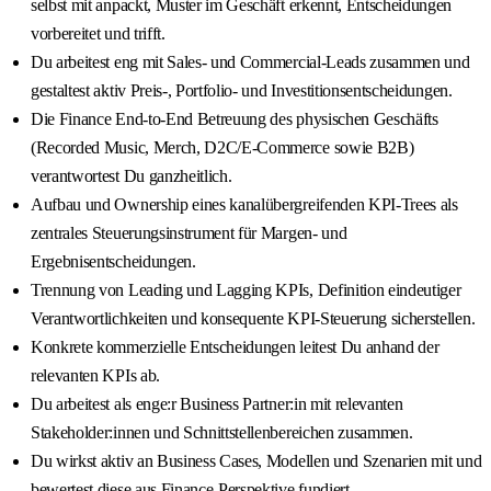
selbst mit anpackt, Muster im Geschäft erkennt, Entscheidungen
vorbereitet und trifft.
Du arbeitest eng mit Sales- und Commercial‑Leads zusammen und
gestaltest aktiv Preis-, Portfolio- und Investitionsentscheidungen.
Die Finance End‑to‑End Betreuung des physischen Geschäfts
(Recorded Music, Merch, D2C/E‑Commerce sowie B2B)
verantwortest Du ganzheitlich.
Aufbau und Ownership eines kanalübergreifenden KPI‑Trees als
zentrales Steuerungsinstrument für Margen- und
Ergebnisentscheidungen.
Trennung von Leading und Lagging KPIs, Definition eindeutiger
Verantwortlichkeiten und konsequente KPI‑Steuerung sicherstellen.
Konkrete kommerzielle Entscheidungen leitest Du anhand der
relevanten KPIs ab.
Du arbeitest als enge:r Business Partner:in mit relevanten
Stakeholder:innen und Schnittstellenbereichen zusammen.
Du wirkst aktiv an Business Cases, Modellen und Szenarien mit und
bewertest diese aus Finance‑Perspektive fundiert.