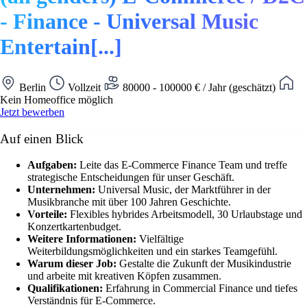
- Finance - Universal Music
Entertain[...]
Berlin
Vollzeit
80000 - 100000 € / Jahr (geschätzt)
Kein Homeoffice möglich
Jetzt bewerben
Auf einen Blick
Aufgaben:
Leite das E-Commerce Finance Team und treffe
strategische Entscheidungen für unser Geschäft.
Unternehmen:
Universal Music, der Marktführer in der
Musikbranche mit über 100 Jahren Geschichte.
Vorteile:
Flexibles hybrides Arbeitsmodell, 30 Urlaubstage und
Konzertkartenbudget.
Weitere Informationen:
Vielfältige
Weiterbildungsmöglichkeiten und ein starkes Teamgefühl.
Warum dieser Job:
Gestalte die Zukunft der Musikindustrie
und arbeite mit kreativen Köpfen zusammen.
Qualifikationen:
Erfahrung in Commercial Finance und tiefes
Verständnis für E-Commerce.