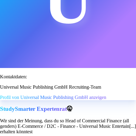
Kontaktdaten:
Universal Music Publishing GmbH Recruiting-Team
Profil von Universal Music Publishing GmbH anzeigen
StudySmarter Expertenrat
🤫
Wir sind der Meinung, dass du so Head of Commercial Finance (all
genders) E-Commerce / D2C - Finance - Universal Music Entertain[...]
erhalten könntest