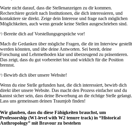
Warte nicht darauf, dass die Stellenanzeigen zu dir kommen.
Recherchiere gezielt nach Institutionen, die dich interessieren, und
kontaktiere sie direkt. Zeige dein Interesse und frage nach möglichen
Möglichkeiten, auch wenn gerade keine Stellen ausgeschrieben sind.
✨
Bereite dich auf Vorstellungsgespräche vor!
Mach dir Gedanken über mögliche Fragen, die dir im Interview gestellt
werden könnten, und übe deine Antworten. Sei bereit, deine
Forschung und Lehrmethoden klar und überzeugend zu präsentieren.
Das zeigt, dass du gut vorbereitet bist und wirklich für die Position
brennst.
✨
Bewirb dich über unsere Website!
Wenn du eine Stelle gefunden hast, die dich interessiert, bewirb dich
direkt über unsere Website. Das macht den Prozess einfacher und du
kannst sicher sein, dass deine Bewerbung an die richtige Stelle gelangt.
Lass uns gemeinsam deinen Traumjob finden!
Wir glauben, dass du diese Fähigkeiten brauchst, um
Professorship (W1-level with W2 tenure track) in “Historical
Anthropology” mit Bravour zu bestehen