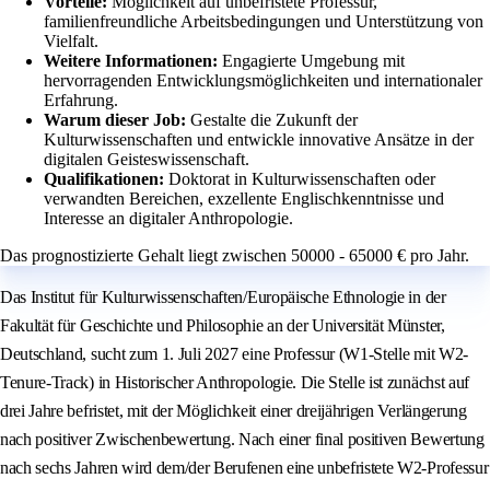
Vorteile:
Möglichkeit auf unbefristete Professur,
familienfreundliche Arbeitsbedingungen und Unterstützung von
Vielfalt.
Weitere Informationen:
Engagierte Umgebung mit
hervorragenden Entwicklungsmöglichkeiten und internationaler
Erfahrung.
Warum dieser Job:
Gestalte die Zukunft der
Kulturwissenschaften und entwickle innovative Ansätze in der
digitalen Geisteswissenschaft.
Qualifikationen:
Doktorat in Kulturwissenschaften oder
verwandten Bereichen, exzellente Englischkenntnisse und
Interesse an digitaler Anthropologie.
Das prognostizierte Gehalt liegt zwischen 50000 - 65000 € pro Jahr.
Das Institut für Kulturwissenschaften/Europäische Ethnologie in der
Fakultät für Geschichte und Philosophie an der Universität Münster,
Deutschland, sucht zum 1. Juli 2027 eine Professur (W1-Stelle mit W2-
Tenure-Track) in Historischer Anthropologie. Die Stelle ist zunächst auf
drei Jahre befristet, mit der Möglichkeit einer dreijährigen Verlängerung
nach positiver Zwischenbewertung. Nach einer final positiven Bewertung
nach sechs Jahren wird dem/der Berufenen eine unbefristete W2-Professur