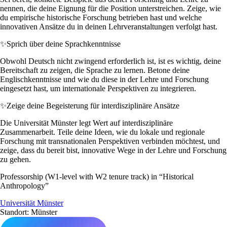
nennen, die deine Eignung für die Position unterstreichen. Zeige, wie
du empirische historische Forschung betrieben hast und welche
innovativen Ansätze du in deinen Lehrveranstaltungen verfolgt hast.
✨
Sprich über deine Sprachkenntnisse
Obwohl Deutsch nicht zwingend erforderlich ist, ist es wichtig, deine
Bereitschaft zu zeigen, die Sprache zu lernen. Betone deine
Englischkenntnisse und wie du diese in der Lehre und Forschung
eingesetzt hast, um internationale Perspektiven zu integrieren.
✨
Zeige deine Begeisterung für interdisziplinäre Ansätze
Die Universität Münster legt Wert auf interdisziplinäre
Zusammenarbeit. Teile deine Ideen, wie du lokale und regionale
Forschung mit transnationalen Perspektiven verbinden möchtest, und
zeige, dass du bereit bist, innovative Wege in der Lehre und Forschung
zu gehen.
Professorship (W1-level with W2 tenure track) in “Historical
Anthropology”
Universität Münster
Standort: Münster