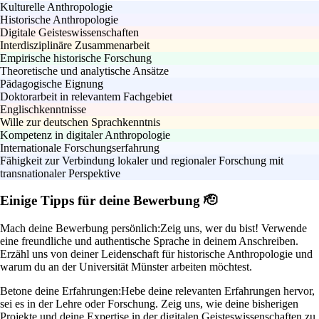
Kulturelle Anthropologie
Historische Anthropologie
Digitale Geisteswissenschaften
Interdisziplinäre Zusammenarbeit
Empirische historische Forschung
Theoretische und analytische Ansätze
Pädagogische Eignung
Doktorarbeit in relevantem Fachgebiet
Englischkenntnisse
Wille zur deutschen Sprachkenntnis
Kompetenz in digitaler Anthropologie
Internationale Forschungserfahrung
Fähigkeit zur Verbindung lokaler und regionaler Forschung mit
transnationaler Perspektive
Einige Tipps für deine Bewerbung 🫡
Mach deine Bewerbung persönlich:
Zeig uns, wer du bist! Verwende
eine freundliche und authentische Sprache in deinem Anschreiben.
Erzähl uns von deiner Leidenschaft für historische Anthropologie und
warum du an der Universität Münster arbeiten möchtest.
Betone deine Erfahrungen:
Hebe deine relevanten Erfahrungen hervor,
sei es in der Lehre oder Forschung. Zeig uns, wie deine bisherigen
Projekte und deine Expertise in der digitalen Geisteswissenschaften zu