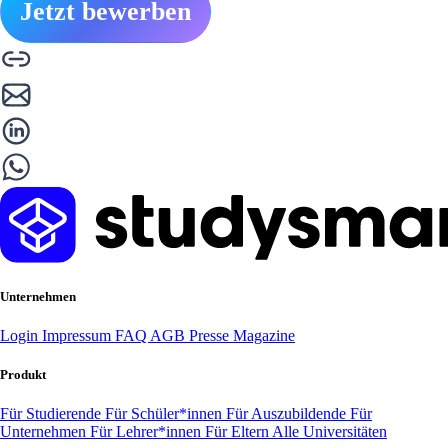
Jetzt bewerben
Unternehmen
Login
Impressum
FAQ
AGB
Presse
Magazine
Produkt
Für Studierende
Für Schüler*innen
Für Auszubildende
Für
Unternehmen
Für Lehrer*innen
Für Eltern
Alle Universitäten