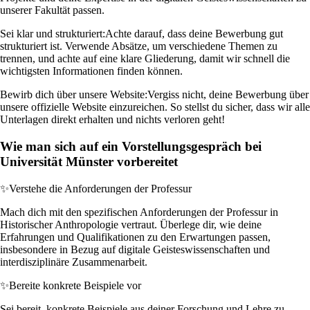
unserer Fakultät passen.
Sei klar und strukturiert:
Achte darauf, dass deine Bewerbung gut
strukturiert ist. Verwende Absätze, um verschiedene Themen zu
trennen, und achte auf eine klare Gliederung, damit wir schnell die
wichtigsten Informationen finden können.
Bewirb dich über unsere Website:
Vergiss nicht, deine Bewerbung über
unsere offizielle Website einzureichen. So stellst du sicher, dass wir alle
Unterlagen direkt erhalten und nichts verloren geht!
Wie man sich auf ein Vorstellungsgespräch bei
Universität Münster vorbereitet
✨
Verstehe die Anforderungen der Professur
Mach dich mit den spezifischen Anforderungen der Professur in
Historischer Anthropologie vertraut. Überlege dir, wie deine
Erfahrungen und Qualifikationen zu den Erwartungen passen,
insbesondere in Bezug auf digitale Geisteswissenschaften und
interdisziplinäre Zusammenarbeit.
✨
Bereite konkrete Beispiele vor
Sei bereit, konkrete Beispiele aus deiner Forschung und Lehre zu