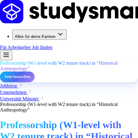
Alles für deine Karriere
Für Arbeitgeber
Job finden
Professorship (W1-level with W2 tenure track) in “Historical
Anthropology”
Jetzt bewerben
Jobbörse
Unternehmen
Universität Münster
Professorship (W1-level with W2 tenure track) in “Historical
Anthropology”
Professorship (W1-level with
W2 tenure track) in “Historical