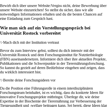
Bewirb dich über unsere Website:
Vergiss nicht, deine Bewerbung über
unsere Website einzureichen! So stellst du sicher, dass wir alle
notwendigen Informationen erhalten und du die besten Chancen auf
eine Einladung zum Gespräch hast.
Wie man sich auf ein Vorstellungsgespräch bei
Universität Rostock vorbereitet
✨
Mach dich mit der Institution vertraut
Bevor du zum Interview gehst, solltest du dich intensiv mit der
Universität Rostock und dem Forschungsinstitut für Nutztierbiologie
(FBN) auseinandersetzen. Informiere dich über ihre aktuellen Projekte,
Publikationen und die Schwerpunkte in der Tierernährungsforschung.
So kannst du gezielt auf deren Bedürfnisse eingehen und zeigen, dass
du wirklich interessiert bist.
✨
Bereite deine Forschungsideen vor
Da die Position eine Führungsrolle in einem interdisziplinären
Forschungsteam beinhaltet, ist es wichtig, dass du konkrete Ideen für
innovative Forschungsprojekte mitbringst. Überlege dir, wie deine
Expertise in der Biochemie der Tierernährung zur Verbesserung der
Tiergesundheit und -welfare beitragen kann. Sei bereit, diese Ideen klar