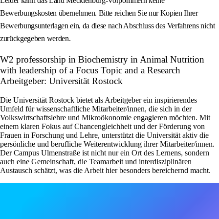
Leider kann das Land Mecklenburg-Vorpommern keine
Bewerbungskosten übernehmen. Bitte reichen Sie nur Kopien Ihrer
Bewerbungsunterlagen ein, da diese nach Abschluss des Verfahrens nicht
zurückgegeben werden.
W2 professorship in Biochemistry in Animal Nutrition
with leadership of a Focus Topic and a Research
Arbeitgeber: Universität Rostock
Die Universität Rostock bietet als Arbeitgeber ein inspirierendes
Umfeld für wissenschaftliche Mitarbeiter/innen, die sich in der
Volkswirtschaftslehre und Mikroökonomie engagieren möchten. Mit
einem klaren Fokus auf Chancengleichheit und der Förderung von
Frauen in Forschung und Lehre, unterstützt die Universität aktiv die
persönliche und berufliche Weiterentwicklung ihrer Mitarbeiter/innen.
Der Campus Ulmenstraße ist nicht nur ein Ort des Lernens, sondern
auch eine Gemeinschaft, die Teamarbeit und interdisziplinären
Austausch schätzt, was die Arbeit hier besonders bereichernd macht.