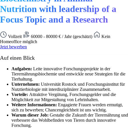
Nutrition with leadership of a
Focus Topic and a Research
Vollzeit
60000 - 80000 € / Jahr (geschätzt)
Kein
Homeoffice möglich
Jetzt bewerben
Auf einen Blick
Aufgaben:
Leite innovative Forschungsprojekte in der
Tierernährungsbiochemie und entwickle neue Strategien für die
Tierhaltung.
Unternehmen:
Universität Rostock und Forschungsinstitut für
Nutztierbiologie mit interdisziplinärer Zusammenarbeit.
Vorteile:
Attraktive Vergütung, Forschungsgelder und die
Möglichkeit zur Mitgestaltung von Lehrinhalten.
Weitere Informationen:
Engagierte Frauen werden ermutigt,
sich zu bewerben; Chancengleichheit ist uns wichtig.
Warum dieser Job:
Gestalte die Zukunft der Tierernährung und
verbessere das Wohlbefinden von Tieren durch innovative
Forschung.