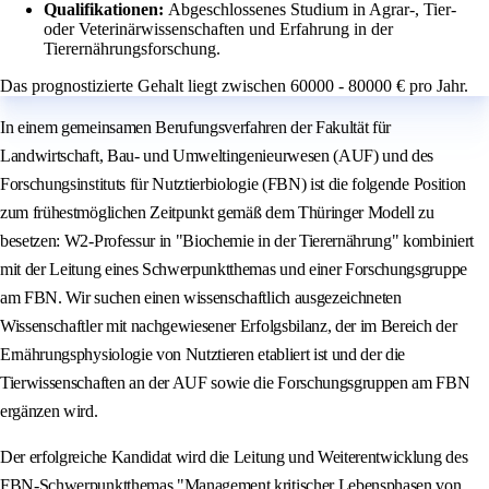
Qualifikationen:
Abgeschlossenes Studium in Agrar-, Tier-
oder Veterinärwissenschaften und Erfahrung in der
Tierernährungsforschung.
Das prognostizierte Gehalt liegt zwischen 60000 - 80000 € pro Jahr.
In einem gemeinsamen Berufungsverfahren der Fakultät für
Landwirtschaft, Bau- und Umweltingenieurwesen (AUF) und des
Forschungsinstituts für Nutztierbiologie (FBN) ist die folgende Position
zum frühestmöglichen Zeitpunkt gemäß dem Thüringer Modell zu
besetzen: W2-Professur in "Biochemie in der Tierernährung" kombiniert
mit der Leitung eines Schwerpunktthemas und einer Forschungsgruppe
am FBN. Wir suchen einen wissenschaftlich ausgezeichneten
Wissenschaftler mit nachgewiesener Erfolgsbilanz, der im Bereich der
Ernährungsphysiologie von Nutztieren etabliert ist und der die
Tierwissenschaften an der AUF sowie die Forschungsgruppen am FBN
ergänzen wird.
Der erfolgreiche Kandidat wird die Leitung und Weiterentwicklung des
FBN-Schwerpunktthemas "Management kritischer Lebensphasen von