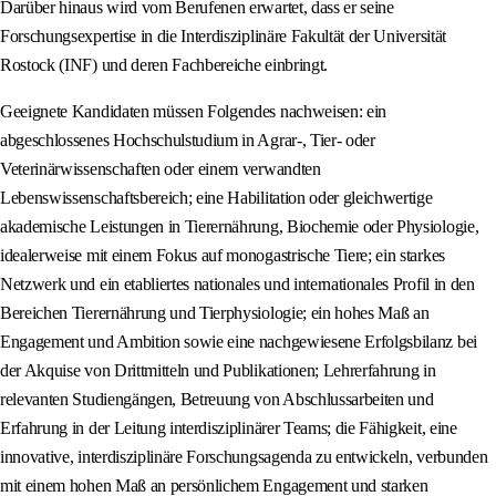
Darüber hinaus wird vom Berufenen erwartet, dass er seine
Forschungsexpertise in die Interdisziplinäre Fakultät der Universität
Rostock (INF) und deren Fachbereiche einbringt.
Geeignete Kandidaten müssen Folgendes nachweisen: ein
abgeschlossenes Hochschulstudium in Agrar-, Tier- oder
Veterinärwissenschaften oder einem verwandten
Lebenswissenschaftsbereich; eine Habilitation oder gleichwertige
akademische Leistungen in Tierernährung, Biochemie oder Physiologie,
idealerweise mit einem Fokus auf monogastrische Tiere; ein starkes
Netzwerk und ein etabliertes nationales und internationales Profil in den
Bereichen Tierernährung und Tierphysiologie; ein hohes Maß an
Engagement und Ambition sowie eine nachgewiesene Erfolgsbilanz bei
der Akquise von Drittmitteln und Publikationen; Lehrerfahrung in
relevanten Studiengängen, Betreuung von Abschlussarbeiten und
Erfahrung in der Leitung interdisziplinärer Teams; die Fähigkeit, eine
innovative, interdisziplinäre Forschungsagenda zu entwickeln, verbunden
mit einem hohen Maß an persönlichem Engagement und starken