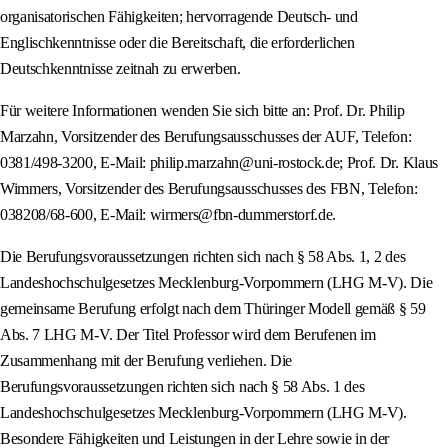
organisatorischen Fähigkeiten; hervorragende Deutsch- und
Englischkenntnisse oder die Bereitschaft, die erforderlichen
Deutschkenntnisse zeitnah zu erwerben.
Für weitere Informationen wenden Sie sich bitte an: Prof. Dr. Philip
Marzahn, Vorsitzender des Berufungsausschusses der AUF, Telefon:
0381/498-3200, E-Mail: philip.marzahn@uni-rostock.de; Prof. Dr. Klaus
Wimmers, Vorsitzender des Berufungsausschusses des FBN, Telefon:
038208/68-600, E-Mail: wirmers@fbn-dummerstorf.de.
Die Berufungsvoraussetzungen richten sich nach § 58 Abs. 1, 2 des
Landeshochschulgesetzes Mecklenburg-Vorpommern (LHG M-V). Die
gemeinsame Berufung erfolgt nach dem Thüringer Modell gemäß § 59
Abs. 7 LHG M-V. Der Titel Professor wird dem Berufenen im
Zusammenhang mit der Berufung verliehen. Die
Berufungsvoraussetzungen richten sich nach § 58 Abs. 1 des
Landeshochschulgesetzes Mecklenburg-Vorpommern (LHG M-V).
Besondere Fähigkeiten und Leistungen in der Lehre sowie in der