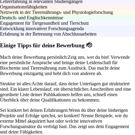
Lehrerfahrung in relevanten Studiengängen
Organisationsfähigkeiten
Netzwerk in der Tierernährungs- und Physiologieforschung
Deutsch- und Englischkenntnisse
Engagement für Tiergesundheit und Tierschutz
Entwicklung innovativer Forschungsagenda
Erfahrung in der Betreuung von Abschlussarbeiten
Einige Tipps für deine Bewerbung 🫡
Mach deine Bewerbung persönlich:
Zeig uns, wer du bist! Verwende
eine persönliche Ansprache und bringe deine Leidenschaft für
Biochemie und Tierernährung zum Ausdruck. Das macht deine
Bewerbung einzigartig und hebt dich von anderen ab.
Struktur ist alles:
Achte darauf, dass deine Unterlagen gut strukturiert
sind. Ein klarer Lebenslauf, ein übersichtliches Anschreiben und eine
geordnete Liste deiner Publikationen helfen uns, schnell einen
Überblick über deine Qualifikationen zu bekommen.
Sei konkret bei deinen Erfahrungen:
Wenn du über deine bisherigen
Projekte und Erfolge sprichst, sei konkret! Nenne Beispiele, wie du
externe Mittel akquiriert hast oder welche innovativen
Forschungsansätze du verfolgt hast. Das zeigt uns dein Engagement
und deine Fähigkeiten.