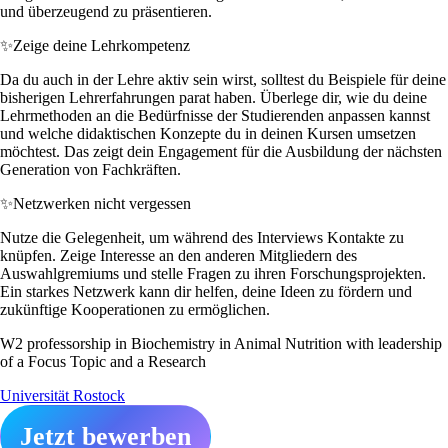
und überzeugend zu präsentieren.
✨
Zeige deine Lehrkompetenz
Da du auch in der Lehre aktiv sein wirst, solltest du Beispiele für deine
bisherigen Lehrerfahrungen parat haben. Überlege dir, wie du deine
Lehrmethoden an die Bedürfnisse der Studierenden anpassen kannst
und welche didaktischen Konzepte du in deinen Kursen umsetzen
möchtest. Das zeigt dein Engagement für die Ausbildung der nächsten
Generation von Fachkräften.
✨
Netzwerken nicht vergessen
Nutze die Gelegenheit, um während des Interviews Kontakte zu
knüpfen. Zeige Interesse an den anderen Mitgliedern des
Auswahlgremiums und stelle Fragen zu ihren Forschungsprojekten.
Ein starkes Netzwerk kann dir helfen, deine Ideen zu fördern und
zukünftige Kooperationen zu ermöglichen.
W2 professorship in Biochemistry in Animal Nutrition with leadership
of a Focus Topic and a Research
Universität Rostock
Jetzt bewerben