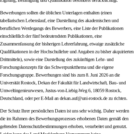
Eignung, Befähigung und Qualifikation besonders berücksichtigt.
Bewerbungen sollten die üblichen Unterlagen enthalten (einen
tabellarischen Lebenslauf, eine Darstellung des akademischen und
beruflichen Werdegangs des Bewerbers, eine Liste der Publikationen
einschließlich der fünf bedeutendsten Publikationen, eine
Zusammenfassung der bisherigen Lehrerfahrung, etwaige zusätzliche
Qualifikationen in der Hochschullehre und Angaben zu bisher akquirierten
Drittmitteln), sowie eine Darstellung des zukünftigen Lehr- und
Forschungskonzepts für das Schwerpunktthema und die eigene
Forschungsgruppe. Bewerbungen sind bis zum 8. Juni 2026 an die
Universität Rostock, Dekan der Fakultät für Landwirtschaft, Bau- und
Umweltingenieurwesen, Justus-von-Liebig-Weg 6, 18059 Rostock,
Deutschland, oder per E-Mail an dekan.auf@uni-rostock.de zu richten.
Der Schutz Ihrer persönlichen Daten ist uns sehr wichtig. Daher werden
die im Rahmen des Bewerbungsprozesses erhobenen Daten gemäß den
geltenden Datenschutzbestimmungen erhoben, verarbeitet und genutzt.