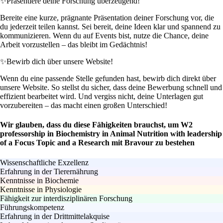
✨
Präsentiere deine Forschung überzeugend!
Bereite eine kurze, prägnante Präsentation deiner Forschung vor, die
du jederzeit teilen kannst. Sei bereit, deine Ideen klar und spannend zu
kommunizieren. Wenn du auf Events bist, nutze die Chance, deine
Arbeit vorzustellen – das bleibt im Gedächtnis!
✨
Bewirb dich über unsere Website!
Wenn du eine passende Stelle gefunden hast, bewirb dich direkt über
unsere Website. So stellst du sicher, dass deine Bewerbung schnell und
effizient bearbeitet wird. Und vergiss nicht, deine Unterlagen gut
vorzubereiten – das macht einen großen Unterschied!
Wir glauben, dass du diese Fähigkeiten brauchst, um W2
professorship in Biochemistry in Animal Nutrition with leadership
of a Focus Topic and a Research mit Bravour zu bestehen
Wissenschaftliche Exzellenz
Erfahrung in der Tierernährung
Kenntnisse in Biochemie
Kenntnisse in Physiologie
Fähigkeit zur interdisziplinären Forschung
Führungskompetenz
Erfahrung in der Drittmittelakquise