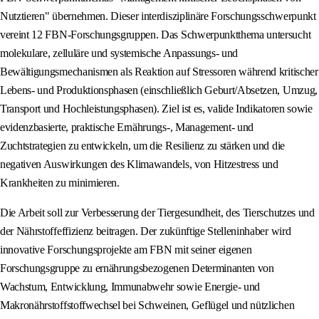
Nutztieren" übernehmen. Dieser interdisziplinäre Forschungsschwerpunkt
vereint 12 FBN-Forschungsgruppen. Das Schwerpunktthema untersucht
molekulare, zelluläre und systemische Anpassungs- und
Bewältigungsmechanismen als Reaktion auf Stressoren während kritischer
Lebens- und Produktionsphasen (einschließlich Geburt/Absetzen, Umzug,
Transport und Hochleistungsphasen). Ziel ist es, valide Indikatoren sowie
evidenzbasierte, praktische Ernährungs-, Management- und
Zuchtstrategien zu entwickeln, um die Resilienz zu stärken und die
negativen Auswirkungen des Klimawandels, von Hitzestress und
Krankheiten zu minimieren.
Die Arbeit soll zur Verbesserung der Tiergesundheit, des Tierschutzes und
der Nährstoffeffizienz beitragen. Der zukünftige Stelleninhaber wird
innovative Forschungsprojekte am FBN mit seiner eigenen
Forschungsgruppe zu ernährungsbezogenen Determinanten von
Wachstum, Entwicklung, Immunabwehr sowie Energie- und
Makronährstoffstoffwechsel bei Schweinen, Geflügel und nützlichen