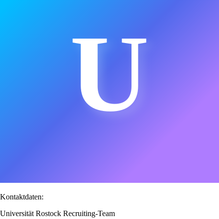
U
Kontaktdaten:
Universität Rostock Recruiting-Team