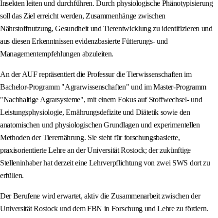
Insekten leiten und durchführen. Durch physiologische Phänotypisierung
soll das Ziel erreicht werden, Zusammenhänge zwischen
Nährstoffnutzung, Gesundheit und Tierentwicklung zu identifizieren und
aus diesen Erkenntnissen evidenzbasierte Fütterungs- und
Managementempfehlungen abzuleiten.
An der AUF repräsentiert die Professur die Tierwissenschaften im
Bachelor-Programm "Agrarwissenschaften" und im Master-Programm
"Nachhaltige Agrarsysteme", mit einem Fokus auf Stoffwechsel- und
Leistungsphysiologie, Ernährungsdefizite und Diätetik sowie den
anatomischen und physiologischen Grundlagen und experimentellen
Methoden der Tierernährung. Sie steht für forschungsbasierte,
praxisorientierte Lehre an der Universität Rostock; der zukünftige
Stelleninhaber hat derzeit eine Lehrverpflichtung von zwei SWS dort zu
erfüllen.
Der Berufene wird erwartet, aktiv die Zusammenarbeit zwischen der
Universität Rostock und dem FBN in Forschung und Lehre zu fördern.