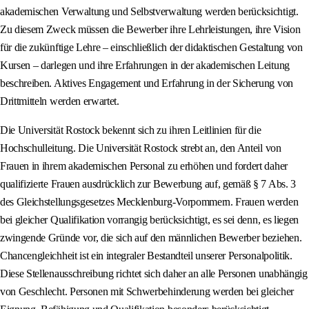
akademischen Verwaltung und Selbstverwaltung werden berücksichtigt.
Zu diesem Zweck müssen die Bewerber ihre Lehrleistungen, ihre Vision
für die zukünftige Lehre – einschließlich der didaktischen Gestaltung von
Kursen – darlegen und ihre Erfahrungen in der akademischen Leitung
beschreiben. Aktives Engagement und Erfahrung in der Sicherung von
Drittmitteln werden erwartet.
Die Universität Rostock bekennt sich zu ihren Leitlinien für die
Hochschulleitung. Die Universität Rostock strebt an, den Anteil von
Frauen in ihrem akademischen Personal zu erhöhen und fordert daher
qualifizierte Frauen ausdrücklich zur Bewerbung auf, gemäß § 7 Abs. 3
des Gleichstellungsgesetzes Mecklenburg-Vorpommern. Frauen werden
bei gleicher Qualifikation vorrangig berücksichtigt, es sei denn, es liegen
zwingende Gründe vor, die sich auf den männlichen Bewerber beziehen.
Chancengleichheit ist ein integraler Bestandteil unserer Personalpolitik.
Diese Stellenausschreibung richtet sich daher an alle Personen unabhängig
von Geschlecht. Personen mit Schwerbehinderung werden bei gleicher