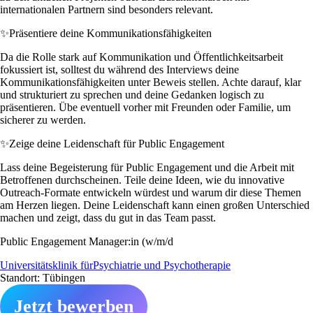
internationalen Partnern sind besonders relevant.
✨
Präsentiere deine Kommunikationsfähigkeiten
Da die Rolle stark auf Kommunikation und Öffentlichkeitsarbeit
fokussiert ist, solltest du während des Interviews deine
Kommunikationsfähigkeiten unter Beweis stellen. Achte darauf, klar
und strukturiert zu sprechen und deine Gedanken logisch zu
präsentieren. Übe eventuell vorher mit Freunden oder Familie, um
sicherer zu werden.
✨
Zeige deine Leidenschaft für Public Engagement
Lass deine Begeisterung für Public Engagement und die Arbeit mit
Betroffenen durchscheinen. Teile deine Ideen, wie du innovative
Outreach-Formate entwickeln würdest und warum dir diese Themen
am Herzen liegen. Deine Leidenschaft kann einen großen Unterschied
machen und zeigt, dass du gut in das Team passt.
Public Engagement Manager:in (w/m/d
Universitätsklinik fürPsychiatrie und Psychotherapie
Standort: Tübingen
Jetzt bewerben