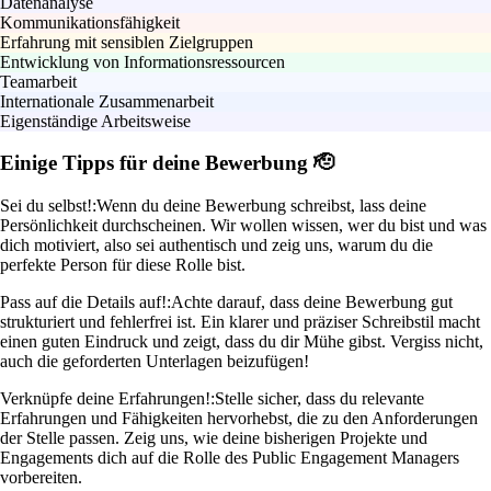
Datenanalyse
Kommunikationsfähigkeit
Erfahrung mit sensiblen Zielgruppen
Entwicklung von Informationsressourcen
Teamarbeit
Internationale Zusammenarbeit
Eigenständige Arbeitsweise
Einige Tipps für deine Bewerbung 🫡
Sei du selbst!:
Wenn du deine Bewerbung schreibst, lass deine
Persönlichkeit durchscheinen. Wir wollen wissen, wer du bist und was
dich motiviert, also sei authentisch und zeig uns, warum du die
perfekte Person für diese Rolle bist.
Pass auf die Details auf!:
Achte darauf, dass deine Bewerbung gut
strukturiert und fehlerfrei ist. Ein klarer und präziser Schreibstil macht
einen guten Eindruck und zeigt, dass du dir Mühe gibst. Vergiss nicht,
auch die geforderten Unterlagen beizufügen!
Verknüpfe deine Erfahrungen!:
Stelle sicher, dass du relevante
Erfahrungen und Fähigkeiten hervorhebst, die zu den Anforderungen
der Stelle passen. Zeig uns, wie deine bisherigen Projekte und
Engagements dich auf die Rolle des Public Engagement Managers
vorbereiten.