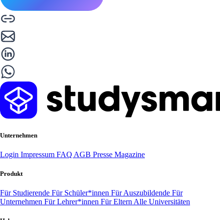
Unternehmen
Login
Impressum
FAQ
AGB
Presse
Magazine
Produkt
Für Studierende
Für Schüler*innen
Für Auszubildende
Für
Unternehmen
Für Lehrer*innen
Für Eltern
Alle Universitäten