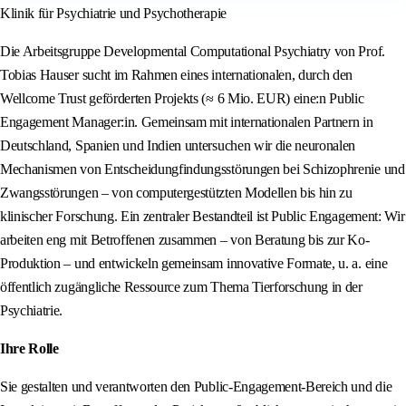
Klinik für Psychiatrie und Psychotherapie
Die Arbeitsgruppe Developmental Computational Psychiatry von Prof.
Tobias Hauser sucht im Rahmen eines internationalen, durch den
Wellcome Trust geförderten Projekts (≈ 6 Mio. EUR) eine:n Public
Engagement Manager:in. Gemeinsam mit internationalen Partnern in
Deutschland, Spanien und Indien untersuchen wir die neuronalen
Mechanismen von Entscheidungfindungsstörungen bei Schizophrenie und
Zwangsstörungen – von computergestützten Modellen bis hin zu
klinischer Forschung. Ein zentraler Bestandteil ist Public Engagement: Wir
arbeiten eng mit Betroffenen zusammen – von Beratung bis zur Ko-
Produktion – und entwickeln gemeinsam innovative Formate, u. a. eine
öffentlich zugängliche Ressource zum Thema Tierforschung in der
Psychiatrie.
Ihre Rolle
Sie gestalten und verantworten den Public-Engagement-Bereich und die