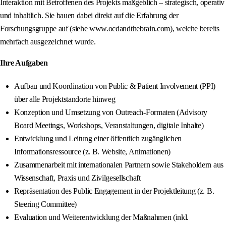
Interaktion mit Betroffenen des Projekts maßgeblich – strategisch, operativ
und inhaltlich. Sie bauen dabei direkt auf die Erfahrung der
Forschungsgruppe auf (siehe www.ocdandthebrain.com), welche bereits
mehrfach ausgezeichnet wurde.
Ihre Aufgaben
Aufbau und Koordination von Public & Patient Involvement (PPI)
über alle Projektstandorte hinweg
Konzeption und Umsetzung von Outreach-Formaten (Advisory
Board Meetings, Workshops, Veranstaltungen, digitale Inhalte)
Entwicklung und Leitung einer öffentlich zugänglichen
Informationsressource (z. B. Website, Animationen)
Zusammenarbeit mit internationalen Partnern sowie Stakeholdern aus
Wissenschaft, Praxis und Zivilgesellschaft
Repräsentation des Public Engagement in der Projektleitung (z. B.
Steering Committee)
Evaluation und Weiterentwicklung der Maßnahmen (inkl.