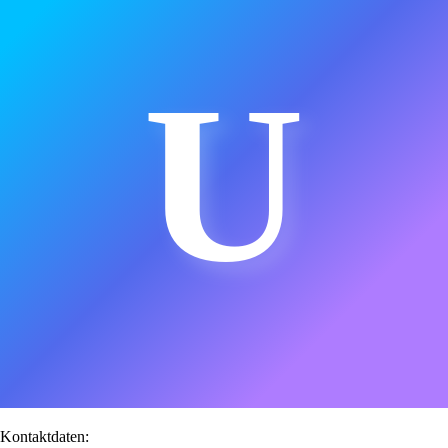
U
Kontaktdaten: