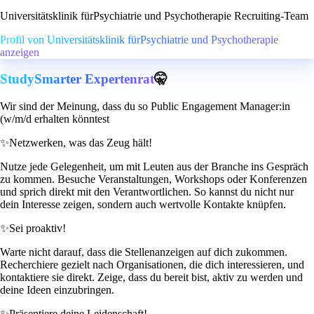
Universitätsklinik fürPsychiatrie und Psychotherapie Recruiting-Team
Profil von Universitätsklinik fürPsychiatrie und Psychotherapie
anzeigen
StudySmarter Expertenrat
🤫
Wir sind der Meinung, dass du so Public Engagement Manager:in
(w/m/d erhalten könntest
✨
Netzwerken, was das Zeug hält!
Nutze jede Gelegenheit, um mit Leuten aus der Branche ins Gespräch
zu kommen. Besuche Veranstaltungen, Workshops oder Konferenzen
und sprich direkt mit den Verantwortlichen. So kannst du nicht nur
dein Interesse zeigen, sondern auch wertvolle Kontakte knüpfen.
✨
Sei proaktiv!
Warte nicht darauf, dass die Stellenanzeigen auf dich zukommen.
Recherchiere gezielt nach Organisationen, die dich interessieren, und
kontaktiere sie direkt. Zeige, dass du bereit bist, aktiv zu werden und
deine Ideen einzubringen.
✨
Präsentiere deine Leidenschaft!