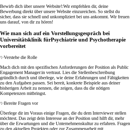
Bewirb dich über unsere Website!:
Wir empfehlen dir, deine
Bewerbung direkt über unsere Website einzureichen. So stellst du
sicher, dass sie schnell und unkompliziert bei uns ankommt. Wir freuen
uns darauf, von dir zu hören!
Wie man sich auf ein Vorstellungsgespräch bei
Universitätsklinik fürPsychiatrie und Psychotherapie
vorbereitet
✨
Verstehe die Rolle
Mach dich mit den spezifischen Anforderungen der Position als Public
Engagement Manager:in vertraut. Lies die Stellenbeschreibung
gründlich durch und überlege, wie deine Erfahrungen und Fähigkeiten
zu den Aufgaben passen. Sei bereit, konkrete Beispiele aus deiner
bisherigen Arbeit zu nennen, die zeigen, dass du die nötigen
Kompetenzen mitbringst.
✨
Bereite Fragen vor
Überlege dir im Voraus einige Fragen, die du dem Interviewer stellen
möchtest. Das zeigt dein Interesse an der Position und hilft dir, mehr
über die Erwartungen und die Unternehmenskultur zu erfahren. Fragen
zu den aktuellen Projekten oder zur Zusammenarbeit mit