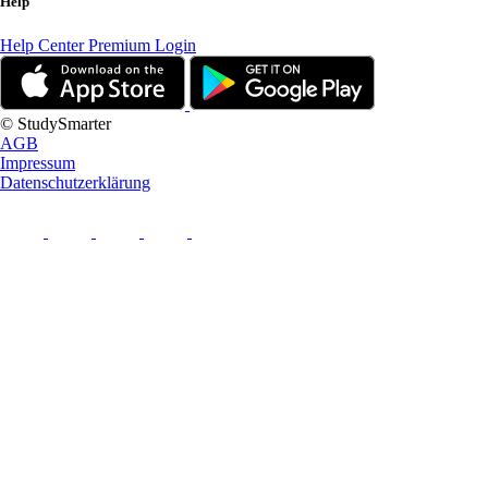
Help
Help Center
Premium Login
© StudySmarter
AGB
Impressum
Datenschutzerklärung