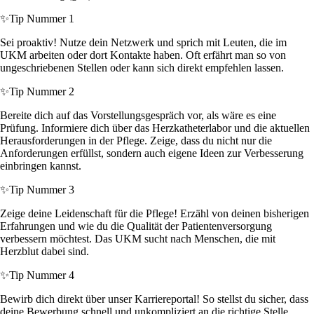
✨
Tip Nummer 1
Sei proaktiv! Nutze dein Netzwerk und sprich mit Leuten, die im
UKM arbeiten oder dort Kontakte haben. Oft erfährt man so von
ungeschriebenen Stellen oder kann sich direkt empfehlen lassen.
✨
Tip Nummer 2
Bereite dich auf das Vorstellungsgespräch vor, als wäre es eine
Prüfung. Informiere dich über das Herzkatheterlabor und die aktuellen
Herausforderungen in der Pflege. Zeige, dass du nicht nur die
Anforderungen erfüllst, sondern auch eigene Ideen zur Verbesserung
einbringen kannst.
✨
Tip Nummer 3
Zeige deine Leidenschaft für die Pflege! Erzähl von deinen bisherigen
Erfahrungen und wie du die Qualität der Patientenversorgung
verbessern möchtest. Das UKM sucht nach Menschen, die mit
Herzblut dabei sind.
✨
Tip Nummer 4
Bewirb dich direkt über unser Karriereportal! So stellst du sicher, dass
deine Bewerbung schnell und unkompliziert an die richtige Stelle