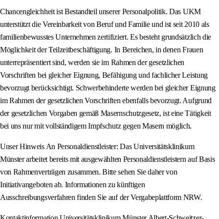
Chancengleichheit ist Bestandteil unserer Personalpolitik. Das UKM
unterstützt die Vereinbarkeit von Beruf und Familie und ist seit 2010 als
familienbewusstes Unternehmen zertifiziert. Es besteht grundsätzlich die
Möglichkeit der Teilzeitbeschäftigung. In Bereichen, in denen Frauen
unterrepräsentiert sind, werden sie im Rahmen der gesetzlichen
Vorschriften bei gleicher Eignung, Befähigung und fachlicher Leistung
bevorzugt berücksichtigt. Schwerbehinderte werden bei gleicher Eignung
im Rahmen der gesetzlichen Vorschriften ebenfalls bevorzugt. Aufgrund
der gesetzlichen Vorgaben gemäß Masernschutzgesetz, ist eine Tätigkeit
bei uns nur mit vollständigem Impfschutz gegen Masern möglich.
Unser Hinweis An Personaldienstleister: Das Universitätsklinikum
Münster arbeitet bereits mit ausgewählten Personaldienstleistern auf Basis
von Rahmenverträgen zusammen. Bitte sehen Sie daher von
Initiativangeboten ab. Informationen zu künftigen
Ausschreibungsverfahren finden Sie auf der Vergabeplattform NRW.
Kontaktinformation Universitätsklinikum Münster Albert-Schweitzer-