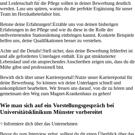
und Leidenschaft für die Pflege sollten in deiner Bewerbung deutlich
werden. Lass uns spüren, warum du die perfekte Ergänzung für unser
Team im Herzkatheterlabor bist.
Betone deine Erfahrungen!:
Erzähle uns von deinen bisherigen
Erfahrungen in der Pflege und wie du diese in die Rolle der
stellvertretenden Stationsleitung einbringen kannst. Konkrete Beispiele
helfen uns, deine Qualifikationen besser zu verstehen.
Achte auf die Details!:
Stell sicher, dass deine Bewerbung fehlerfrei ist
und alle geforderten Unterlagen enthält. Ein gut strukturierter
Lebenslauf und ein ansprechendes Anschreiben zeigen uns, dass du dir
Mühe gibst und professionell bist.
Bewirb dich über unser Karriereportal!:
Nutze unser Karriereportal für
deine Bewerbung. So können wir deine Unterlagen schnell und
unkompliziert bearbeiten. Wir freuen uns darauf, von dir zu hören und
gemeinsam den Weg zum Magnet-Krankenhaus zu gehen!
Wie man sich auf ein Vorstellungsgespräch bei
Universitätsklinikum Münster vorbereitet
✨
Informiere dich über das Unternehmen
Bevor du zum Interview gehst, solltest du dir einen Überblick über das