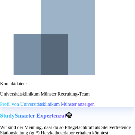
Kontaktdaten:
Universitätsklinikum Münster Recruiting-Team
Profil von Universitätsklinikum Münster anzeigen
StudySmarter Expertenrat
🤫
Wir sind der Meinung, dass du so Pflegefachkraft als Stellvertretende
Stationsleitung (gn*) Herzkatheterlabor erhalten könntest