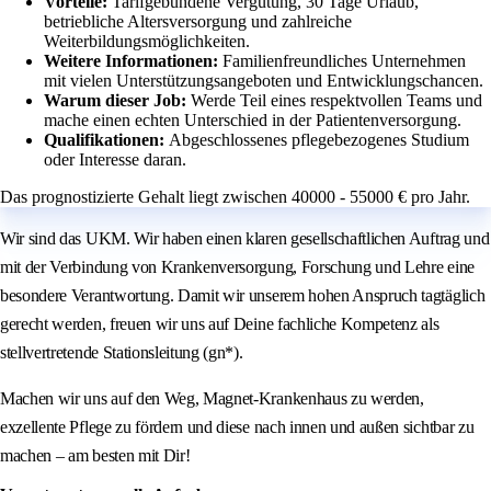
Vorteile:
Tarifgebundene Vergütung, 30 Tage Urlaub,
betriebliche Altersversorgung und zahlreiche
Weiterbildungsmöglichkeiten.
Weitere Informationen:
Familienfreundliches Unternehmen
mit vielen Unterstützungsangeboten und Entwicklungschancen.
Warum dieser Job:
Werde Teil eines respektvollen Teams und
mache einen echten Unterschied in der Patientenversorgung.
Qualifikationen:
Abgeschlossenes pflegebezogenes Studium
oder Interesse daran.
Das prognostizierte Gehalt liegt zwischen 40000 - 55000 € pro Jahr.
Wir sind das UKM. Wir haben einen klaren gesellschaftlichen Auftrag und
mit der Verbindung von Krankenversorgung, Forschung und Lehre eine
besondere Verantwortung. Damit wir unserem hohen Anspruch tagtäglich
gerecht werden, freuen wir uns auf Deine fachliche Kompetenz als
stellvertretende Stationsleitung (gn*).
Machen wir uns auf den Weg, Magnet-Krankenhaus zu werden,
exzellente Pflege zu fördern und diese nach innen und außen sichtbar zu
machen – am besten mit Dir!