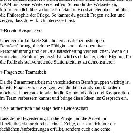
UKM und seine Werte verschaffen. Schau dir die Webseite an,
informiere dich über aktuelle Projekte im Herzkatheterlabor und über
die Philosophie der Pflege. So kannst du gezielt Fragen stellen und
zeigen, dass du wirklich interessiert bist.
✨
Bereite Beispiele vor
Überlege dir konkrete Situationen aus deiner bisherigen
Berufserfahrung, die deine Fähigkeiten in der operativen
Personalführung und der Qualitätssicherung verdeutlichen. Wenn du
von deinen Erfahrungen erzählst, wird es einfacher, deine Eignung für
die Rolle als stellvertretende Stationsleitung zu demonstrieren.
✨
Fragen zur Teamarbeit
Da die Zusammenarbeit mit verschiedenen Berufsgruppen wichtig ist,
bereite Fragen vor, die zeigen, wie du die Teamdynamik fördern
möchtest. Überlege dir, wie du die Kommunikation und Kooperation
im Team verbessern kannst und bringe diese Ideen ins Gespräch ein.
✨
Sei authentisch und zeige deine Leidenschaft
Lass deine Begeisterung für die Pflege und die Arbeit im
Herzkatheterlabor durchscheinen. Zeige, dass du nicht nur die
fachlichen Anforderungen erfüllst, sondern auch eine echte