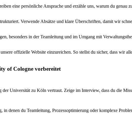
reiben eine persönliche Ansprache und erzähle uns, warum du genau zu
rukturiert. Verwende Absätze und klare Überschriften, damit wir schne
gen, besonders in der Teamleitung und im Umgang mit Verwaltungstheme
sere offizielle Website einzureichen. So stellst du sicher, dass wir all
ty of Cologne vorbereitet
er Universität zu Köln vertraut. Zeige im Interview, dass du die Missi
g, in denen du Teamleitung, Prozessoptimierung oder komplexe Probleml