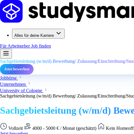
Alles für deine Karriere
Für Arbeitgeber
Job finden
Sachgebietsleitung (w/m/d) Bewerbung/ Zulassung/Einschreibung/Stu
Jetzt bewerben
Jobbörse
Unternehmen
University of Cologne
Sachgebietsleitung (w/m/d) Bewerbung/ Zulassung/Einschreibung/Stu
Sachgebietsleitung (w/m/d) Bew
Vollzeit
4000 - 5000 € / Monat (geschätzt)
Kein Homeoffi
Jetzt bewerben