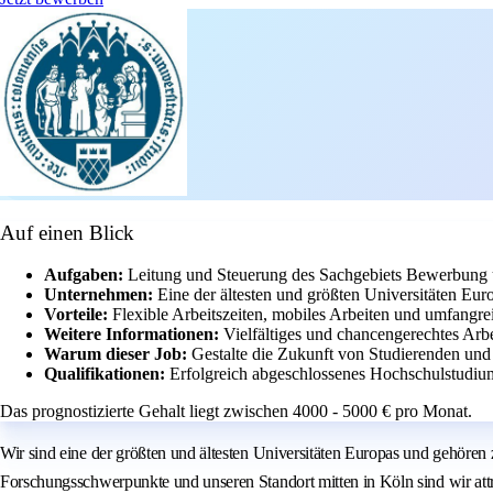
Auf einen Blick
Aufgaben:
Leitung und Steuerung des Sachgebiets Bewerbung u
Unternehmen:
Eine der ältesten und größten Universitäten Euro
Vorteile:
Flexible Arbeitszeiten, mobiles Arbeiten und umfangr
Weitere Informationen:
Vielfältiges und chancengerechtes Arb
Warum dieser Job:
Gestalte die Zukunft von Studierenden und
Qualifikationen:
Erfolgreich abgeschlossenes Hochschulstudiu
Das prognostizierte Gehalt liegt zwischen 4000 - 5000 € pro Monat.
Wir sind eine der größten und ältesten Universitäten Europas und gehöre
Forschungsschwerpunkte und unseren Standort mitten in Köln sind wir attr