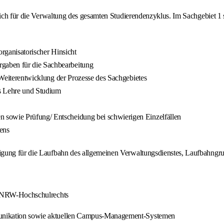
tlich für die Verwaltung des gesamten Studierendenzyklus. Im Sachgebiet 
organisatorischer Hinsicht
gaben für die Sachbearbeitung
e Weiterentwicklung der Prozesse des Sachgebietes
ts Lehre und Studium
 sowie Prüfung/ Entscheidung bei schwierigen Einzelfällen
ens
igung für die Laufbahn des allgemeinen Verwaltungsdienstes, Laufbahngr
es NRW-Hochschulrechts
munikation sowie aktuellen Campus-Management-Systemen