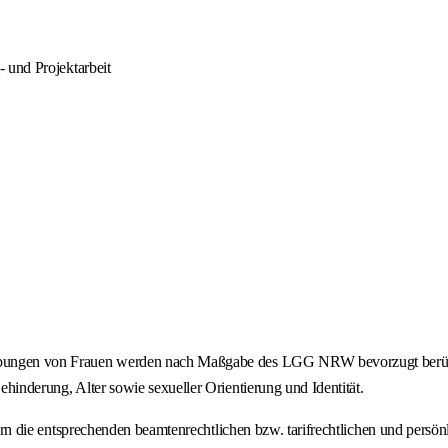
- und Projektarbeit
ewerbungen von Frauen werden nach Maßgabe des LGG NRW bevorzugt berüc
ehinderung, Alter sowie sexueller Orientierung und Identität.
Sofern die entsprechenden beamtenrechtlichen bzw. tarifrechtlichen und pers