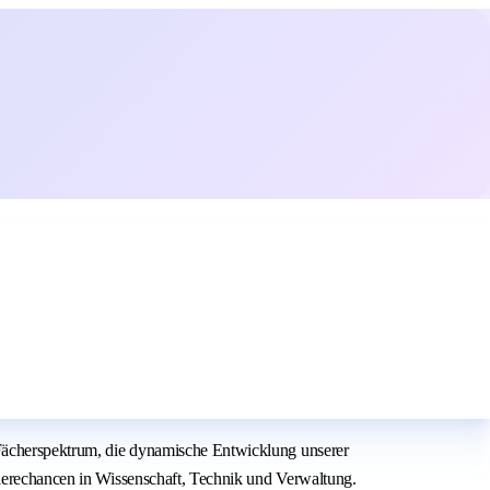
s Fächerspektrum, die dynamische Entwicklung unserer
rierechancen in Wissenschaft, Technik und Verwaltung.