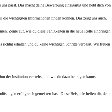
 uns passt. Das macht deine Bewerbung einzigartig und hebt dich von
ll die wichtigsten Informationen finden können. Das zeigt uns auch,
n. Zeige auf, wie du diese Fähigkeiten in die neue Rolle einbringen
es richtig erhalten und du keine wichtigen Schritte verpasst. Wir freuen
on der Institution verstehst und wie du dazu beitragen kannst.
ösungen erfolgreich gemeistert hast. Diese Beispiele helfen dir, deine