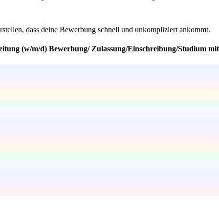
erstellen, dass deine Bewerbung schnell und unkompliziert ankommt.
sleitung (w/m/d) Bewerbung/ Zulassung/Einschreibung/Studium mi