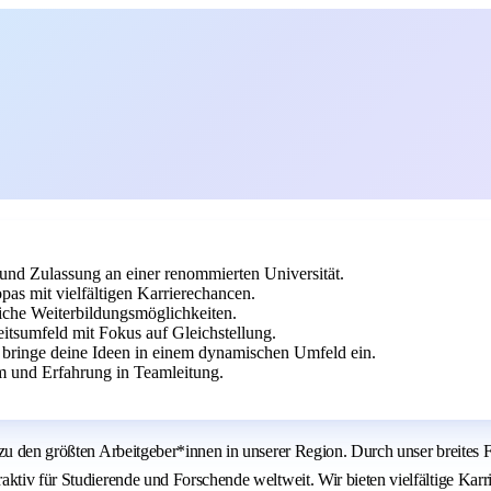
nd Zulassung an einer renommierten Universität.
pas mit vielfältigen Karrierechancen.
eiche Weiterbildungsmöglichkeiten.
eitsumfeld mit Fokus auf Gleichstellung.
 bringe deine Ideen in einem dynamischen Umfeld ein.
m und Erfahrung in Teamleitung.
n zu den größten Arbeitgeber*innen in unserer Region. Durch unser breite
aktiv für Studierende und Forschende weltweit. Wir bieten vielfältige Kar