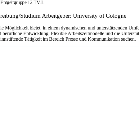
Entgeltgruppe 12 TV-L.
reibung/Studium Arbeitgeber: University of Cologne
 die Möglichkeit bietet, in einem dynamischen und unterstützenden Umf
 berufliche Entwicklung. Flexible Arbeitszeitmodelle und die Unterstü
ne sinnstiftende Tätigkeit im Bereich Presse und Kommunikation suchen.