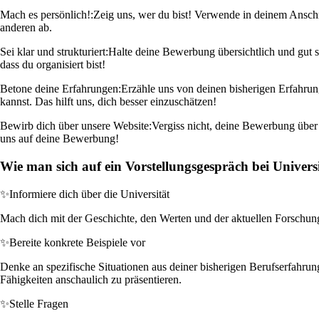
Mach es persönlich!:
Zeig uns, wer du bist! Verwende in deinem Ansch
anderen ab.
Sei klar und strukturiert:
Halte deine Bewerbung übersichtlich und gut st
dass du organisiert bist!
Betone deine Erfahrungen:
Erzähle uns von deinen bisherigen Erfahrun
kannst. Das hilft uns, dich besser einzuschätzen!
Bewirb dich über unsere Website:
Vergiss nicht, deine Bewerbung über un
uns auf deine Bewerbung!
Wie man sich auf ein Vorstellungsgespräch bei Universi
✨
Informiere dich über die Universität
Mach dich mit der Geschichte, den Werten und der aktuellen Forschung d
✨
Bereite konkrete Beispiele vor
Denke an spezifische Situationen aus deiner bisherigen Berufserfahrun
Fähigkeiten anschaulich zu präsentieren.
✨
Stelle Fragen