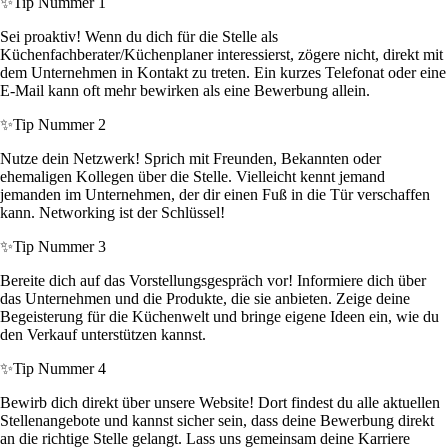
✨
Tip Nummer 1
Sei proaktiv! Wenn du dich für die Stelle als
Küchenfachberater/Küchenplaner interessierst, zögere nicht, direkt mit
dem Unternehmen in Kontakt zu treten. Ein kurzes Telefonat oder eine
E-Mail kann oft mehr bewirken als eine Bewerbung allein.
✨
Tip Nummer 2
Nutze dein Netzwerk! Sprich mit Freunden, Bekannten oder
ehemaligen Kollegen über die Stelle. Vielleicht kennt jemand
jemanden im Unternehmen, der dir einen Fuß in die Tür verschaffen
kann. Networking ist der Schlüssel!
✨
Tip Nummer 3
Bereite dich auf das Vorstellungsgespräch vor! Informiere dich über
das Unternehmen und die Produkte, die sie anbieten. Zeige deine
Begeisterung für die Küchenwelt und bringe eigene Ideen ein, wie du
den Verkauf unterstützen kannst.
✨
Tip Nummer 4
Bewirb dich direkt über unsere Website! Dort findest du alle aktuellen
Stellenangebote und kannst sicher sein, dass deine Bewerbung direkt
an die richtige Stelle gelangt. Lass uns gemeinsam deine Karriere