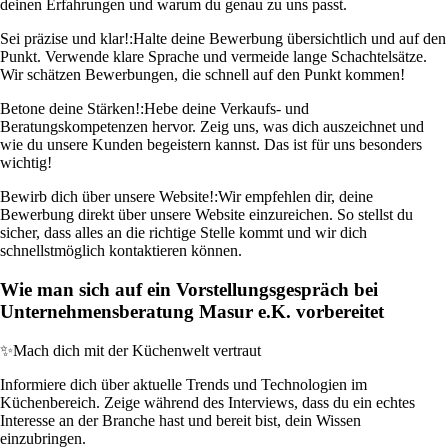
deinen Erfahrungen und warum du genau zu uns passt.
Sei präzise und klar!:
Halte deine Bewerbung übersichtlich und auf den
Punkt. Verwende klare Sprache und vermeide lange Schachtelsätze.
Wir schätzen Bewerbungen, die schnell auf den Punkt kommen!
Betone deine Stärken!:
Hebe deine Verkaufs- und
Beratungskompetenzen hervor. Zeig uns, was dich auszeichnet und
wie du unsere Kunden begeistern kannst. Das ist für uns besonders
wichtig!
Bewirb dich über unsere Website!:
Wir empfehlen dir, deine
Bewerbung direkt über unsere Website einzureichen. So stellst du
sicher, dass alles an die richtige Stelle kommt und wir dich
schnellstmöglich kontaktieren können.
Wie man sich auf ein Vorstellungsgespräch bei
Unternehmensberatung Masur e.K. vorbereitet
✨
Mach dich mit der Küchenwelt vertraut
Informiere dich über aktuelle Trends und Technologien im
Küchenbereich. Zeige während des Interviews, dass du ein echtes
Interesse an der Branche hast und bereit bist, dein Wissen
einzubringen.