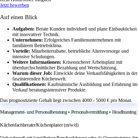
Jetzt bewerben
Auf einen Blick
Aufgaben:
Berate Kunden individuell und plane Einbauküchen
mit innovativer Technik.
Unternehmen:
Erfolgreiches Familienunternehmen mit
familiärem Betriebsklima.
Vorteile:
Mitarbeiterrabatte, betriebliche Altersvorsorge und
intensive Schulungen.
Weitere Informationen:
Krisensicherer Arbeitsplatz mit
überdurchschnittlicher Bezahlung und Wertschätzung.
Warum dieser Job:
Entwickle deine Verkaufsfähigkeiten in der
faszinierenden Küchenwelt.
Qualifikationen:
Kaufmännische Ausbildung und Erfahrung im
Verkauf beratungsintensiver Produkte.
Das prognostizierte Gehalt liegt zwischen 4000 - 5000 € pro Monat.
Management- und Personalberatung • Personalvermittlung • Headhunting
Küchenfachberater/Küchenplaner (m/w/d)
Verkaufsprofi mit langjähriger Berufserfahrung oder als Quereinsteiger, der