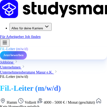
Alles für deine Karriere
Für Arbeitgeber
Job finden
Fil.-Leiter (m/w/d)
Jetzt bewerben
Jobbörse
Unternehmen
Unternehmensberatung Masur e.K.
Fil.-Leiter (m/w/d)
Fil.-Leiter (m/w/d)
Hamm
Vollzeit
4000 - 5000 € / Monat (geschätzt)
Kein Homeoffice möglich