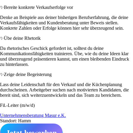
✨
Bereite konkrete Verkaufserfolge vor
Denke an Beispiele aus deiner bisherigen Berufserfahrung, die deine
Verkaufsfähigkeiten und Kundenberatung unter Beweis stellen.
Konkrete Zahlen oder Erfolge können hier sehr überzeugend sein.
✨
Übe deine Rhetorik
Da rhetorisches Geschick gefordert ist, solltest du deine
Kommunikationsfähigkeiten trainieren. Übe, wie du deine Ideen klar
und überzeugend präsentieren kannst, um einen bleibenden Eindruck
zu hinterlassen.
✨
Zeige deine Begeisterung
Lass deine Leidenschaft für den Verkauf und die Küchenplanung
durchscheinen. Arbeitgeber suchen nach motivierten Kandidaten, die
bereit sind, sich weiterzuentwickeln und das Team zu bereichern.
Fil.-Leiter (m/w/d)
Unternehmensberatung Masur e.K.
Standort: Hamm
Jetzt bewerben