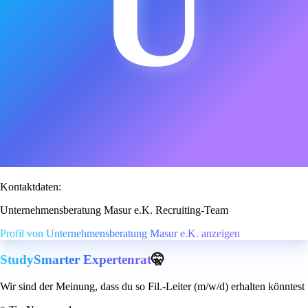
U
Kontaktdaten:
Unternehmensberatung Masur e.K. Recruiting-Team
Profil von Unternehmensberatung Masur e.K. anzeigen
StudySmarter Expertenrat
🤫
Wir sind der Meinung, dass du so Fil.-Leiter (m/w/d) erhalten könntest