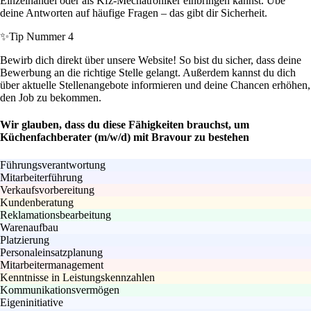
Einzelhandel oder als Kfz-Mechatroniker einbringen kannst. Übe
deine Antworten auf häufige Fragen – das gibt dir Sicherheit.
✨
Tip Nummer 4
Bewirb dich direkt über unsere Website! So bist du sicher, dass deine
Bewerbung an die richtige Stelle gelangt. Außerdem kannst du dich
über aktuelle Stellenangebote informieren und deine Chancen erhöhen,
den Job zu bekommen.
Wir glauben, dass du diese Fähigkeiten brauchst, um
Küchenfachberater (m/w/d) mit Bravour zu bestehen
Führungsverantwortung
Mitarbeiterführung
Verkaufsvorbereitung
Kundenberatung
Reklamationsbearbeitung
Warenaufbau
Platzierung
Personaleinsatzplanung
Mitarbeitermanagement
Kenntnisse in Leistungskennzahlen
Kommunikationsvermögen
Eigeninitiative