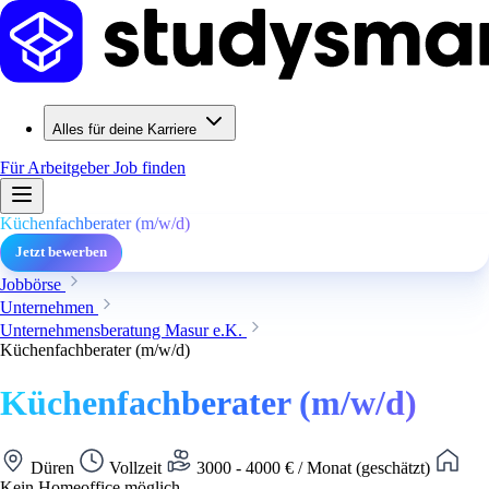
Alles für deine Karriere
Für Arbeitgeber
Job finden
Küchenfachberater (m/w/d)
Jetzt bewerben
Jobbörse
Unternehmen
Unternehmensberatung Masur e.K.
Küchenfachberater (m/w/d)
Küchenfachberater (m/w/d)
Düren
Vollzeit
3000 - 4000 € / Monat (geschätzt)
Kein Homeoffice möglich