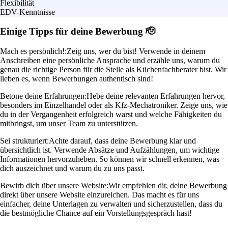
Flexibilität
EDV-Kenntnisse
Einige Tipps für deine Bewerbung 🫡
Mach es persönlich!:
Zeig uns, wer du bist! Verwende in deinem
Anschreiben eine persönliche Ansprache und erzähle uns, warum du
genau die richtige Person für die Stelle als Küchenfachberater bist. Wir
lieben es, wenn Bewerbungen authentisch sind!
Betone deine Erfahrungen:
Hebe deine relevanten Erfahrungen hervor,
besonders im Einzelhandel oder als Kfz-Mechatroniker. Zeige uns, wie
du in der Vergangenheit erfolgreich warst und welche Fähigkeiten du
mitbringst, um unser Team zu unterstützen.
Sei strukturiert:
Achte darauf, dass deine Bewerbung klar und
übersichtlich ist. Verwende Absätze und Aufzählungen, um wichtige
Informationen hervorzuheben. So können wir schnell erkennen, was
dich auszeichnet und warum du zu uns passt.
Bewirb dich über unsere Website:
Wir empfehlen dir, deine Bewerbung
direkt über unsere Website einzureichen. Das macht es für uns
einfacher, deine Unterlagen zu verwalten und sicherzustellen, dass du
die bestmögliche Chance auf ein Vorstellungsgespräch hast!