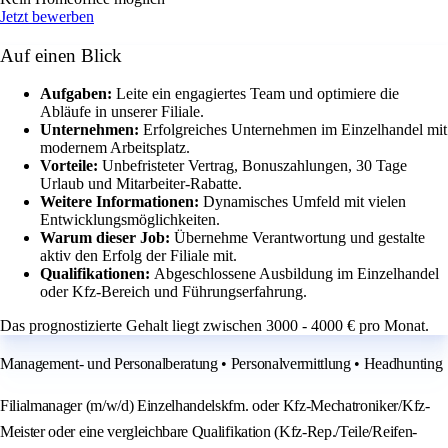
Jetzt bewerben
Auf einen Blick
Aufgaben:
Leite ein engagiertes Team und optimiere die
Abläufe in unserer Filiale.
Unternehmen:
Erfolgreiches Unternehmen im Einzelhandel mit
modernem Arbeitsplatz.
Vorteile:
Unbefristeter Vertrag, Bonuszahlungen, 30 Tage
Urlaub und Mitarbeiter-Rabatte.
Weitere Informationen:
Dynamisches Umfeld mit vielen
Entwicklungsmöglichkeiten.
Warum dieser Job:
Übernehme Verantwortung und gestalte
aktiv den Erfolg der Filiale mit.
Qualifikationen:
Abgeschlossene Ausbildung im Einzelhandel
oder Kfz-Bereich und Führungserfahrung.
Das prognostizierte Gehalt liegt zwischen 3000 - 4000 € pro Monat.
Management- und Personalberatung • Personalvermittlung • Headhunting
Filialmanager (m/w/d) Einzelhandelskfm. oder Kfz-Mechatroniker/Kfz-
Meister oder eine vergleichbare Qualifikation (Kfz-Rep./Teile/Reifen-