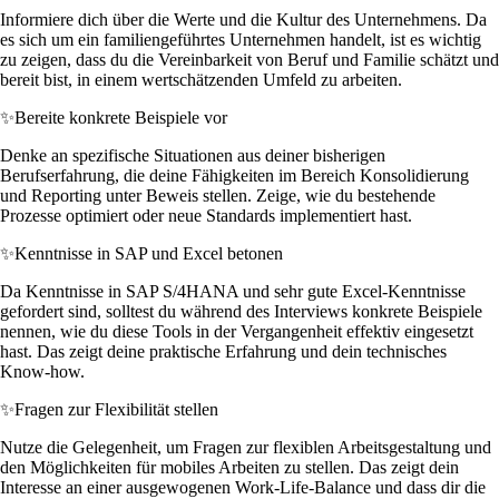
Informiere dich über die Werte und die Kultur des Unternehmens. Da
es sich um ein familiengeführtes Unternehmen handelt, ist es wichtig
zu zeigen, dass du die Vereinbarkeit von Beruf und Familie schätzt und
bereit bist, in einem wertschätzenden Umfeld zu arbeiten.
✨
Bereite konkrete Beispiele vor
Denke an spezifische Situationen aus deiner bisherigen
Berufserfahrung, die deine Fähigkeiten im Bereich Konsolidierung
und Reporting unter Beweis stellen. Zeige, wie du bestehende
Prozesse optimiert oder neue Standards implementiert hast.
✨
Kenntnisse in SAP und Excel betonen
Da Kenntnisse in SAP S/4HANA und sehr gute Excel-Kenntnisse
gefordert sind, solltest du während des Interviews konkrete Beispiele
nennen, wie du diese Tools in der Vergangenheit effektiv eingesetzt
hast. Das zeigt deine praktische Erfahrung und dein technisches
Know-how.
✨
Fragen zur Flexibilität stellen
Nutze die Gelegenheit, um Fragen zur flexiblen Arbeitsgestaltung und
den Möglichkeiten für mobiles Arbeiten zu stellen. Das zeigt dein
Interesse an einer ausgewogenen Work-Life-Balance und dass dir die