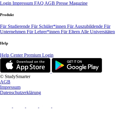
Login
Impressum
FAQ
AGB
Presse
Magazine
Produkt
Für Studierende
Für Schüler*innen
Für Auszubildende
Für
Unternehmen
Für Lehrer*innen
Für Eltern
Alle Universitäten
Help
Help Center
Premium Login
© StudySmarter
AGB
Impressum
Datenschutzerklärung