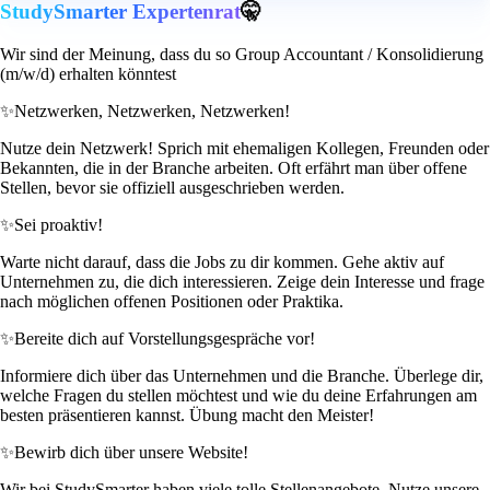
StudySmarter Expertenrat
🤫
Wir sind der Meinung, dass du so Group Accountant / Konsolidierung
(m/w/d) erhalten könntest
✨
Netzwerken, Netzwerken, Netzwerken!
Nutze dein Netzwerk! Sprich mit ehemaligen Kollegen, Freunden oder
Bekannten, die in der Branche arbeiten. Oft erfährt man über offene
Stellen, bevor sie offiziell ausgeschrieben werden.
✨
Sei proaktiv!
Warte nicht darauf, dass die Jobs zu dir kommen. Gehe aktiv auf
Unternehmen zu, die dich interessieren. Zeige dein Interesse und frage
nach möglichen offenen Positionen oder Praktika.
✨
Bereite dich auf Vorstellungsgespräche vor!
Informiere dich über das Unternehmen und die Branche. Überlege dir,
welche Fragen du stellen möchtest und wie du deine Erfahrungen am
besten präsentieren kannst. Übung macht den Meister!
✨
Bewirb dich über unsere Website!
Wir bei StudySmarter haben viele tolle Stellenangebote. Nutze unsere