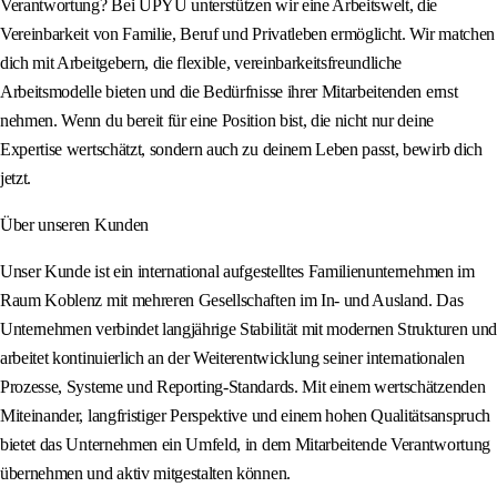
Verantwortung? Bei UPYU unterstützen wir eine Arbeitswelt, die
Vereinbarkeit von Familie, Beruf und Privatleben ermöglicht. Wir matchen
dich mit Arbeitgebern, die flexible, vereinbarkeitsfreundliche
Arbeitsmodelle bieten und die Bedürfnisse ihrer Mitarbeitenden ernst
nehmen. Wenn du bereit für eine Position bist, die nicht nur deine
Expertise wertschätzt, sondern auch zu deinem Leben passt, bewirb dich
jetzt.
Über unseren Kunden
Unser Kunde ist ein international aufgestelltes Familienunternehmen im
Raum Koblenz mit mehreren Gesellschaften im In- und Ausland. Das
Unternehmen verbindet langjährige Stabilität mit modernen Strukturen und
arbeitet kontinuierlich an der Weiterentwicklung seiner internationalen
Prozesse, Systeme und Reporting‑Standards. Mit einem wertschätzenden
Miteinander, langfristiger Perspektive und einem hohen Qualitätsanspruch
bietet das Unternehmen ein Umfeld, in dem Mitarbeitende Verantwortung
übernehmen und aktiv mitgestalten können.