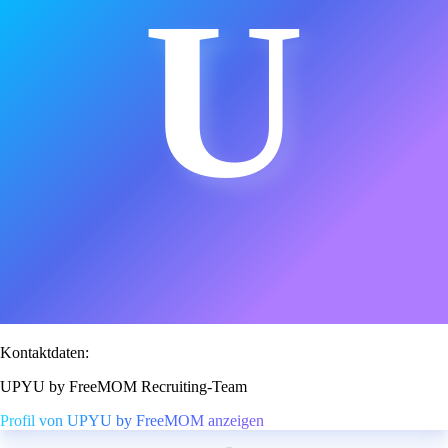
U
Kontaktdaten:
UPYU by FreeMOM Recruiting-Team
Profil von UPYU by FreeMOM anzeigen