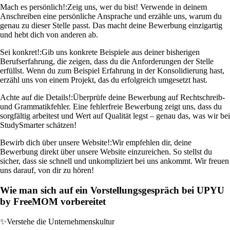
Mach es persönlich!:
Zeig uns, wer du bist! Verwende in deinem
Anschreiben eine persönliche Ansprache und erzähle uns, warum du
genau zu dieser Stelle passt. Das macht deine Bewerbung einzigartig
und hebt dich von anderen ab.
Sei konkret!:
Gib uns konkrete Beispiele aus deiner bisherigen
Berufserfahrung, die zeigen, dass du die Anforderungen der Stelle
erfüllst. Wenn du zum Beispiel Erfahrung in der Konsolidierung hast,
erzähl uns von einem Projekt, das du erfolgreich umgesetzt hast.
Achte auf die Details!:
Überprüfe deine Bewerbung auf Rechtschreib-
und Grammatikfehler. Eine fehlerfreie Bewerbung zeigt uns, dass du
sorgfältig arbeitest und Wert auf Qualität legst – genau das, was wir bei
StudySmarter schätzen!
Bewirb dich über unsere Website!:
Wir empfehlen dir, deine
Bewerbung direkt über unsere Website einzureichen. So stellst du
sicher, dass sie schnell und unkompliziert bei uns ankommt. Wir freuen
uns darauf, von dir zu hören!
Wie man sich auf ein Vorstellungsgespräch bei UPYU
by FreeMOM vorbereitet
✨
Verstehe die Unternehmenskultur