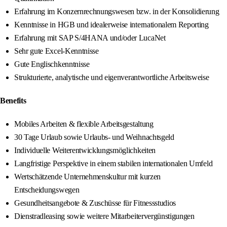
Erfahrung im Konzernrechnungswesen bzw. in der Konsolidierung
Kenntnisse in HGB und idealerweise internationalem Reporting
Erfahrung mit SAP S/4HANA und/oder LucaNet
Sehr gute Excel‑Kenntnisse
Gute Englischkenntnisse
Strukturierte, analytische und eigenverantwortliche Arbeitsweise
Benefits
Mobiles Arbeiten & flexible Arbeitsgestaltung
30 Tage Urlaub sowie Urlaubs- und Weihnachtsgeld
Individuelle Weiterentwicklungsmöglichkeiten
Langfristige Perspektive in einem stabilen internationalen Umfeld
Wertschätzende Unternehmenskultur mit kurzen
Entscheidungswegen
Gesundheitsangebote & Zuschüsse für Fitnessstudios
Dienstradleasing sowie weitere Mitarbeitervergünstigungen