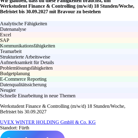
Wir glauben, dass du diese Fähigkeiten brauchst, um
Werkstudent Finance & Controlling (m/w/d) 18 Stunden/Woche,
Befristet bis 30.09.2027 mit Bravour zu bestehen
Analytische Fähigkeiten
Datenanalyse
Excel
SAP
Kommunikationsfähigkeiten
Teamarbeit
Strukturierte Arbeitsweise
Aufmerksamkeit für Details
Problemlösungsfähigkeiten
Budgetplanung
E-Commerce Reporting
Datenqualitätssicherung
Neugier
Schnelle Einarbeitung in neue Themen
Werkstudent Finance & Controlling (m/w/d) 18 Stunden/Woche,
Befristet bis 30.09.2027
UVEX WINTER HOLDING GmbH & Co. KG
Standort: Fürth