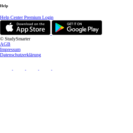
Help
Help Center
Premium Login
© StudySmarter
AGB
Impressum
Datenschutzerklärung