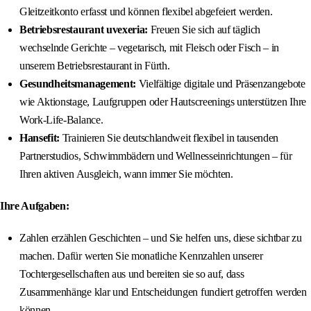
Gleitzeitkonto erfasst und können flexibel abgefeiert werden.
Betriebsrestaurant uvexeria:
Freuen Sie sich auf täglich
wechselnde Gerichte – vegetarisch, mit Fleisch oder Fisch – in
unserem Betriebsrestaurant in Fürth.
Gesundheitsmanagement:
Vielfältige digitale und Präsenzangebote
wie Aktionstage, Laufgruppen oder Hautscreenings unterstützen Ihre
Work-Life-Balance.
Hansefit:
Trainieren Sie deutschlandweit flexibel in tausenden
Partnerstudios, Schwimmbädern und Wellnesseinrichtungen – für
Ihren aktiven Ausgleich, wann immer Sie möchten.
Ihre Aufgaben:
Zahlen erzählen Geschichten – und Sie helfen uns, diese sichtbar zu
machen. Dafür werten Sie monatliche Kennzahlen unserer
Tochtergesellschaften aus und bereiten sie so auf, dass
Zusammenhänge klar und Entscheidungen fundiert getroffen werden
können.