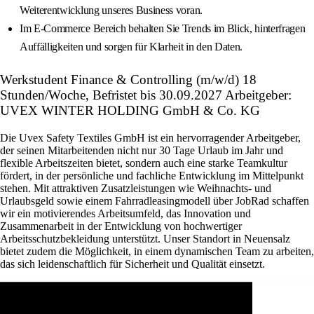
Weiterentwicklung unseres Business voran.
Im E-Commerce Bereich behalten Sie Trends im Blick, hinterfragen
Auffälligkeiten und sorgen für Klarheit in den Daten.
Werkstudent Finance & Controlling (m/w/d) 18
Stunden/Woche, Befristet bis 30.09.2027 Arbeitgeber:
UVEX WINTER HOLDING GmbH & Co. KG
Die Uvex Safety Textiles GmbH ist ein hervorragender Arbeitgeber,
der seinen Mitarbeitenden nicht nur 30 Tage Urlaub im Jahr und
flexible Arbeitszeiten bietet, sondern auch eine starke Teamkultur
fördert, in der persönliche und fachliche Entwicklung im Mittelpunkt
stehen. Mit attraktiven Zusatzleistungen wie Weihnachts- und
Urlaubsgeld sowie einem Fahrradleasingmodell über JobRad schaffen
wir ein motivierendes Arbeitsumfeld, das Innovation und
Zusammenarbeit in der Entwicklung von hochwertiger
Arbeitsschutzbekleidung unterstützt. Unser Standort in Neuensalz
bietet zudem die Möglichkeit, in einem dynamischen Team zu arbeiten,
das sich leidenschaftlich für Sicherheit und Qualität einsetzt.