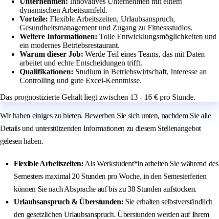
Unternehmen:
Innovatives Unternehmen mit einem
dynamischen Arbeitsumfeld.
Vorteile:
Flexible Arbeitszeiten, Urlaubsanspruch,
Gesundheitsmanagement und Zugang zu Fitnessstudios.
Weitere Informationen:
Tolle Entwicklungsmöglichkeiten und
ein modernes Betriebsrestaurant.
Warum dieser Job:
Werde Teil eines Teams, das mit Daten
arbeitet und echte Entscheidungen trifft.
Qualifikationen:
Studium in Betriebswirtschaft, Interesse an
Controlling und gute Excel-Kenntnisse.
Das prognostizierte Gehalt liegt zwischen 13 - 16 € pro Stunde.
Wir haben einiges zu bieten. Bewerben Sie sich unten, nachdem Sie alle
Details und unterstützenden Informationen zu diesem Stellenangebot
gelesen haben.
Flexible Arbeitszeiten:
Als Werkstudent*in arbeiten Sie während des
Semesters maximal 20 Stunden pro Woche, in den Semesterferien
können Sie nach Absprache auf bis zu 38 Stunden aufstocken.
Urlaubsanspruch & Überstunden:
Sie erhalten selbstverständlich
den gesetzlichen Urlaubsanspruch. Überstunden werden auf Ihrem