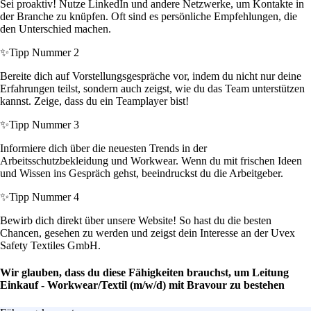
Sei proaktiv! Nutze LinkedIn und andere Netzwerke, um Kontakte in
der Branche zu knüpfen. Oft sind es persönliche Empfehlungen, die
den Unterschied machen.
✨
Tipp Nummer 2
Bereite dich auf Vorstellungsgespräche vor, indem du nicht nur deine
Erfahrungen teilst, sondern auch zeigst, wie du das Team unterstützen
kannst. Zeige, dass du ein Teamplayer bist!
✨
Tipp Nummer 3
Informiere dich über die neuesten Trends in der
Arbeitsschutzbekleidung und Workwear. Wenn du mit frischen Ideen
und Wissen ins Gespräch gehst, beeindruckst du die Arbeitgeber.
✨
Tipp Nummer 4
Bewirb dich direkt über unsere Website! So hast du die besten
Chancen, gesehen zu werden und zeigst dein Interesse an der Uvex
Safety Textiles GmbH.
Wir glauben, dass du diese Fähigkeiten brauchst, um Leitung
Einkauf - Workwear/Textil (m/w/d) mit Bravour zu bestehen