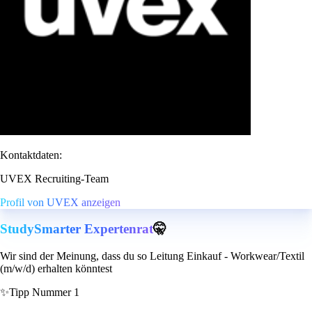
Kontaktdaten:
UVEX Recruiting-Team
Profil von UVEX anzeigen
StudySmarter Expertenrat
🤫
Wir sind der Meinung, dass du so Leitung Einkauf - Workwear/Textil
(m/w/d) erhalten könntest
✨
Tipp Nummer 1