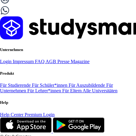
Unternehmen
Login
Impressum
FAQ
AGB
Presse
Magazine
Produkt
Für Studierende
Für Schüler*innen
Für Auszubildende
Für
Unternehmen
Für Lehrer*innen
Für Eltern
Alle Universitäten
Help
Help Center
Premium Login