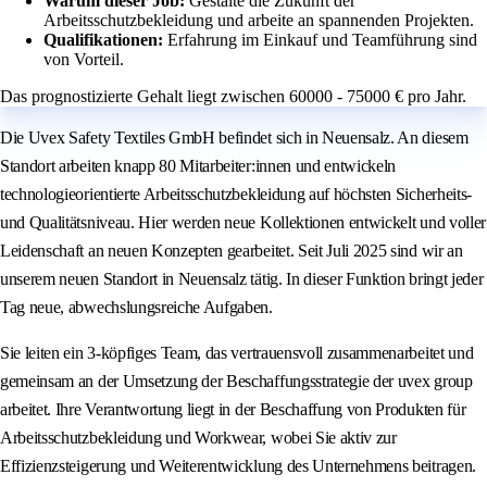
Warum dieser Job:
Gestalte die Zukunft der
Arbeitsschutzbekleidung und arbeite an spannenden Projekten.
Qualifikationen:
Erfahrung im Einkauf und Teamführung sind
von Vorteil.
Das prognostizierte Gehalt liegt zwischen 60000 - 75000 € pro Jahr.
Die Uvex Safety Textiles GmbH befindet sich in Neuensalz. An diesem
Standort arbeiten knapp 80 Mitarbeiter:innen und entwickeln
technologieorientierte Arbeitsschutzbekleidung auf höchsten Sicherheits-
und Qualitätsniveau. Hier werden neue Kollektionen entwickelt und voller
Leidenschaft an neuen Konzepten gearbeitet. Seit Juli 2025 sind wir an
unserem neuen Standort in Neuensalz tätig. In dieser Funktion bringt jeder
Tag neue, abwechslungsreiche Aufgaben.
Sie leiten ein 3-köpfiges Team, das vertrauensvoll zusammenarbeitet und
gemeinsam an der Umsetzung der Beschaffungsstrategie der uvex group
arbeitet. Ihre Verantwortung liegt in der Beschaffung von Produkten für
Arbeitsschutzbekleidung und Workwear, wobei Sie aktiv zur
Effizienzsteigerung und Weiterentwicklung des Unternehmens beitragen.