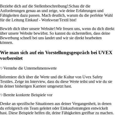
Beziehe dich auf die Stellenbeschreibung!:
Schau dir die
Anforderungen genau an und zeige, wie deine Erfahrungen und
Fähigkeiten dazu passen. Mach deutlich, warum du die perfekte Wahl
für die Leitung Einkauf - Workwear/Textil bist!
Bewirb dich über unsere Website!:
Wir freuen uns, wenn du dich direkt
über unsere Website bewirbst. So kannst du sicherstellen, dass deine
Bewerbung schnell bei uns landet und wir sie direkt bearbeiten
können.
Wie man sich auf ein Vorstellungsgespräch bei UVEX
vorbereitet
✨
Verstehe die Unternehmenswerte
Informiere dich über die Werte und die Kultur von Uvex Safety
Textiles. Zeige im Interview, dass du diese Werte teilst und wie du sie
in deiner bisherigen Karriere umgesetzt hast.
✨
Bereite konkrete Beispiele vor
Denke an spezifische Situationen aus deiner Vergangenheit, in denen
du erfolgreich ein Team geleitet oder Einkaufsstrategien entwickelt
hast. Diese Beispiele helfen dir, deine Fähigkeiten greifbar zu machen.