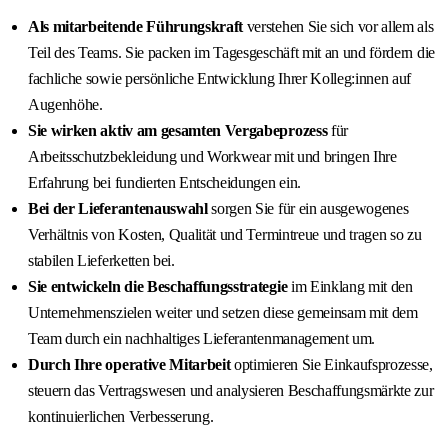
Als mitarbeitende Führungskraft
verstehen Sie sich vor allem als
Teil des Teams. Sie packen im Tagesgeschäft mit an und fördern die
fachliche sowie persönliche Entwicklung Ihrer Kolleg:innen auf
Augenhöhe.
Sie wirken aktiv am gesamten Vergabeprozess
für
Arbeitsschutzbekleidung und Workwear mit und bringen Ihre
Erfahrung bei fundierten Entscheidungen ein.
Bei der Lieferantenauswahl
sorgen Sie für ein ausgewogenes
Verhältnis von Kosten, Qualität und Termintreue und tragen so zu
stabilen Lieferketten bei.
Sie entwickeln die Beschaffungsstrategie
im Einklang mit den
Unternehmenszielen weiter und setzen diese gemeinsam mit dem
Team durch ein nachhaltiges Lieferantenmanagement um.
Durch Ihre operative Mitarbeit
optimieren Sie Einkaufsprozesse,
steuern das Vertragswesen und analysieren Beschaffungsmärkte zur
kontinuierlichen Verbesserung.