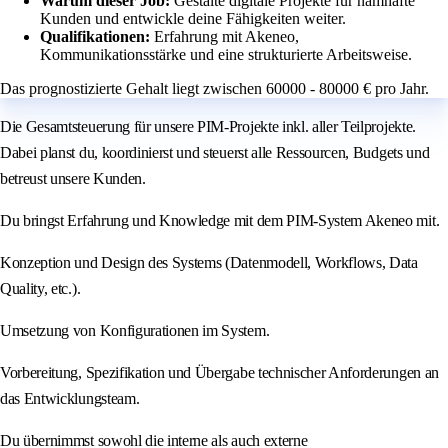
Warum dieser Job:
Gestalte digitale Projekte für namhafte
Kunden und entwickle deine Fähigkeiten weiter.
Qualifikationen:
Erfahrung mit Akeneo,
Kommunikationsstärke und eine strukturierte Arbeitsweise.
Das prognostizierte Gehalt liegt zwischen 60000 - 80000 € pro Jahr.
Die Gesamtsteuerung für unsere PIM-Projekte inkl. aller Teilprojekte.
Dabei planst du, koordinierst und steuerst alle Ressourcen, Budgets und
betreust unsere Kunden.
Du bringst Erfahrung und Knowledge mit dem PIM-System Akeneo mit.
Konzeption und Design des Systems (Datenmodell, Workflows, Data
Quality, etc.).
Umsetzung von Konfigurationen im System.
Vorbereitung, Spezifikation und Übergabe technischer Anforderungen an
das Entwicklungsteam.
Du übernimmst sowohl die interne als auch externe