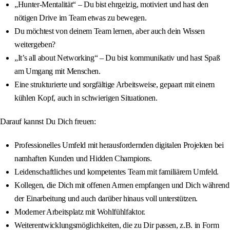
„Hunter-Mentalität“ – Du bist ehrgeizig, motiviert und hast den
nötigen Drive im Team etwas zu bewegen.
Du möchtest von deinem Team lernen, aber auch dein Wissen
weitergeben?
„It’s all about Networking“ – Du bist kommunikativ und hast Spaß
am Umgang mit Menschen.
Eine strukturierte und sorgfältige Arbeitsweise, gepaart mit einem
kühlen Kopf, auch in schwierigen Situationen.
Darauf kannst Du Dich freuen:
Professionelles Umfeld mit herausfordernden digitalen Projekten bei
namhaften Kunden und Hidden Champions.
Leidenschaftliches und kompetentes Team mit familiärem Umfeld.
Kollegen, die Dich mit offenen Armen empfangen und Dich während
der Einarbeitung und auch darüber hinaus voll unterstützen.
Moderner Arbeitsplatz mit Wohlfühlfaktor.
Weiterentwicklungsmöglichkeiten, die zu Dir passen, z.B. in Form