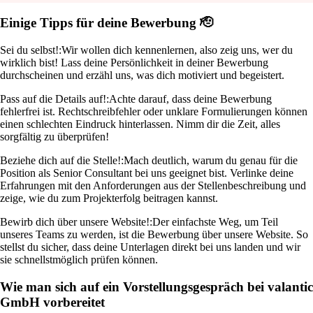
Einige Tipps für deine Bewerbung 🫡
Sei du selbst!:
Wir wollen dich kennenlernen, also zeig uns, wer du
wirklich bist! Lass deine Persönlichkeit in deiner Bewerbung
durchscheinen und erzähl uns, was dich motiviert und begeistert.
Pass auf die Details auf!:
Achte darauf, dass deine Bewerbung
fehlerfrei ist. Rechtschreibfehler oder unklare Formulierungen können
einen schlechten Eindruck hinterlassen. Nimm dir die Zeit, alles
sorgfältig zu überprüfen!
Beziehe dich auf die Stelle!:
Mach deutlich, warum du genau für die
Position als Senior Consultant bei uns geeignet bist. Verlinke deine
Erfahrungen mit den Anforderungen aus der Stellenbeschreibung und
zeige, wie du zum Projekterfolg beitragen kannst.
Bewirb dich über unsere Website!:
Der einfachste Weg, um Teil
unseres Teams zu werden, ist die Bewerbung über unsere Website. So
stellst du sicher, dass deine Unterlagen direkt bei uns landen und wir
sie schnellstmöglich prüfen können.
Wie man sich auf ein Vorstellungsgespräch bei valantic
GmbH vorbereitet