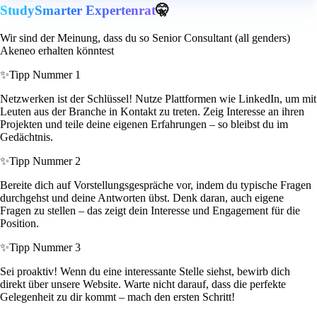
StudySmarter Expertenrat
🤫
Wir sind der Meinung, dass du so Senior Consultant (all genders)
Akeneo erhalten könntest
✨
Tipp Nummer 1
Netzwerken ist der Schlüssel! Nutze Plattformen wie LinkedIn, um mit
Leuten aus der Branche in Kontakt zu treten. Zeig Interesse an ihren
Projekten und teile deine eigenen Erfahrungen – so bleibst du im
Gedächtnis.
✨
Tipp Nummer 2
Bereite dich auf Vorstellungsgespräche vor, indem du typische Fragen
durchgehst und deine Antworten übst. Denk daran, auch eigene
Fragen zu stellen – das zeigt dein Interesse und Engagement für die
Position.
✨
Tipp Nummer 3
Sei proaktiv! Wenn du eine interessante Stelle siehst, bewirb dich
direkt über unsere Website. Warte nicht darauf, dass die perfekte
Gelegenheit zu dir kommt – mach den ersten Schritt!