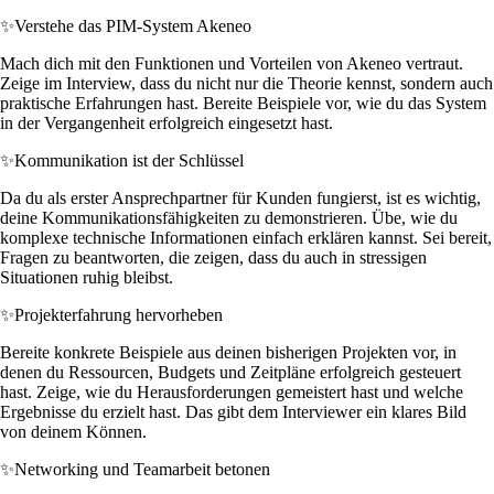
✨
Verstehe das PIM-System Akeneo
Mach dich mit den Funktionen und Vorteilen von Akeneo vertraut.
Zeige im Interview, dass du nicht nur die Theorie kennst, sondern auch
praktische Erfahrungen hast. Bereite Beispiele vor, wie du das System
in der Vergangenheit erfolgreich eingesetzt hast.
✨
Kommunikation ist der Schlüssel
Da du als erster Ansprechpartner für Kunden fungierst, ist es wichtig,
deine Kommunikationsfähigkeiten zu demonstrieren. Übe, wie du
komplexe technische Informationen einfach erklären kannst. Sei bereit,
Fragen zu beantworten, die zeigen, dass du auch in stressigen
Situationen ruhig bleibst.
✨
Projekterfahrung hervorheben
Bereite konkrete Beispiele aus deinen bisherigen Projekten vor, in
denen du Ressourcen, Budgets und Zeitpläne erfolgreich gesteuert
hast. Zeige, wie du Herausforderungen gemeistert hast und welche
Ergebnisse du erzielt hast. Das gibt dem Interviewer ein klares Bild
von deinem Können.
✨
Networking und Teamarbeit betonen