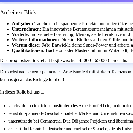
Auf einen Blick
Aufgaben:
Tauche ein in spannende Projekte und unterstütze b
Unternehmen:
Ein innovatives Beratungsunternehmen mit st
Vorteile:
Individuelle Förderung, Mentor, steile Lernkurve und
Weitere Informationen:
Direkter Einfluss auf den Erfolg und t
Warum dieser Job:
Entwickle deine Super-Power und arbeite a
Qualifikationen:
Bachelor- oder Masterstudium in Wirtschaft, T
Das prognostizierte Gehalt liegt zwischen 45000 - 65000 € pro Jahr.
Du suchst nach einem spannenden Arbeitsumfeld mit starkem Teamzusammenh
bei uns genau das Richtige für dich!
In dieser Rolle bei uns ...
tauchst du in ein dich herausforderndes Arbeitsumfeld ein, in dem de
lernst du spannende Geschäftsmodelle, Märkte und Unternehmen sowi
unterstützt du bei Commercial Due Diligence Projekten und übernimm
erstellst du Reports in deutscher und englischer Sprache, die als E