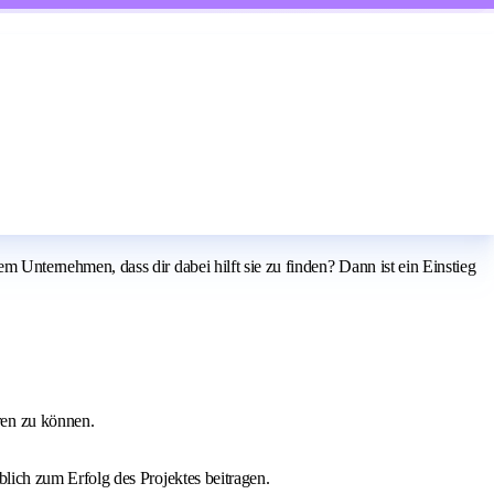
nternehmen, dass dir dabei hilft sie zu finden? Dann ist ein Einstieg
ren zu können.
lich zum Erfolg des Projektes beitragen.