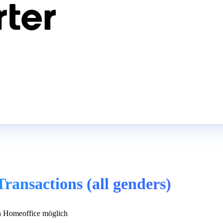
ransactions (all genders)
 Homeoffice möglich