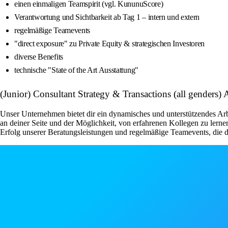
einen einmaligen Teamspirit (vgl. KununuScore)
Verantwortung und Sichtbarkeit ab Tag 1 – intern und extern
regelmäßige Teamevents
"direct exposure" zu Private Equity & strategischen Investoren
diverse Benefits
technische "State of the Art Ausstattung"
(Junior) Consultant Strategy & Transactions (all gender
Unser Unternehmen bietet dir ein dynamisches und unterstützendes A
an deiner Seite und der Möglichkeit, von erfahrenen Kollegen zu lerne
Erfolg unserer Beratungsleistungen und regelmäßige Teamevents, die de