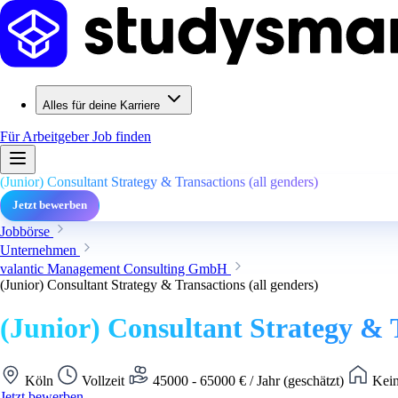
Alles für deine Karriere
Für Arbeitgeber
Job finden
(Junior) Consultant Strategy & Transactions (all genders)
Jetzt bewerben
Jobbörse
Unternehmen
valantic Management Consulting GmbH
(Junior) Consultant Strategy & Transactions (all genders)
(Junior) Consultant Strategy & T
Köln
Vollzeit
45000 - 65000 € / Jahr (geschätzt)
Kein
Jetzt bewerben