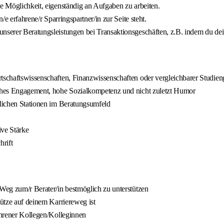
ie Möglichkeit, eigenständig an Aufgaben zu arbeiten.
/e erfahrene/r Sparringspartner/in zur Seite steht.
nserer Beratungsleistungen bei Transaktionsgeschäften, z.B. indem du dei
rtschaftswissenschaften, Finanzwissenschaften oder vergleichbarer Studie
liches Engagement, hohe Sozialkompetenz und nicht zuletzt Humor
flichen Stationen im Beratungsumfeld
ive Stärke
hrift
 Weg zum/r Berater/in bestmöglich zu unterstützen
tütze auf deinem Karriereweg ist
fahrener Kollegen/Kolleginnen