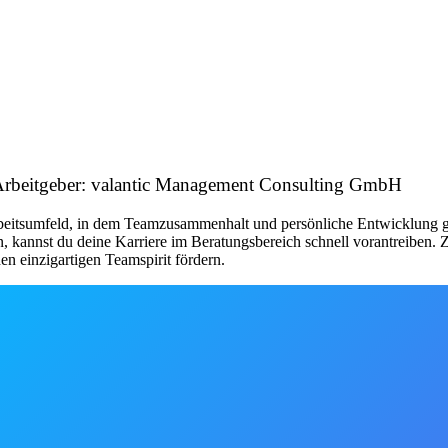
s) Arbeitgeber: valantic Management Consulting GmbH
rbeitsumfeld, in dem Teamzusammenhalt und persönliche Entwicklung 
n, kannst du deine Karriere im Beratungsbereich schnell vorantreiben.
n einzigartigen Teamspirit fördern.