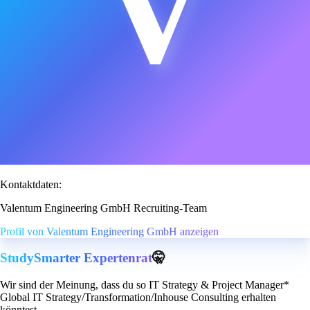
V
Kontaktdaten:
Valentum Engineering GmbH Recruiting-Team
Profil von Valentum Engineering GmbH anzeigen
StudySmarter Expertenrat
🤫
Wir sind der Meinung, dass du so IT Strategy & Project Manager*
Global IT Strategy/Transformation/Inhouse Consulting erhalten
könntest