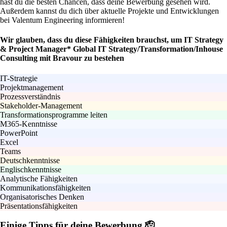
hast du die besten Chancen, dass deine Bewerbung gesehen wird.
Außerdem kannst du dich über aktuelle Projekte und Entwicklungen
bei Valentum Engineering informieren!
Wir glauben, dass du diese Fähigkeiten brauchst, um IT Strategy
& Project Manager* Global IT Strategy/Transformation/Inhouse
Consulting mit Bravour zu bestehen
IT-Strategie
Projektmanagement
Prozessverständnis
Stakeholder-Management
Transformationsprogramme leiten
M365-Kenntnisse
PowerPoint
Excel
Teams
Deutschkenntnisse
Englischkenntnisse
Analytische Fähigkeiten
Kommunikationsfähigkeiten
Organisatorisches Denken
Präsentationsfähigkeiten
Einige Tipps für deine Bewerbung 🫡