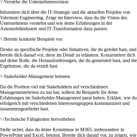
✨
Verstehe die Unternehmensvision
Informiere dich über die IT-Strategie und die aktuellen Projekte von
Valentum Engineering. Zeige im Interview, dass du die Vision des
Unternehmens verstehst und wie deine Erfahrungen in der
Automobilindustrie und IT-Transformation dazu passen.
✨
Bereite konkrete Beispiele vor
Denke an spezifische Projekte oder Initiativen, die du geleitet hast, und
bereite dich darauf vor, diese im Detail zu erläutern. Konzentriere dich
auf deine Rolle, die Herausforderungen, die du gemeistert hast, und die
Ergebnisse, die du erzielt hast.
✨
Stakeholder-Management betonen
Da die Position viel mit Stakeholdern auf verschiedenen
Managementebenen zu tun hat, solltest du Beispiele für deine
Erfahrungen im Stakeholder-Management parat haben. Erkläre, wie du
erfolgreich mit verschiedenen Interessengruppen kommuniziert und
zusammengearbeitet hast.
✨
Technische Fähigkeiten hervorheben
Stelle sicher, dass du deine Kenntnisse in M365, insbesondere in
PowerPoint und Excel, betonst. Bereite dich darauf vor, zu zeigen, wie