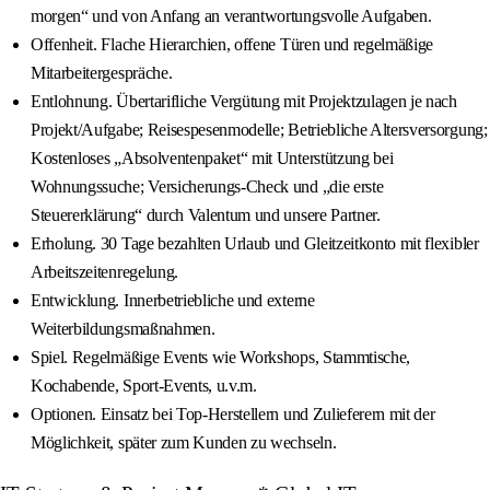
morgen“ und von Anfang an verantwortungsvolle Aufgaben.
Offenheit. Flache Hierarchien, offene Türen und regelmäßige
Mitarbeitergespräche.
Entlohnung. Übertarifliche Vergütung mit Projektzulagen je nach
Projekt/Aufgabe; Reisespesenmodelle; Betriebliche Altersversorgung;
Kostenloses „Absolventenpaket“ mit Unterstützung bei
Wohnungssuche; Versicherungs‑Check und „die erste
Steuererklärung“ durch Valentum und unsere Partner.
Erholung. 30 Tage bezahlten Urlaub und Gleitzeitkonto mit flexibler
Arbeitszeitenregelung.
Entwicklung. Innerbetriebliche und externe
Weiterbildungsmaßnahmen.
Spiel. Regelmäßige Events wie Workshops, Stammtische,
Kochabende, Sport-Events, u.v.m.
Optionen. Einsatz bei Top‑Herstellern und Zulieferern mit der
Möglichkeit, später zum Kunden zu wechseln.