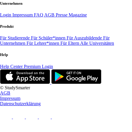
Unternehmen
Login
Impressum
FAQ
AGB
Presse
Magazine
Produkt
Für Studierende
Für Schüler*innen
Für Auszubildende
Für
Unternehmen
Für Lehrer*innen
Für Eltern
Alle Universitäten
Help
Help Center
Premium Login
© StudySmarter
AGB
Impressum
Datenschutzerklärung