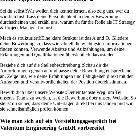
Sei du selbst!:
Wir wollen dich kennenlernen, also zeig uns, wer du
wirklich bist! Lass deine Persönlichkeit in deiner Bewerbung
durchscheinen und erzähl uns, warum du für die Rolle als IT Strategy
& Project Manager brennst.
Mach es strukturiert!:
Eine klare Struktur ist das A und O. Gliedere
deine Bewerbung so, dass wir schnell die wichtigsten Informationen
finden können. Verwende Absätze und Aufzählungen, um deine
Erfahrungen und Qualifikationen übersichtlich darzustellen.
Beziehe dich auf die Stellenbeschreibung!:
Schau dir die
Anforderungen genau an und passe deine Bewerbung entsprechend
an. Zeige uns, wie deine Erfahrungen und Fähigkeiten direkt mit den
Aufgaben und Verantwortlichkeiten der Position übereinstimmen.
Bewirb dich über unsere Website!:
Der einfachste Weg, um Teil
unseres Teams zu werden, ist die Bewerbung über unsere Website. So
stellst du sicher, dass deine Unterlagen direkt bei uns landen und wir
sie schnellstmöglich prüfen können.
Wie man sich auf ein Vorstellungsgespräch bei
Valentum Engineering GmbH vorbereitet